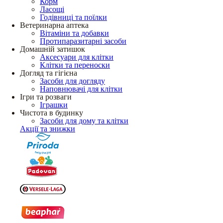
Корм
Ласощі
Годівниці та поїлки
Ветеринарна аптека
Вітаміни та добавки
Протипаразитарні засоби
Домашній затишок
Аксесуари для клітки
Клітки та переноски
Догляд та гігієна
Засоби для догляду
Наповнювачі для клітки
Ігри та розваги
Іграшки
Чистота в будинку
Засоби для дому та клітки
Акції та знижки