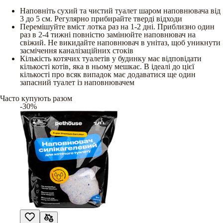
Наповніть сухий та чистий туалет шаром наповнювача від
3 до 5 см. Регулярно прибирайте тверді відходи
Перемішуйте вміст лотка раз на 1-2 дні. Приблизно один
раз в 2-4 тижні повністю замінюйте наповнювач на
свіжий. Не викидайте наповнювач в унітаз, щоб уникнути
засмічення каналізаційних стоків
Кількість котячих туалетів у будинку має відповідати
кількості котів, яка в ньому мешкає. В ідеалі до цієї
кількості про всяк випадок має додаватися ще один
запасний туалет із наповнювачем
Часто купують разом
-30%