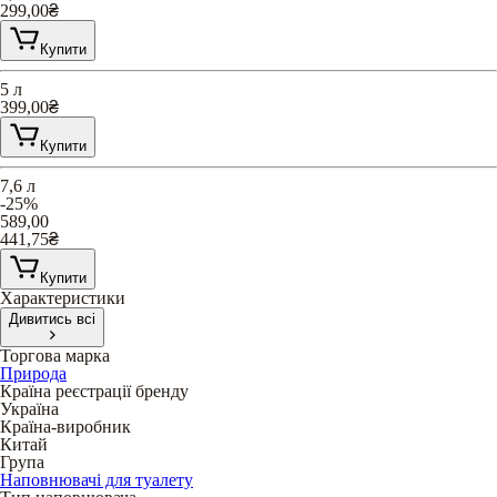
299,00
₴
Купити
5 л
399,00
₴
Купити
7,6 л
-25%
589,00
441,75
₴
Купити
Характеристики
Дивитись всі
Торгова марка
Природа
Країна реєстрації бренду
Україна
Країна-виробник
Китай
Група
Наповнювачі для туалету