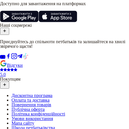
Доступно для завантаження на платформах
Наші соцмережі
Приєднуйтесь до спільноти петбатьків та залишайтеся на хвилі
звірячого щастя!
Відгуки
5.0
Покупцям
Дисконтна програма
Оплата та доставка
Повернення товарів
Публічна оферта
Політика конфіденційності
Умови використання
Мапа сайту
Школа петбатьківства