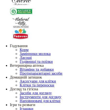
Годування
Корм
Замінники молока
Ласощі
Годівниці та поїлки
Ветеринарна аптека
Вітаміни та добавки
Протипаразитарні засоби
Домашній затишок
Аксесуари для клітки
Клітки та переноски
Догляд та гігієна
Засоби для догляду
Інструменти для догляду
Наповнювачі для клітки
Ігри та розваги
Іграшки