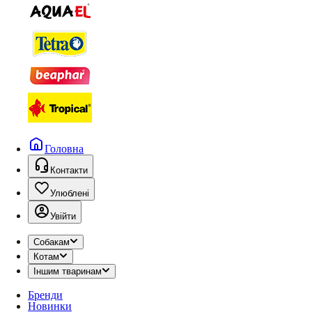
Головна
Контакти
Улюблені
Увійти
Собакам
Котам
Іншим тваринам
Бренди
Новинки