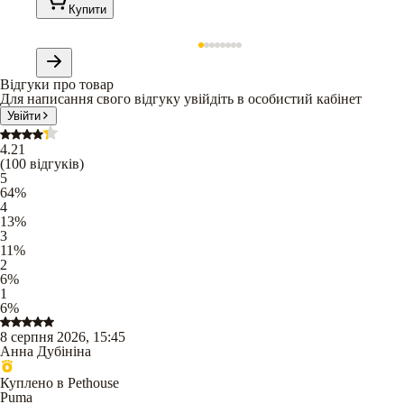
Купити
Відгуки про товар
Для написання свого відгуку увійдіть в особистий кабінет
Увійти
4.21
(
100
відгуків
)
5
64
%
4
13
%
3
11
%
2
6
%
1
6
%
8 серпня 2026, 15:45
Анна Дубініна
Куплено в Pethouse
Puma