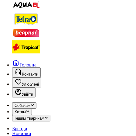
Головна
Контакти
Улюблені
Увійти
Собакам
Котам
Іншим тваринам
Бренди
Новинки