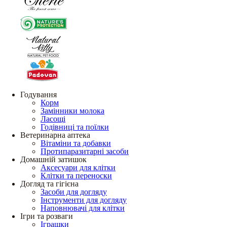
Годування
Корм
Замінники молока
Ласощі
Годівниці та поїлки
Ветеринарна аптека
Вітаміни та добавки
Протипаразитарні засоби
Домашній затишок
Аксесуари для клітки
Клітки та переноски
Догляд та гігієна
Засоби для догляду
Інструменти для догляду
Наповнювачі для клітки
Ігри та розваги
Іграшки