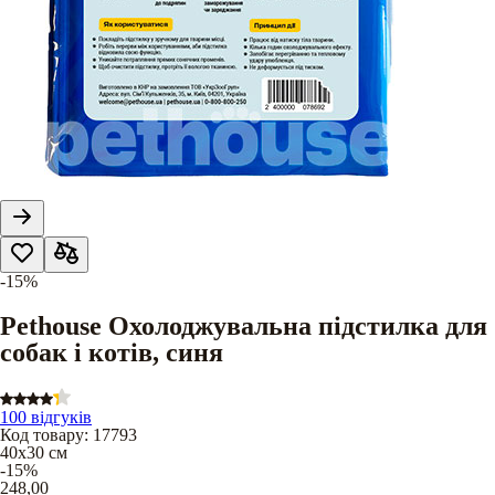
-15%
Pethouse Охолоджувальна підстилка для
собак і котів, синя
100 відгуків
Код товару
:
17793
40х30 см
-15%
248,00