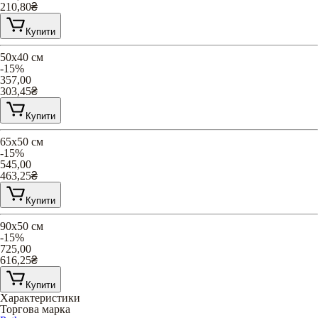
210,80
₴
Купити
50х40 см
-15%
357,00
303,45
₴
Купити
65х50 см
-15%
545,00
463,25
₴
Купити
90х50 см
-15%
725,00
616,25
₴
Купити
Характеристики
Торгова марка