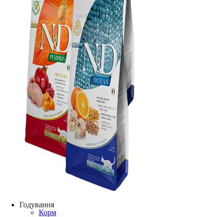
Годування
Корм