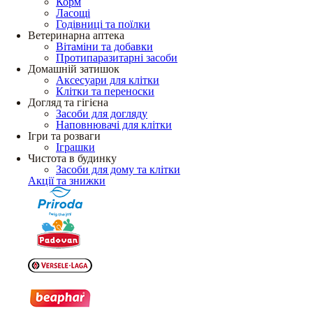
Корм
Ласощі
Годівниці та поїлки
Ветеринарна аптека
Вітаміни та добавки
Протипаразитарні засоби
Домашній затишок
Аксесуари для клітки
Клітки та переноски
Догляд та гігієна
Засоби для догляду
Наповнювачі для клітки
Ігри та розваги
Іграшки
Чистота в будинку
Засоби для дому та клітки
Акції та знижки