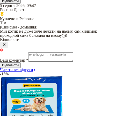
Відповісти
5 серпня 2026, 09:47
Росина Дереза
Куплено в Pethouse
Тім
(
Свійська / домашня
)
Мій котик не дуже хоче лежати на ньому, сам килимок
проходной сама б лежала на ньому))))
Відповісти
Ваш коментар
*
Відповісти
Читати всі відгуки
-15%