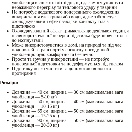
улюбленця в спекотні літні дні, що дає змогу уникнути
небажаного перегріву та теплового удару у тварини
Не потребує додаткового попереднього охолодження,
використання електрики або води, адже забезпечує
охолоджувальний ефект завдяки контакту тіла з
підстилкою
Охолоджувальний ефект тримається до декількох годин, а
після короткочасної перерви підстилка буде знову готова
до експлуатації
Може використовуватися в домі, на природі та під час
подорожей в транспорті у спекотну погоду, щоб
улюбленцю було комфортно та безпечно
Проста та зручна у використанні — не потребує
попередньої підготовки та не деформується під тиском
Підстилку легко чистити за допомогою вологого
протирання
Розміри:
Довжина — 40 см, ширина — 30 см (максимальна вага
улюбленця — 5-10 кг)
Довжина — 50 см, ширина — 40 см (максимальна вага
улюбленця — 10-15 кг)
Довжина — 65 см, ширина — 50 см (максимальна вага
улюбленця — 15-25 кг)
Довжина — 90 см, ширина — 50 см (максимальна вага
улюбленця — 20-30 кг)