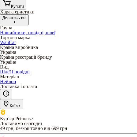
Купити
Характеристики
Дивитись всі
Група
Нашийники, повідці, шлеї
Торгова марка
WauCat
Країна виробника
Україна
Країна реєстрації бренду
Україна
Вид
Шлеї і повідці
Матеріал
Нейлон
Доставка і оплата
Київ
Кур’єр Pethouse
Доставимо сьогодні
49 грн, безкоштовно від 699 грн