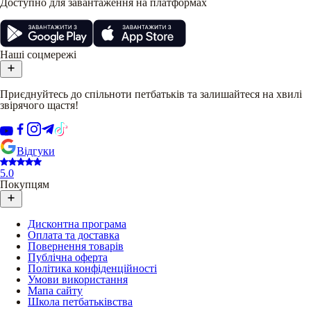
Доступно для завантаження на платформах
Наші соцмережі
Приєднуйтесь до спільноти петбатьків та залишайтеся на хвилі
звірячого щастя!
Відгуки
5.0
Покупцям
Дисконтна програма
Оплата та доставка
Повернення товарів
Публічна оферта
Політика конфіденційності
Умови використання
Мапа сайту
Школа петбатьківства