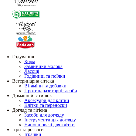
Годування
Корм
Замінники молока
Ласощі
Годівниці та поїлки
Ветеринарна аптека
Вітаміни та добавки
Протипаразитарні засоби
Домашній затишок
Аксесуари для клітки
Клітки та переноски
Догляд та гігієна
Засоби для догляду
Інструменти для догляду
Наповнювачі для клітки
Ігри та розваги
Іграшки