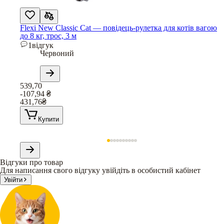
Flexi New Classic Cat — повідець-рулетка для котів вагою
до 8 кг, трос, 3 м
1
відгук
Червоний
539,70
-107,94
₴
431,76
₴
Купити
Відгуки про товар
Для написання свого відгуку увійдіть в особистий кабінет
Увійти