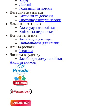
Корм
Ласощі
Годівниці та поїлки
Ветеринарна аптека
Вітаміни та добавки
Протипаразитарні засоби
Домашній затишок
Аксесуари для клітки
Клітки та переноски
Догляд та гігієна
Засоби для догляду
Наповнювачі для клітки
Ігри та розваги
Іграшки
Чистота в будинку
Засоби для дому та клітки
Акції та знижки