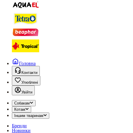
Головна
Контакти
Улюблені
Увійти
Собакам
Котам
Іншим тваринам
Бренди
Новинки