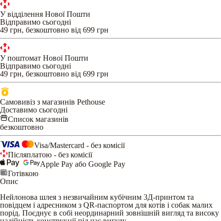
У відділення Нової Пошти
Відправимо сьогодні
49 грн, безкоштовно від 699 грн
У поштомат Нової Пошти
Відправимо сьогодні
49 грн, безкоштовно від 699 грн
Самовивіз з магазинів Pethouse
Доставимо сьогодні
Список магазинів
безкоштовно
Visa/Mastercard - без комісії
Післяплатою - без комісії
Apple Pay або Google Pay
Готівкою
Опис
Нейлонова шлея з незвичайним кубічним 3Д-принтом та
повідцем і адресником з QR-паспортом для котів і собак малих
порід. Поєднує в собі неординарний зовнішній вигляд та високу
надійність конструкції під час вигулу.