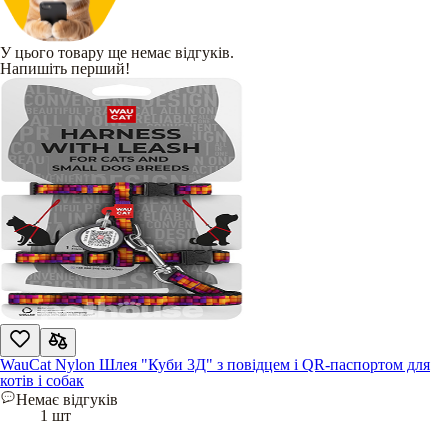
У цього товару ще немає відгуків.
Напишіть перший!
WauCat Nylon Шлея "Куби 3Д" з повідцем і QR-паспортом для
котів і собак
Немає відгуків
1 шт