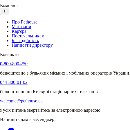
Компанія
Про Pethouse
Магазини
Кар'єра
Постачальникам
Благодійність
Написати директору
Контакти
0-800-800-250
безкоштовно з будь-яких міських і мобільних операторів України
044-300-01-02
безкоштовно по Києву зі стаціонарних телефонів
welcome@pethouse.ua
з усіх питань звертайтесь за електронною адресою
Напишіть нам в месенджер