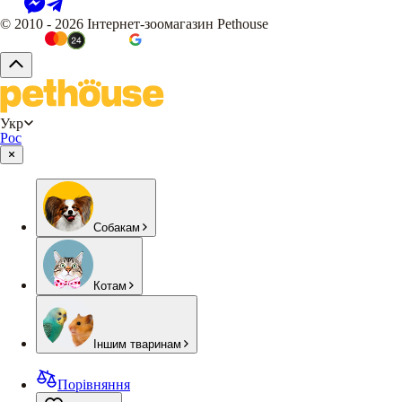
© 2010 - 2026 Інтернет-зоомагазин Pethouse
Укр
Рос
Собакам
Котам
Іншим тваринам
Порівняння