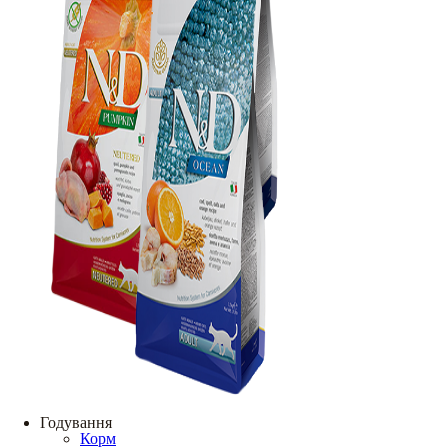
Годування
Корм