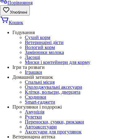
Порівняння
Улюблені
Кошик
Годування
Сухий корм
Ветеринарні дієти
Вологий корм
Замінники молока
Ласощі
Миски і контейнери для корму
Ігри та розваги
Іграшки
Домашній затишок
Спальні місця
Охолоджувальні аксесуари
Клітки, вольєри, дверцята
Сходинки
Smart-гаджети
Прогулянки і подорожі
Амуніція
Рулетки
Переноски, сумки, рюкзаки
Автоаксесуари
Аксесуари для прогулянок
Ветеринарна аптека