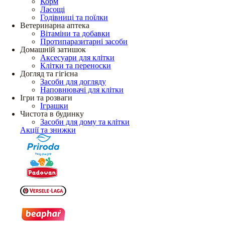
Корм
Ласощі
Годівниці та поїлки
Ветеринарна аптека
Вітаміни та добавки
Протипаразитарні засоби
Домашній затишок
Аксесуари для клітки
Клітки та переноски
Догляд та гігієна
Засоби для догляду
Наповнювачі для клітки
Ігри та розваги
Іграшки
Чистота в будинку
Засоби для дому та клітки
Акції та знижки