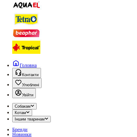
Головна
Контакти
Улюблені
Увійти
Собакам
Котам
Іншим тваринам
Бренди
Новинки