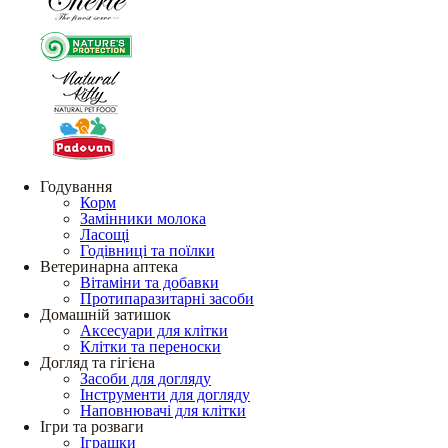
Годування
Корм
Замінники молока
Ласощі
Годівниці та поїлки
Ветеринарна аптека
Вітаміни та добавки
Протипаразитарні засоби
Домашній затишок
Аксесуари для клітки
Клітки та переноски
Догляд та гігієна
Засоби для догляду
Інструменти для догляду
Наповнювачі для клітки
Ігри та розваги
Іграшки