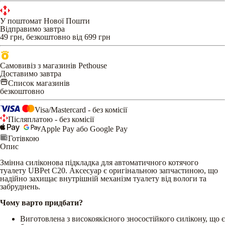
У поштомат Нової Пошти
Відправимо завтра
49 грн, безкоштовно від 699 грн
Самовивіз з магазинів Pethouse
Доставимо завтра
Список магазинів
безкоштовно
Visa/Mastercard - без комісії
Післяплатою - без комісії
Apple Pay або Google Pay
Готівкою
Опис
Змінна силіконова підкладка для автоматичного котячого
туалету UBPet C20. Аксесуар є оригінальною запчастиною, що
надійно захищає внутрішній механізм туалету від вологи та
забруднень.
Чому варто придбати?
Виготовлена з високоякісного зносостійкого силікону, що є