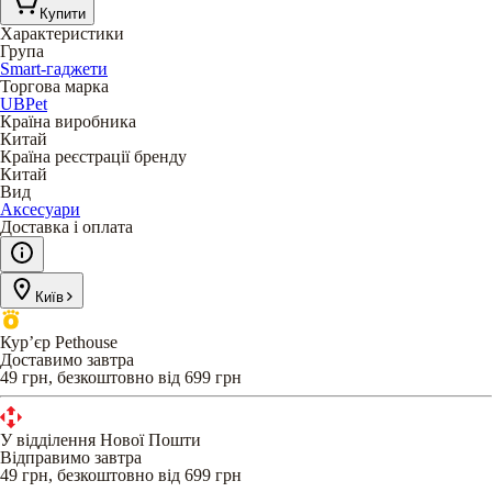
Купити
Характеристики
Група
Smart-гаджети
Торгова марка
UBPet
Країна виробника
Китай
Країна реєстрації бренду
Китай
Вид
Аксесуари
Доставка і оплата
Київ
Кур’єр Pethouse
Доставимо завтра
49 грн, безкоштовно від 699 грн
У відділення Нової Пошти
Відправимо завтра
49 грн, безкоштовно від 699 грн