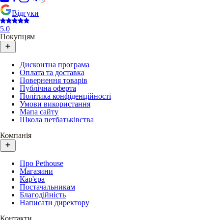
Відгуки
5.0
Покупцям
Дисконтна програма
Оплата та доставка
Повернення товарів
Публічна оферта
Політика конфіденційності
Умови використання
Мапа сайту
Школа петбатьківства
Компанія
Про Pethouse
Магазини
Кар'єра
Постачальникам
Благодійність
Написати директору
Контакти