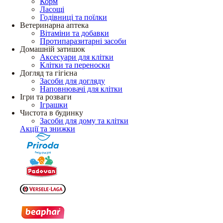
Корм
Ласощі
Годівниці та поїлки
Ветеринарна аптека
Вітаміни та добавки
Протипаразитарні засоби
Домашній затишок
Аксесуари для клітки
Клітки та переноски
Догляд та гігієна
Засоби для догляду
Наповнювачі для клітки
Ігри та розваги
Іграшки
Чистота в будинку
Засоби для дому та клітки
Акції та знижки