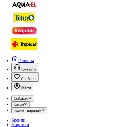
Головна
Контакти
Улюблені
Увійти
Собакам
Котам
Іншим тваринам
Бренди
Новинки