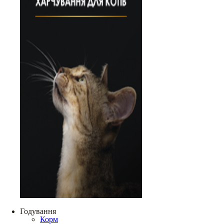
Годування
Корм