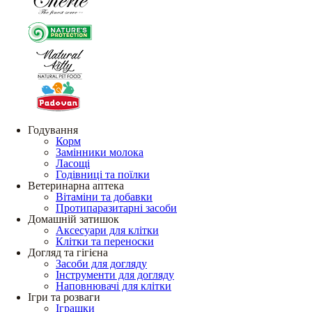
Годування
Корм
Замінники молока
Ласощі
Годівниці та поїлки
Ветеринарна аптека
Вітаміни та добавки
Протипаразитарні засоби
Домашній затишок
Аксесуари для клітки
Клітки та переноски
Догляд та гігієна
Засоби для догляду
Інструменти для догляду
Наповнювачі для клітки
Ігри та розваги
Іграшки