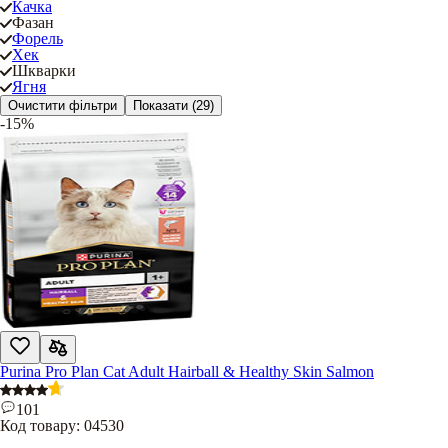
Качка
Фазан
Форель
Хек
Шкварки
Ягня
Очистити фільтри
Показати
(29)
-15%
Purina Pro Plan Cat Adult Hairball & Healthy Skin Salmon
101
Код товару:
04530