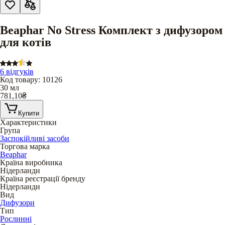
Beaphar No Stress Комплект з дифузором
для котів
6 відгуків
Код товару
:
10126
30 мл
781,10
₴
Купити
Характеристики
Група
Заспокійливі засоби
Торгова марка
Beaphar
Країна виробника
Нідерланди
Країна реєстрації бренду
Нідерланди
Вид
Дифузори
Тип
Рослинні