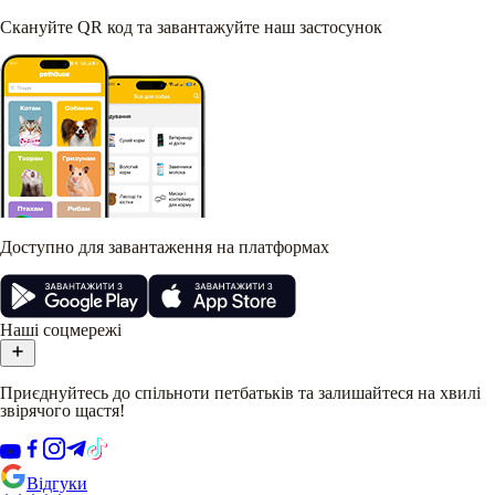
Скануйте QR код та завантажуйте наш застосунок
Доступно для завантаження на платформах
Наші соцмережі
Приєднуйтесь до спільноти петбатьків та залишайтеся на хвилі
звірячого щастя!
Відгуки