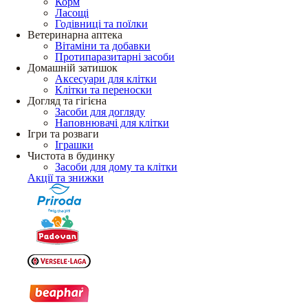
Корм
Ласощі
Годівниці та поїлки
Ветеринарна аптека
Вітаміни та добавки
Протипаразитарні засоби
Домашній затишок
Аксесуари для клітки
Клітки та переноски
Догляд та гігієна
Засоби для догляду
Наповнювачі для клітки
Ігри та розваги
Іграшки
Чистота в будинку
Засоби для дому та клітки
Акції та знижки