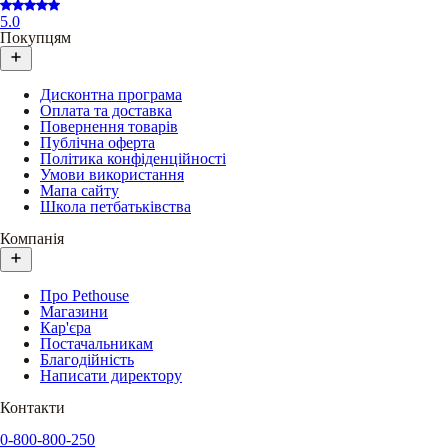
5.0
Покупцям
Дисконтна програма
Оплата та доставка
Повернення товарів
Публічна оферта
Політика конфіденційності
Умови використання
Мапа сайту
Школа петбатьківства
Компанія
Про Pethouse
Магазини
Кар'єра
Постачальникам
Благодійність
Написати директору
Контакти
0-800-800-250