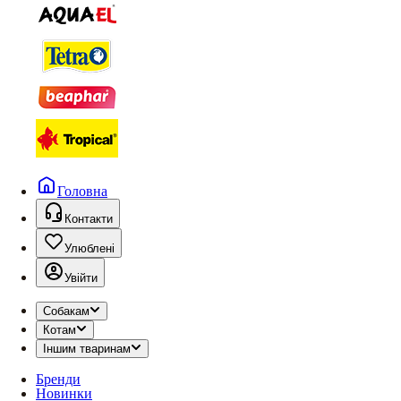
Головна
Контакти
Улюблені
Увійти
Собакам
Котам
Іншим тваринам
Бренди
Новинки