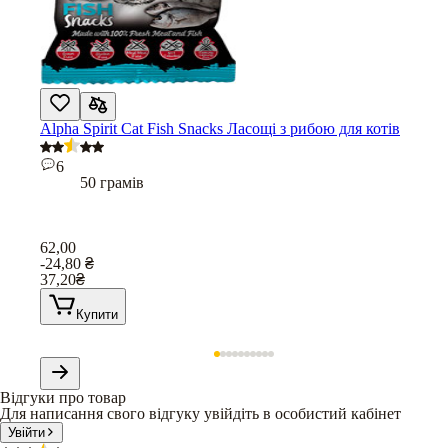
Alpha Spirit Cat Fish Snacks Ласощі з рибою для котів
6
50 грамів
62,00
-24,80
₴
37,20
₴
Купити
Відгуки про товар
Для написання свого відгуку увійдіть в особистий кабінет
Увійти