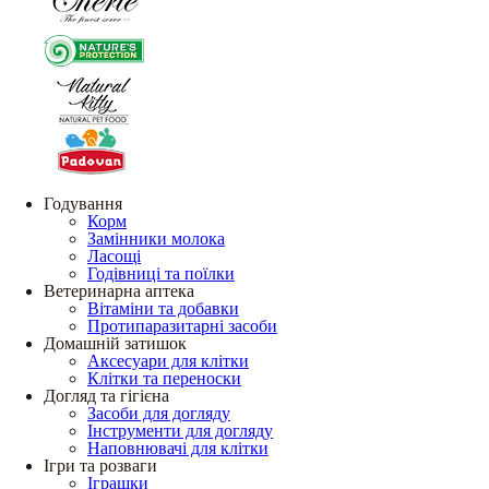
Годування
Корм
Замінники молока
Ласощі
Годівниці та поїлки
Ветеринарна аптека
Вітаміни та добавки
Протипаразитарні засоби
Домашній затишок
Аксесуари для клітки
Клітки та переноски
Догляд та гігієна
Засоби для догляду
Інструменти для догляду
Наповнювачі для клітки
Ігри та розваги
Іграшки