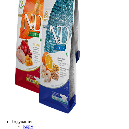
Годування
Корм