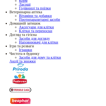
Корм
Ласощі
Годівниці та поїлки
Ветеринарна аптека
Вітаміни та добавки
Протипаразитарні засоби
Домашній затишок
Аксесуари для клітки
Клітки та переноски
Догляд та гігієна
Засоби для догляду
Наповнювачі для клітки
Ігри та розваги
Іграшки
Чистота в будинку
Засоби для дому та клітки
Акції та знижки