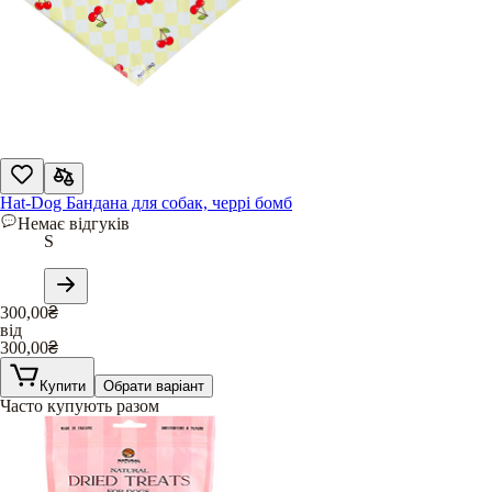
Hat-Dog Бандана для собак, черрі бомб
Немає відгуків
S
300,00
₴
від
300,00
₴
Купити
Обрати варіант
Часто купують разом