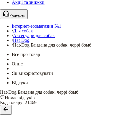
Акції та знижки
Контакти
Інтернет-зоомагазин №1
/
Для собак
/
Аксесуари для собак
/
Hat-Dog
/
Hat-Dog Бандана для собак, черрі бомб
Все про товар
Опис
Як використовувати
Відгуки
Hat-Dog Бандана для собак, черрі бомб
Немає відгуків
Код товару
:
21469