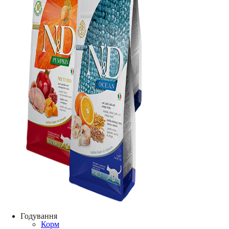
Годування
Корм