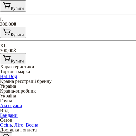
Купити
L
300,00
₴
Купити
XL
300,00
₴
Купити
Характеристики
Торгова марка
Hat-Dog
Країна реєстрації бренду
Україна
Країна-виробник
Україна
Група
Аксесуари
Вид
Бандани
Сезон
Осінь
,
Літо
,
Весна
Доставка і оплата