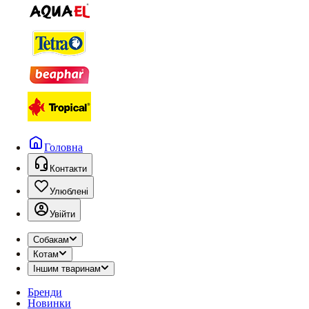
Головна
Контакти
Улюблені
Увійти
Собакам
Котам
Іншим тваринам
Бренди
Новинки