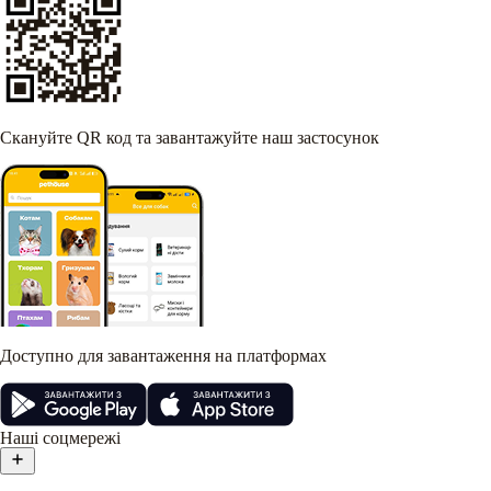
Скануйте QR код та завантажуйте наш застосунок
Доступно для завантаження на платформах
Наші соцмережі