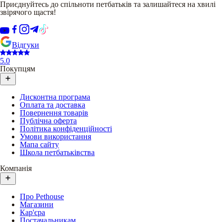
Приєднуйтесь до спільноти петбатьків та залишайтеся на хвилі
звірячого щастя!
Відгуки
5.0
Покупцям
Дисконтна програма
Оплата та доставка
Повернення товарів
Публічна оферта
Політика конфіденційності
Умови використання
Мапа сайту
Школа петбатьківства
Компанія
Про Pethouse
Магазини
Кар'єра
Постачальникам