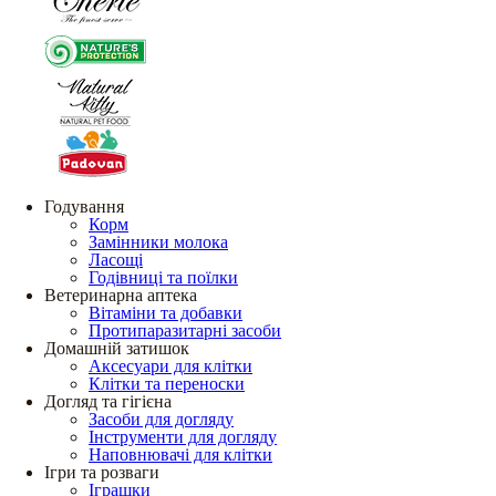
Годування
Корм
Замінники молока
Ласощі
Годівниці та поїлки
Ветеринарна аптека
Вітаміни та добавки
Протипаразитарні засоби
Домашній затишок
Аксесуари для клітки
Клітки та переноски
Догляд та гігієна
Засоби для догляду
Інструменти для догляду
Наповнювачі для клітки
Ігри та розваги
Іграшки