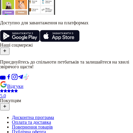
Доступно для завантаження на платформах
Наші соцмережі
Приєднуйтесь до спільноти петбатьків та залишайтеся на хвилі
звірячого щастя!
Відгуки
5.0
Покупцям
Дисконтна програма
Оплата та доставка
Повернення товарів
Публічна оферта