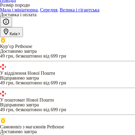
Повідці
Розмір породи
Мала і мініатюрна
,
Середня
,
Велика і гігантська
Доставка і оплата
Київ
Кур’єр Pethouse
Доставимо завтра
49 грн, безкоштовно від 699 грн
У відділення Нової Пошти
Відправимо завтра
49 грн, безкоштовно від 699 грн
У поштомат Нової Пошти
Відправимо завтра
49 грн, безкоштовно від 699 грн
Самовивіз з магазинів Pethouse
Доставимо завтра