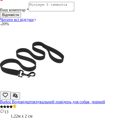
Ваш коментар
*
Відповісти
Читати всі відгуки
-20%
Barksi Водовідштовхувальний повідець для собак, чорний
13
1,22м х 2 см