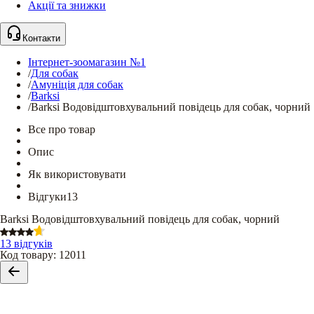
Акції та знижки
Контакти
Інтернет-зоомагазин №1
/
Для собак
/
Амуніція для собак
/
Barksi
/
Barksi Водовідштовхувальний повідець для собак, чорний
Все про товар
Опис
Як використовувати
Відгуки
13
Barksi Водовідштовхувальний повідець для собак, чорний
13 відгуків
Код товару
:
12011