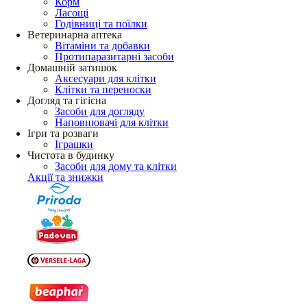
Корм
Ласощі
Годівниці та поїлки
Ветеринарна аптека
Вітаміни та добавки
Протипаразитарні засоби
Домашній затишок
Аксесуари для клітки
Клітки та переноски
Догляд та гігієна
Засоби для догляду
Наповнювачі для клітки
Ігри та розваги
Іграшки
Чистота в будинку
Засоби для дому та клітки
Акції та знижки