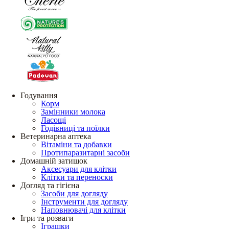
Годування
Корм
Замінники молока
Ласощі
Годівниці та поїлки
Ветеринарна аптека
Вітаміни та добавки
Протипаразитарні засоби
Домашній затишок
Аксесуари для клітки
Клітки та переноски
Догляд та гігієна
Засоби для догляду
Інструменти для догляду
Наповнювачі для клітки
Ігри та розваги
Іграшки