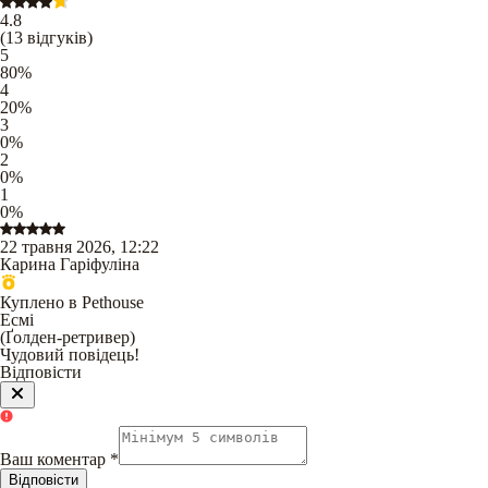
4.8
(
13
відгуків
)
5
80
%
4
20
%
3
0
%
2
0
%
1
0
%
22 травня 2026, 12:22
Карина Гаріфуліна
Куплено в Pethouse
Есмі
(
Ґолден-ретривер
)
Чудовий повідець!
Відповісти
Ваш коментар
*
Відповісти