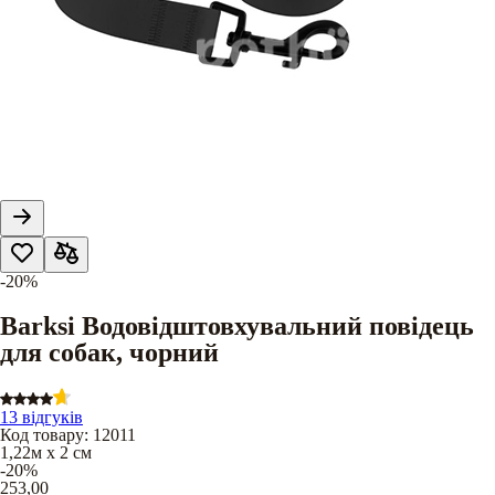
-20%
Barksi Водовідштовхувальний повідець
для собак, чорний
13 відгуків
Код товару
:
12011
1,22м х 2 см
-20%
253,00