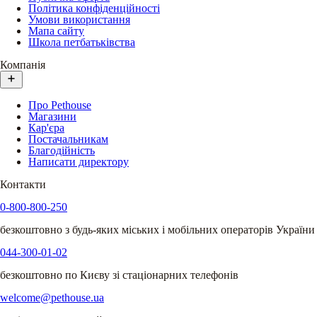
Політика конфіденційності
Умови використання
Мапа сайту
Школа петбатьківства
Компанія
Про Pethouse
Магазини
Кар'єра
Постачальникам
Благодійність
Написати директору
Контакти
0-800-800-250
безкоштовно з будь-яких міських і мобільних операторів України
044-300-01-02
безкоштовно по Києву зі стаціонарних телефонів
welcome@pethouse.ua