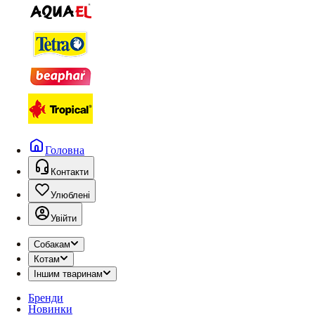
Головна
Контакти
Улюблені
Увійти
Собакам
Котам
Іншим тваринам
Бренди
Новинки