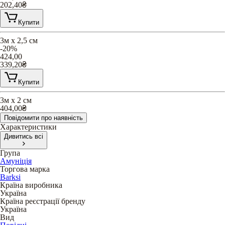
202,40
₴
Купити
3м х 2,5 см
-20%
424,00
339,20
₴
Купити
3м х 2 см
404,00
₴
Повідомити про наявність
Характеристики
Дивитись всі
Група
Амуніція
Торгова марка
Barksi
Країна виробника
Україна
Країна реєстрації бренду
Україна
Вид