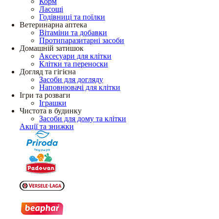
Корм
Ласощі
Годівниці та поїлки
Ветеринарна аптека
Вітаміни та добавки
Протипаразитарні засоби
Домашній затишок
Аксесуари для клітки
Клітки та переноски
Догляд та гігієна
Засоби для догляду
Наповнювачі для клітки
Ігри та розваги
Іграшки
Чистота в будинку
Засоби для дому та клітки
Акції та знижки