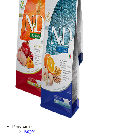
Годування
Корм