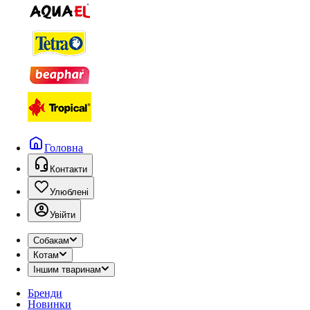
Головна
Контакти
Улюблені
Увійти
Собакам
Котам
Іншим тваринам
Бренди
Новинки