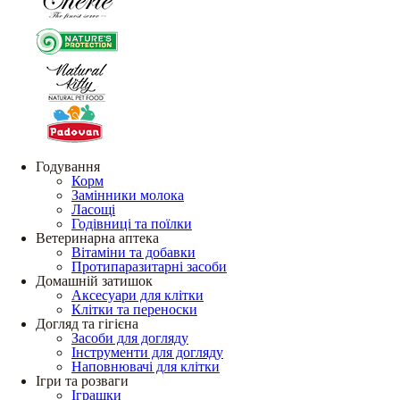
Годування
Корм
Замінники молока
Ласощі
Годівниці та поїлки
Ветеринарна аптека
Вітаміни та добавки
Протипаразитарні засоби
Домашній затишок
Аксесуари для клітки
Клітки та переноски
Догляд та гігієна
Засоби для догляду
Інструменти для догляду
Наповнювачі для клітки
Ігри та розваги
Іграшки