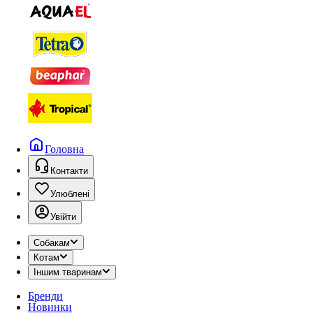
Головна
Контакти
Улюблені
Увійти
Собакам
Котам
Іншим тваринам
Бренди
Новинки