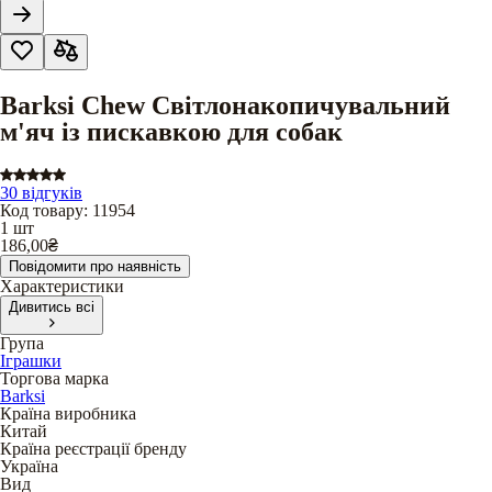
Barksi Chew Світлонакопичувальний
м'яч із пискавкою для собак
30 відгуків
Код товару
:
11954
1 шт
186,00
₴
Повідомити про наявність
Характеристики
Дивитись всі
Група
Іграшки
Торгова марка
Barksi
Країна виробника
Китай
Країна реєстрації бренду
Україна
Вид