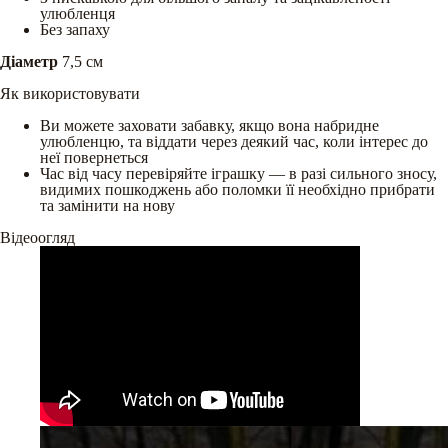
улюбленця
Без запаху
Діаметр
7,5 см
Як використовувати
Ви можете заховати забавку, якщо вона набридне
улюбленцю, та віддати через деякий час, коли інтерес до
неї повернеться
Час від часу перевіряйте іграшку — в разі сильного зносу,
видимих пошкоджень або поломки її необхідно прибрати
та замінити на нову
Відеоогляд