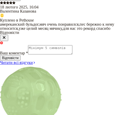
18 лютого 2025, 16:04
Валентина Казанова
Куплено в Pethouse
амереканский бульдог,мяч очень понравился,пес бережно к нему
относится,уже целий месяц мячику,для нас это рекорд спасибо
Відповісти
Ваш коментар
*
Відповісти
Читати всі відгуки