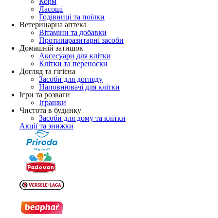
Корм
Ласощі
Годівниці та поїлки
Ветеринарна аптека
Вітаміни та добавки
Протипаразитарні засоби
Домашній затишок
Аксесуари для клітки
Клітки та переноски
Догляд та гігієна
Засоби для догляду
Наповнювачі для клітки
Ігри та розваги
Іграшки
Чистота в будинку
Засоби для дому та клітки
Акції та знижки