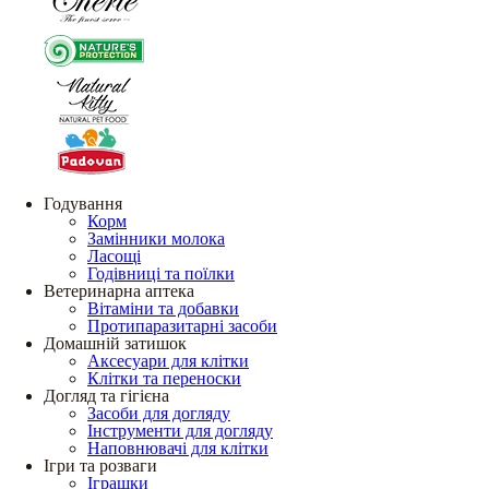
Годування
Корм
Замінники молока
Ласощі
Годівниці та поїлки
Ветеринарна аптека
Вітаміни та добавки
Протипаразитарні засоби
Домашній затишок
Аксесуари для клітки
Клітки та переноски
Догляд та гігієна
Засоби для догляду
Інструменти для догляду
Наповнювачі для клітки
Ігри та розваги
Іграшки