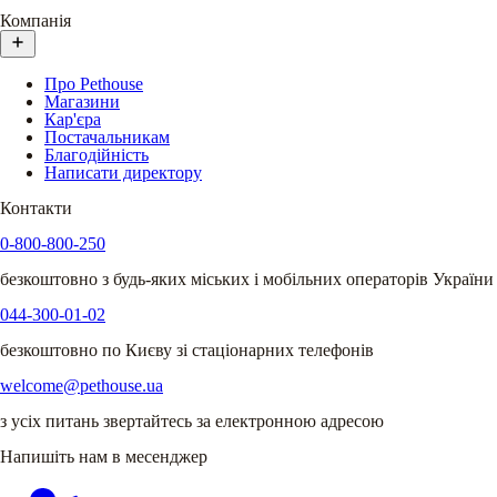
Компанія
Про Pethouse
Магазини
Кар'єра
Постачальникам
Благодійність
Написати директору
Контакти
0-800-800-250
безкоштовно з будь-яких міських і мобільних операторів України
044-300-01-02
безкоштовно по Києву зі стаціонарних телефонів
welcome@pethouse.ua
з усіх питань звертайтесь за електронною адресою
Напишіть нам в месенджер