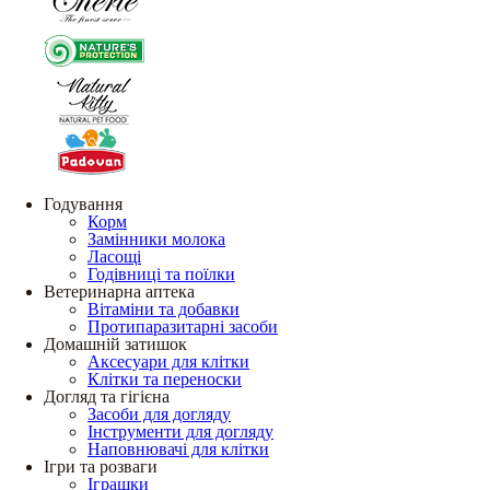
Годування
Корм
Замінники молока
Ласощі
Годівниці та поїлки
Ветеринарна аптека
Вітаміни та добавки
Протипаразитарні засоби
Домашній затишок
Аксесуари для клітки
Клітки та переноски
Догляд та гігієна
Засоби для догляду
Інструменти для догляду
Наповнювачі для клітки
Ігри та розваги
Іграшки