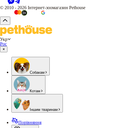
© 2010 - 2026 Інтернет-зоомагазин Pethouse
Укр
Рос
Собакам
Котам
Іншим тваринам
Порівняння