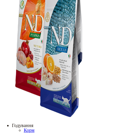
Годування
Корм