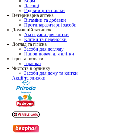
Корм
Ласощі
Годівниці та поїлки
Ветеринарна аптека
Вітаміни та добавки
Протипаразитарні засоби
Домашній затишок
Аксесуари для клітки
Клітки та переноски
Догляд та гігієна
Засоби для догляду
Наповнювачі для клітки
Ігри та розваги
Іграшки
Чистота в будинку
Засоби для дому та клітки
Акції та знижки