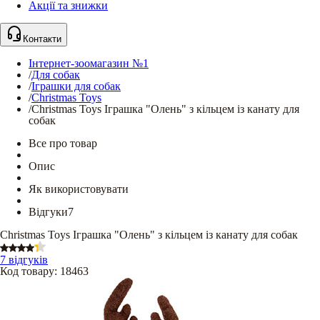
Акції та знижки
Контакти
Інтернет-зоомагазин №1
/
Для собак
/
Іграшки для собак
/
Christmas Toys
/
Christmas Toys Іграшка "Олень" з кільцем із канату для
собак
Все про товар
Опис
Як використовувати
Відгуки
7
Christmas Toys Іграшка "Олень" з кільцем із канату для собак
7 відгуків
Код товару
:
18463