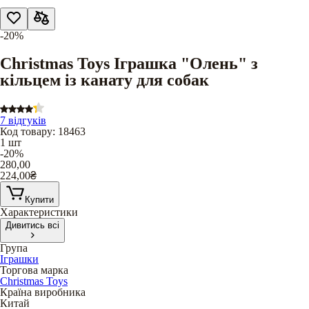
-20%
Christmas Toys Іграшка "Олень" з
кільцем із канату для собак
7 відгуків
Код товару
:
18463
1 шт
-20%
280,00
224,00
₴
Купити
Характеристики
Дивитись всі
Група
Іграшки
Торгова марка
Christmas Toys
Країна виробника
Китай