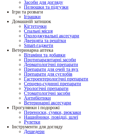
Засоби для догляду
Пелюшки та підгузки
Ігри та розваги
Іграшки
Домашній затишок
Кігтеточки
Спальні місця
Охолоджувальні аксесуари
Дверцята та решітки
Smart-гаджети
Ветеринарна аптека
Вітаміни та добавки
Протипаразитарні засоби
Дерматологічні препарати
Препарати для очей та вух
Препарати для суглобів
Гастроентерологічні препарати
Серцево-судинні препарати
Урологічні препарати
Стоматологічні засоби
Антибіотики
Ветеринарні аксесуари
Прогулянки і подорожі
Переноски, сумки, рюкзаки
Нашийники, повідці, шлеї
Рулетки
Інструменти для догляду
Дешедери