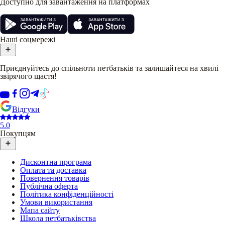
Доступно для завантаження на платформах
Наші соцмережі
Приєднуйтесь до спільноти петбатьків та залишайтеся на хвилі
звірячого щастя!
Відгуки
5.0
Покупцям
Дисконтна програма
Оплата та доставка
Повернення товарів
Публічна оферта
Політика конфіденційності
Умови використання
Мапа сайту
Школа петбатьківства