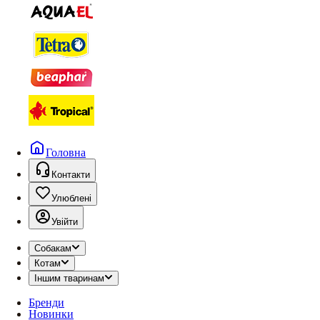
Головна
Контакти
Улюблені
Увійти
Собакам
Котам
Іншим тваринам
Бренди
Новинки