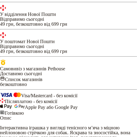
У відділення Нової Пошти
Відправимо сьогодні
49 грн, безкоштовно від 699 грн
У поштомат Нової Пошти
Відправимо сьогодні
49 грн, безкоштовно від 699 грн
Самовивіз з магазинів Pethouse
Доставимо сьогодні
Список магазинів
безкоштовно
Visa/Mastercard - без комісії
Післяплатою - без комісії
Apple Pay або Google Pay
Готівкою
Опис
Інтерактивна іграшка у вигляді тенісного м’яча з міцною
нейлоновою стрічкою для собак. Яскрава та зносостійка, вона