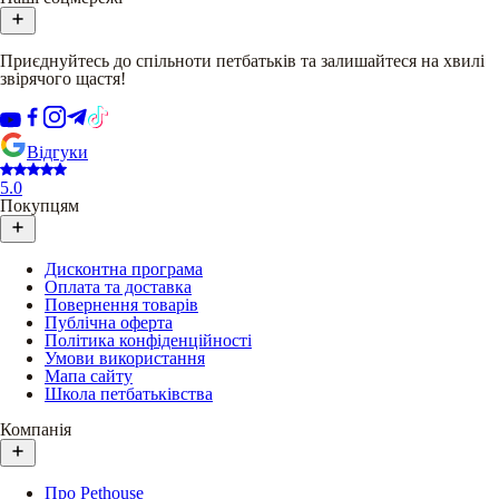
Приєднуйтесь до спільноти петбатьків та залишайтеся на хвилі
звірячого щастя!
Відгуки
5.0
Покупцям
Дисконтна програма
Оплата та доставка
Повернення товарів
Публічна оферта
Політика конфіденційності
Умови використання
Мапа сайту
Школа петбатьківства
Компанія
Про Pethouse