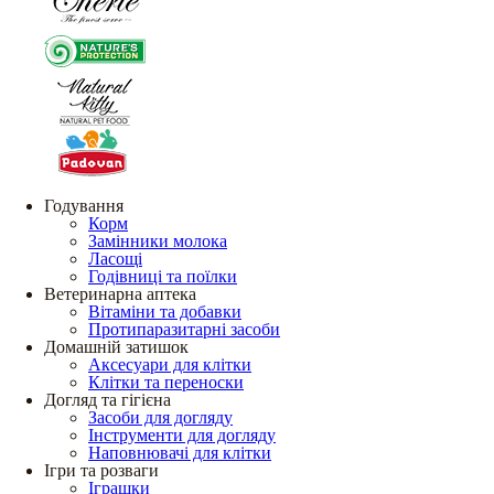
Годування
Корм
Замінники молока
Ласощі
Годівниці та поїлки
Ветеринарна аптека
Вітаміни та добавки
Протипаразитарні засоби
Домашній затишок
Аксесуари для клітки
Клітки та переноски
Догляд та гігієна
Засоби для догляду
Інструменти для догляду
Наповнювачі для клітки
Ігри та розваги
Іграшки