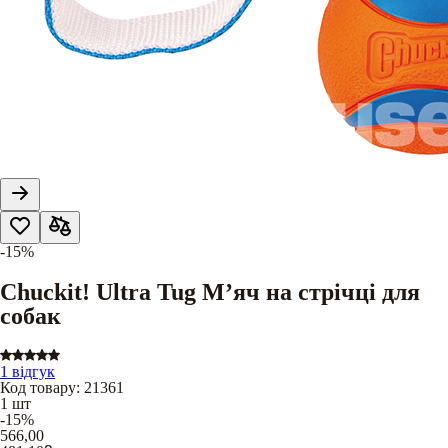
-15%
Chuckit! Ultra Tug М’яч на стрічці для
собак
1 відгук
Код товару
:
21361
1 шт
-15%
566,00