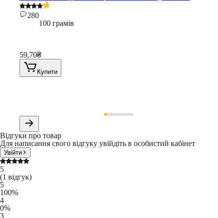
280
100 грамів
59,70
₴
Купити
Відгуки про товар
Для написання свого відгуку увійдіть в особистий кабінет
Увійти
5
(
1
відгук
)
5
100
%
4
0
%
3