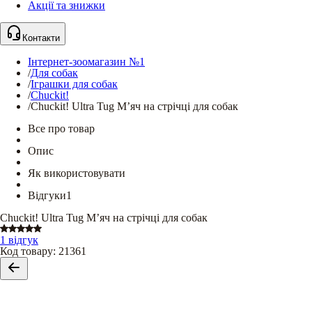
Акції та знижки
Контакти
Інтернет-зоомагазин №1
/
Для собак
/
Іграшки для собак
/
Chuckit!
/
Chuckit! Ultra Tug М’яч на стрічці для собак
Все про товар
Опис
Як використовувати
Відгуки
1
Chuckit! Ultra Tug М’яч на стрічці для собак
1 відгук
Код товару
:
21361