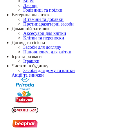
Корм
Ласощі
Годівниці та поїлки
Ветеринарна аптека
Вітаміни та добавки
Протипаразитарні засоби
Домашній затишок
Аксесуари для клітки
Клітки та переноски
Догляд та гігієна
Засоби для догляду
Наповнювачі для клітки
Ігри та розваги
Іграшки
Чистота в будинку
Засоби для дому та клітки
Акції та знижки