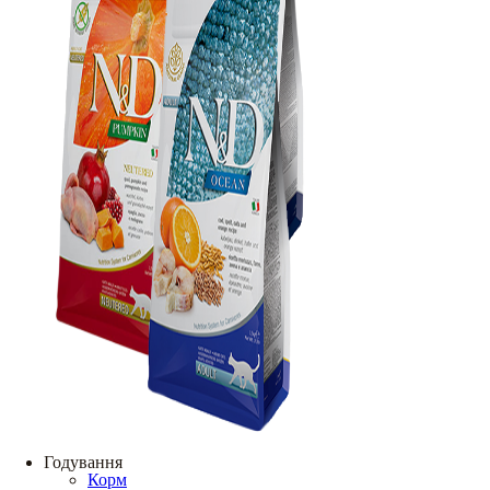
Годування
Корм