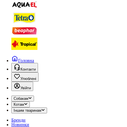
Головна
Контакти
Улюблені
Увійти
Собакам
Котам
Іншим тваринам
Бренди
Новинки