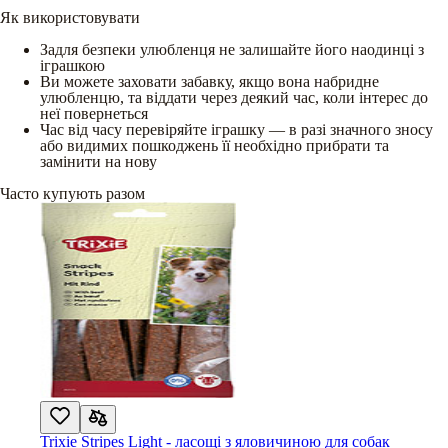
Як використовувати
Задля безпеки улюбленця не залишайте його наодинці з
іграшкою
Ви можете заховати забавку, якщо вона набридне
улюбленцю, та віддати через деякий час, коли інтерес до
неї повернеться
Час від часу перевіряйте іграшку — в разі значного зносу
або видимих пошкоджень її необхідно прибрати та
замінити на нову
Часто купують разом
Trixie Stripes Light - ласощі з яловичиною для собак