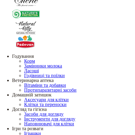
Годування
Корм
Замінники молока
Ласощі
Годівниці та поїлки
Ветеринарна аптека
Вітаміни та добавки
Протипаразитарні засоби
Домашній затишок
Аксесуари для клітки
Клітки та переноски
Догляд та гігієна
Засоби для догляду
Інструменти для догляду
Наповнювачі для клітки
Ігри та розваги
Іграшки