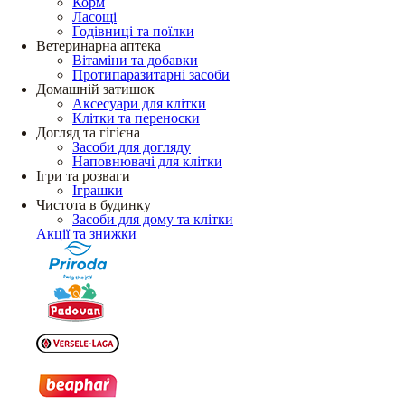
Корм
Ласощі
Годівниці та поїлки
Ветеринарна аптека
Вітаміни та добавки
Протипаразитарні засоби
Домашній затишок
Аксесуари для клітки
Клітки та переноски
Догляд та гігієна
Засоби для догляду
Наповнювачі для клітки
Ігри та розваги
Іграшки
Чистота в будинку
Засоби для дому та клітки
Акції та знижки