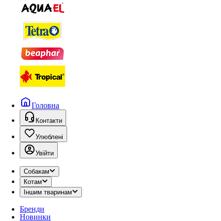
Головна
Контакти
Улюблені
Увійти
Собакам
Котам
Іншим тваринам
Бренди
Новинки