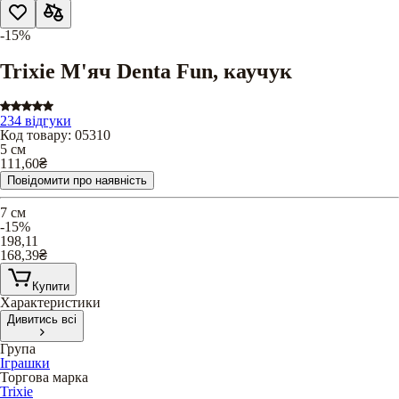
-15%
Trixie М'яч Denta Fun, каучук
234 відгуки
Код товару
:
05310
5 см
111,60
₴
Повідомити про наявність
7 см
-15%
198,11
168,39
₴
Купити
Характеристики
Дивитись всі
Група
Іграшки
Торгова марка
Trixie