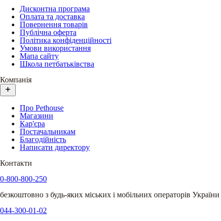
Дисконтна програма
Оплата та доставка
Повернення товарів
Публічна оферта
Політика конфіденційності
Умови використання
Мапа сайту
Школа петбатьківства
Компанія
Про Pethouse
Магазини
Кар'єра
Постачальникам
Благодійність
Написати директору
Контакти
0-800-800-250
безкоштовно з будь-яких міських і мобільних операторів України
044-300-01-02