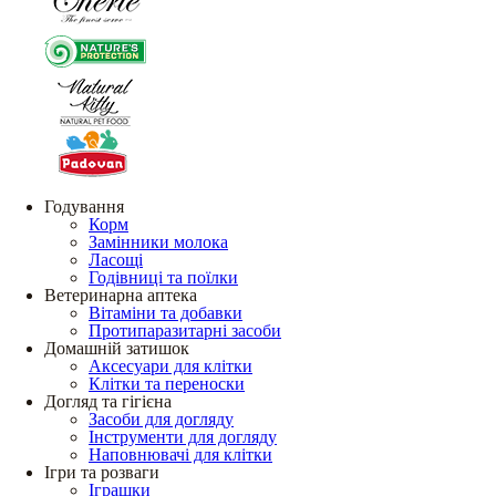
Годування
Корм
Замінники молока
Ласощі
Годівниці та поїлки
Ветеринарна аптека
Вітаміни та добавки
Протипаразитарні засоби
Домашній затишок
Аксесуари для клітки
Клітки та переноски
Догляд та гігієна
Засоби для догляду
Інструменти для догляду
Наповнювачі для клітки
Ігри та розваги
Іграшки