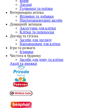
Корм
Ласощі
Годівниці та поїлки
Ветеринарна аптека
Вітаміни та добавки
Протипаразитарні засоби
Домашній затишок
Аксесуари для клітки
Клітки та переноски
Догляд та гігієна
Засоби для догляду
Наповнювачі для клітки
Ігри та розваги
Іграшки
Чистота в будинку
Засоби для дому та клітки
Акції та знижки