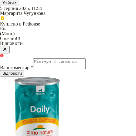
Увійти
5 серпня 2025, 11:54
Маргарита Чугункова
Куплено в Pethouse
Ева
(
Мопс
)
Смачно!!!
Відповісти
Ваш коментар
*
Відповісти