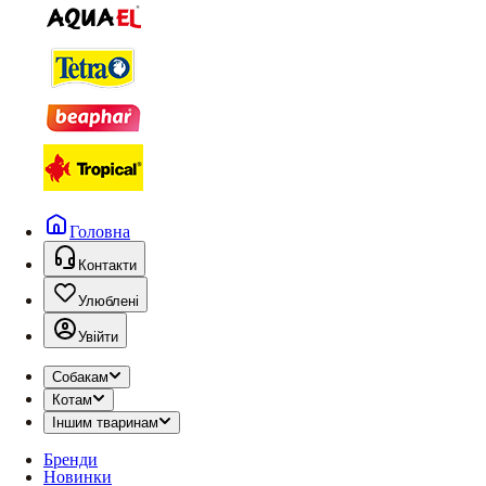
Головна
Контакти
Улюблені
Увійти
Собакам
Котам
Іншим тваринам
Бренди
Новинки