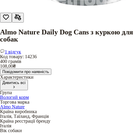
Almo Nature Daily Dog Cans з куркою для
собак
1 відгук
Код товару
:
14236
400 грамів
108,00
₴
Повідомити про наявність
Характеристики
Дивитись всі
Група
Вологий корм
Торгова марка
Almo Nature
Країна виробника
Італія, Таїланд, Франція
Країна реєстрації бренду
Італія
Вік собаки