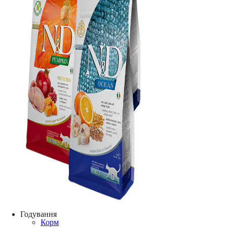
Годування
Корм