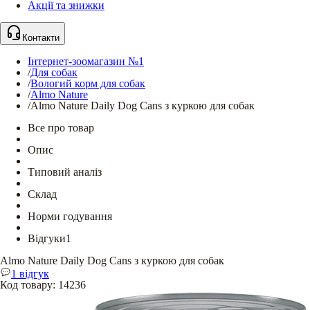
Акції та знижки
Контакти
Інтернет-зоомагазин №1
/
Для собак
/
Вологий корм для собак
/
Almo Nature
/
Almo Nature Daily Dog Cans з куркою для собак
Все про товар
Опис
Типовий аналіз
Склад
Норми годування
Відгуки
1
Almo Nature Daily Dog Cans з куркою для собак
1 відгук
Код товару
:
14236