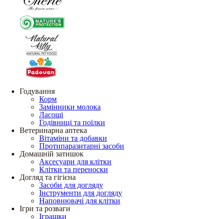
Годування
Корм
Замінники молока
Ласощі
Годівниці та поїлки
Ветеринарна аптека
Вітаміни та добавки
Протипаразитарні засоби
Домашній затишок
Аксесуари для клітки
Клітки та переноски
Догляд та гігієна
Засоби для догляду
Інструменти для догляду
Наповнювачі для клітки
Ігри та розваги
Іграшки