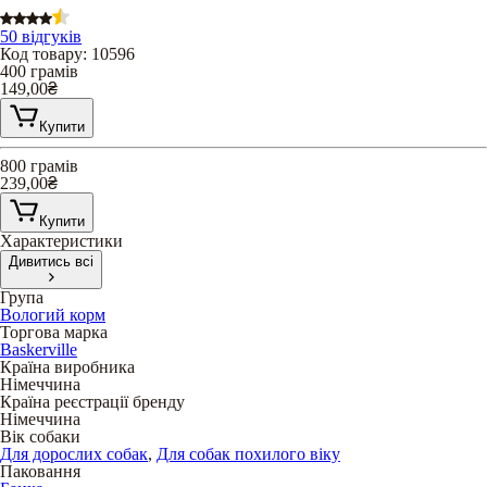
50 відгуків
Код товару
:
10596
400 грамів
149,00
₴
Купити
800 грамів
239,00
₴
Купити
Характеристики
Дивитись всі
Група
Вологий корм
Торгова марка
Baskerville
Країна виробника
Німеччина
Країна реєстрації бренду
Німеччина
Вік собаки
Для дорослих собак
,
Для собак похилого віку
Паковання