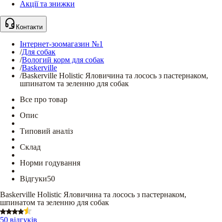
Акції та знижки
Контакти
Інтернет-зоомагазин №1
/
Для собак
/
Вологий корм для собак
/
Baskerville
/
Baskerville Holistic Яловичина та лосось з пастернаком,
шпинатом та зеленню для собак
Все про товар
Опис
Типовий аналіз
Склад
Норми годування
Відгуки
50
Baskerville Holistic Яловичина та лосось з пастернаком,
шпинатом та зеленню для собак
50 відгуків