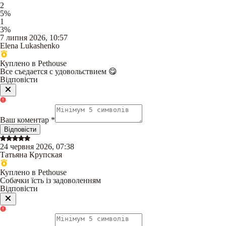
2
5
%
1
3
%
7 липня 2026, 10:57
Elena Lukashenko
Куплено в Pethouse
Все съедается с удовольствием 😋
Відповісти
Ваш коментар
*
Відповісти
24 червня 2026, 07:38
Татьяна Крупская
Куплено в Pethouse
Собачки їсть із задоволенням
Відповісти