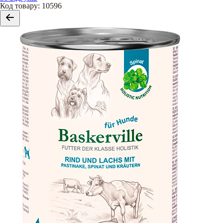
Код товару
:
10596