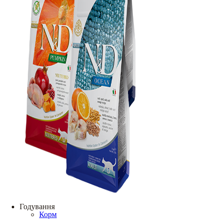
Годування
Корм