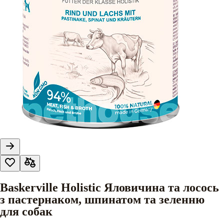
Baskerville Holistic Яловичина та лосось
з пастернаком, шпинатом та зеленню
для собак