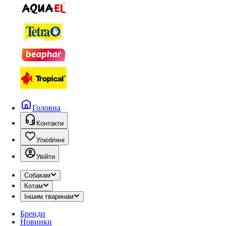
Головна
Контакти
Улюблені
Увійти
Собакам
Котам
Іншим тваринам
Бренди
Новинки