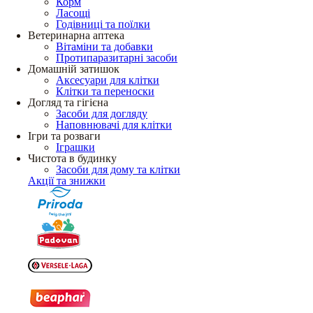
Корм
Ласощі
Годівниці та поїлки
Ветеринарна аптека
Вітаміни та добавки
Протипаразитарні засоби
Домашній затишок
Аксесуари для клітки
Клітки та переноски
Догляд та гігієна
Засоби для догляду
Наповнювачі для клітки
Ігри та розваги
Іграшки
Чистота в будинку
Засоби для дому та клітки
Акції та знижки