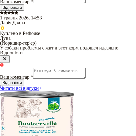
Ваш коментар
*
Відповісти
1 травня 2026, 14:53
Дарія Дзира
Куплено в Pethouse
Луна
(
Йоркшир-тер'єр
)
У собаки проблемы с жкт и этот корм подошел идеально
Відповісти
Ваш коментар
*
Відповісти
Читати всі відгуки