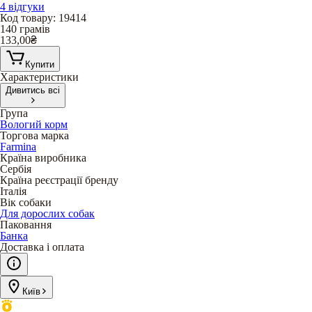
4 відгуки
Код товару
:
19414
140 грамів
133,00
₴
Купити
Характеристики
Дивитись всі
Група
Вологий корм
Торгова марка
Farmina
Країна виробника
Сербія
Країна реєстрації бренду
Італія
Вік собаки
Для дорослих собак
Паковання
Банка
Доставка і оплата
Київ