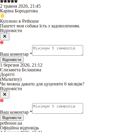
2 травня 2026, 21:45
Каріна Бородатова
Куплено в Pethouse
Паштет моя собака їсть з задоволенням.
Відповісти
Ваш коментар
*
Відповісти
1 березня 2026, 21:12
Єлизавета Бєлашова
Дорітті
(
Мальтіпу
)
Чи можна давати для цуценяти 6 місяців?
Відповісти
Ваш коментар
*
Відповісти
pethouse.ua
Офіційна відповідь