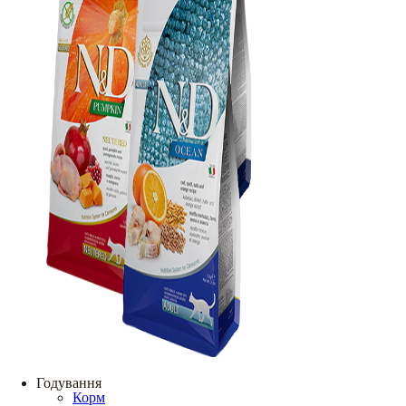
Годування
Корм