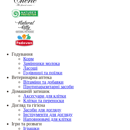
Годування
Корм
Замінники молока
Ласощі
Годівниці та поїлки
Ветеринарна аптека
Вітаміни та добавки
Протипаразитарні засоби
Домашній затишок
Аксесуари для клітки
Клітки та переноски
Догляд та гігієна
Засоби для догляду
Інструменти для догляду
Наповнювачі для клітки
Ігри та розваги
Іграшки