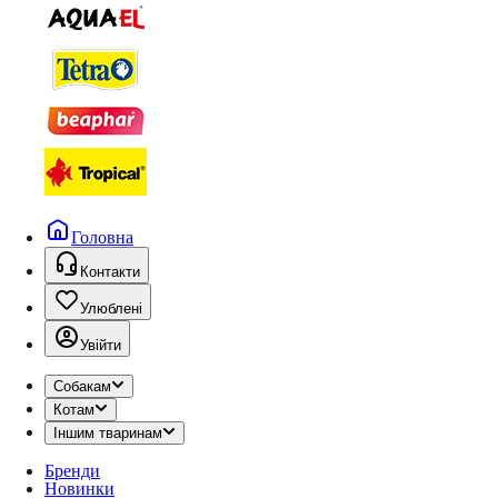
Головна
Контакти
Улюблені
Увійти
Собакам
Котам
Іншим тваринам
Бренди
Новинки