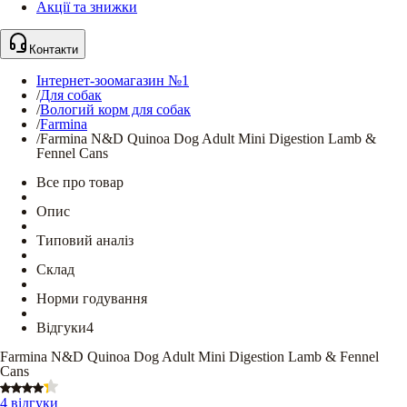
Акції та знижки
Контакти
Інтернет-зоомагазин №1
/
Для собак
/
Вологий корм для собак
/
Farmina
/
Farmina N&D Quinoa Dog Adult Mini Digestion Lamb &
Fennel Cans
Все про товар
Опис
Типовий аналіз
Склад
Норми годування
Відгуки
4
Farmina N&D Quinoa Dog Adult Mini Digestion Lamb & Fennel
Cans
4 відгуки