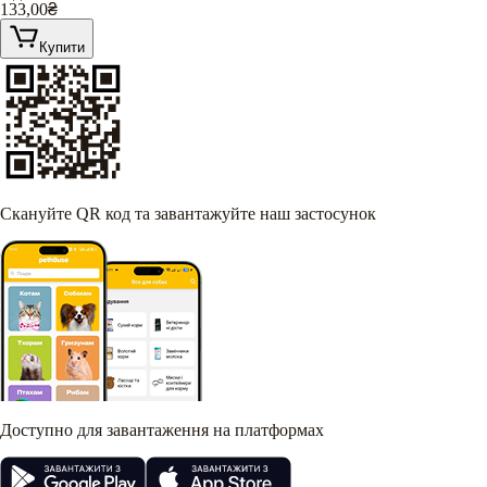
133,00
₴
Купити
Скануйте QR код та завантажуйте наш застосунок
Доступно для завантаження на платформах