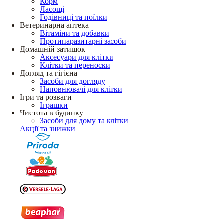
Корм
Ласощі
Годівниці та поїлки
Ветеринарна аптека
Вітаміни та добавки
Протипаразитарні засоби
Домашній затишок
Аксесуари для клітки
Клітки та переноски
Догляд та гігієна
Засоби для догляду
Наповнювачі для клітки
Ігри та розваги
Іграшки
Чистота в будинку
Засоби для дому та клітки
Акції та знижки