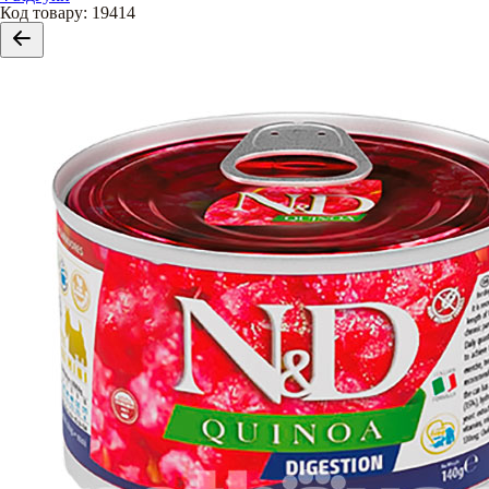
Код товару
:
19414