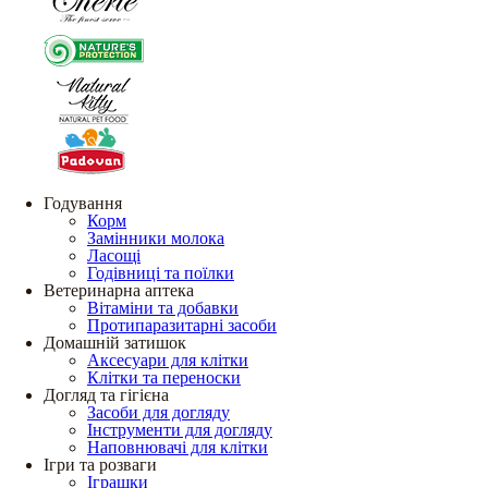
Годування
Корм
Замінники молока
Ласощі
Годівниці та поїлки
Ветеринарна аптека
Вітаміни та добавки
Протипаразитарні засоби
Домашній затишок
Аксесуари для клітки
Клітки та переноски
Догляд та гігієна
Засоби для догляду
Інструменти для догляду
Наповнювачі для клітки
Ігри та розваги
Іграшки