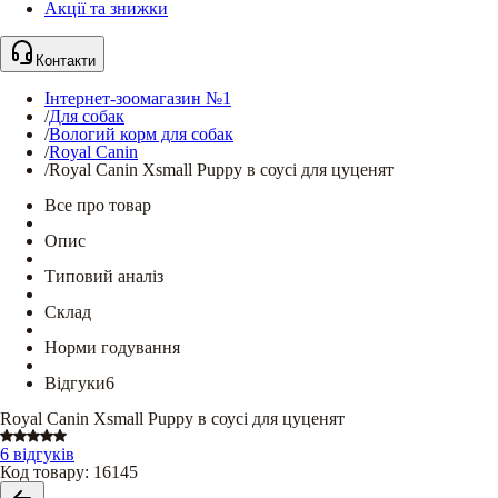
Акції та знижки
Контакти
Інтернет-зоомагазин №1
/
Для собак
/
Вологий корм для собак
/
Royal Canin
/
Royal Canin Xsmall Puppy в соусі для цуценят
Все про товар
Опис
Типовий аналіз
Склад
Норми годування
Відгуки
6
Royal Canin Xsmall Puppy в соусі для цуценят
6 відгуків
Код товару
:
16145