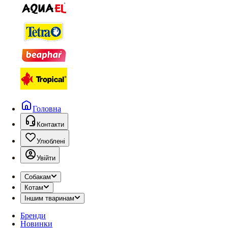
Головна
Контакти
Улюблені
Увійти
Собакам
Котам
Іншим тваринам
Бренди
Новинки