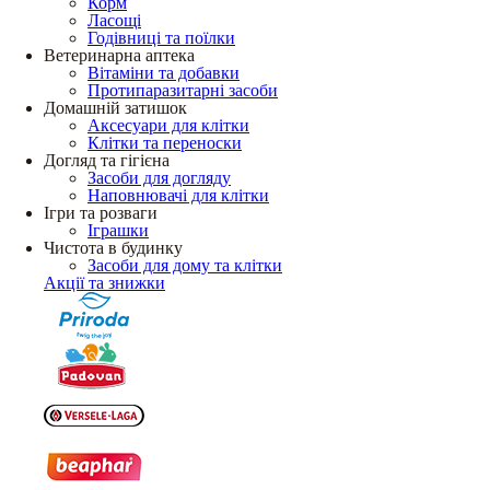
Корм
Ласощі
Годівниці та поїлки
Ветеринарна аптека
Вітаміни та добавки
Протипаразитарні засоби
Домашній затишок
Аксесуари для клітки
Клітки та переноски
Догляд та гігієна
Засоби для догляду
Наповнювачі для клітки
Ігри та розваги
Іграшки
Чистота в будинку
Засоби для дому та клітки
Акції та знижки