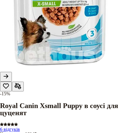
-15%
Royal Canin Xsmall Puppy в соусі для
цуценят
6 відгуків