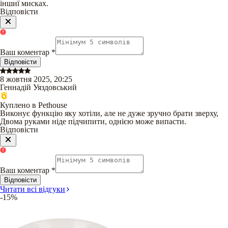
іншиї мисках.
Відповісти
Ваш коментар
*
Відповісти
8 жовтня 2025, 20:25
Геннадій Уяздовський
Куплено в Pethouse
Виконує функцію яку хотіли, але не дуже зручно брати зверху,
Двома руками ніде підчипити, однією може випасти.
Відповісти
Ваш коментар
*
Відповісти
Читати всі відгуки
-15%