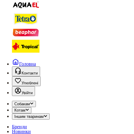
Головна
Контакти
Улюблені
Увійти
Собакам
Котам
Іншим тваринам
Бренди
Новинки