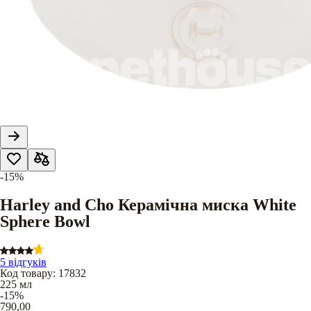
-15%
Harley and Cho Керамічна миска White
Sphere Bowl
5 відгуків
Код товару
:
17832
225 мл
-15%
790,00