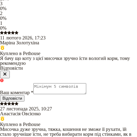
3
0
%
2
0
%
1
0
%
11 лютого 2026, 17:23
Маріна Золотухіна
Куплено в Pethouse
Я бачу що коту з цієї мисочки зручно їсти вологий корм, тому
рекомендую
Відповісти
Ваш коментар
*
Відповісти
27 листопада 2025, 10:27
Анастасія Овсієнко
Куплено в Pethouse
Мисочка дуже зручна, тяжка, кошення не зможе її рухати, їй
стало зручніше їсти, не треба вибирати корм під стінками, як в