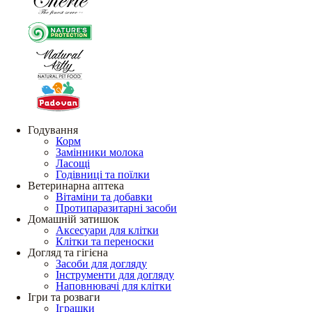
Годування
Корм
Замінники молока
Ласощі
Годівниці та поїлки
Ветеринарна аптека
Вітаміни та добавки
Протипаразитарні засоби
Домашній затишок
Аксесуари для клітки
Клітки та переноски
Догляд та гігієна
Засоби для догляду
Інструменти для догляду
Наповнювачі для клітки
Ігри та розваги
Іграшки