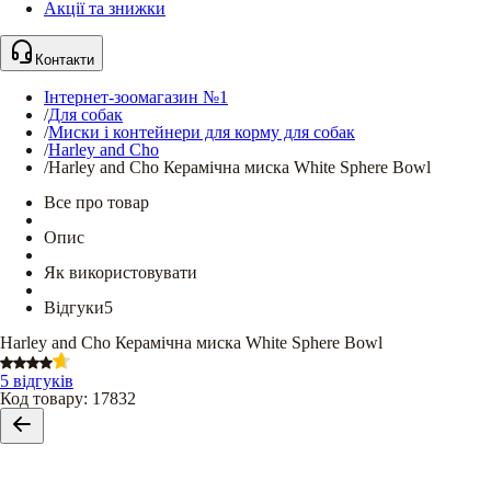
Акції та знижки
Контакти
Інтернет-зоомагазин №1
/
Для собак
/
Миски і контейнери для корму для собак
/
Harley and Cho
/
Harley and Cho Керамічна миска White Sphere Bowl
Все про товар
Опис
Як використовувати
Відгуки
5
Harley and Cho Керамічна миска White Sphere Bowl
5 відгуків
Код товару
:
17832