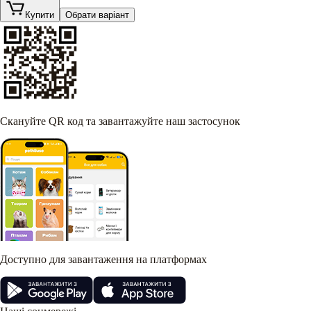
Купити
Обрати варіант
Скануйте QR код та завантажуйте наш застосунок
Доступно для завантаження на платформах