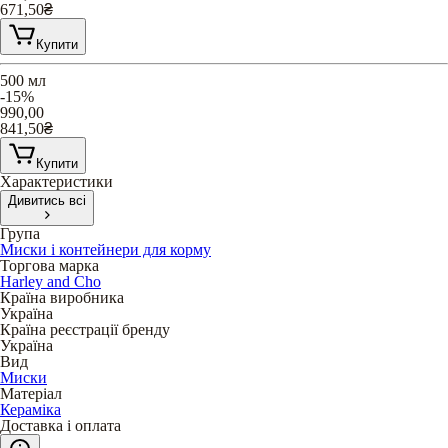
671,50
₴
Купити
500 мл
-15%
990,00
841,50
₴
Купити
Характеристики
Дивитись всі
Група
Миски і контейнери для корму
Торгова марка
Harley and Cho
Країна виробника
Україна
Країна реєстрації бренду
Україна
Вид
Миски
Матеріал
Кераміка
Доставка і оплата