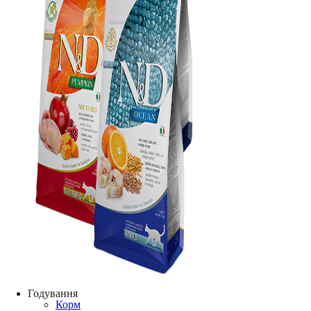
Годування
Корм