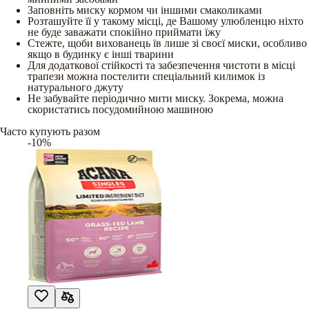
Заповніть миску кормом чи іншими смаколиками
Розташуйте її у такому місці, де Вашому улюбленцю ніхто
не буде заважати спокійно приймати їжу
Стежте, щоби вихованець їв лише зі своєї миски, особливо
якщо в будинку є інші тварини
Для додаткової стійкості та забезпечення чистоти в місці
трапези можна постелити спеціальний килимок із
натурального джуту
Не забувайте періодично мити миску. Зокрема, можна
скористатись посудомийною машиною
Часто купують разом
-10%