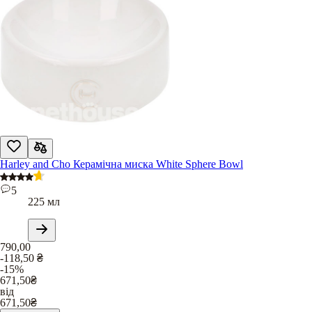
Harley and Cho Керамічна миска White Sphere Bowl
5
225 мл
790,00
-118,50
₴
-15%
671,50
₴
від
671,50
₴