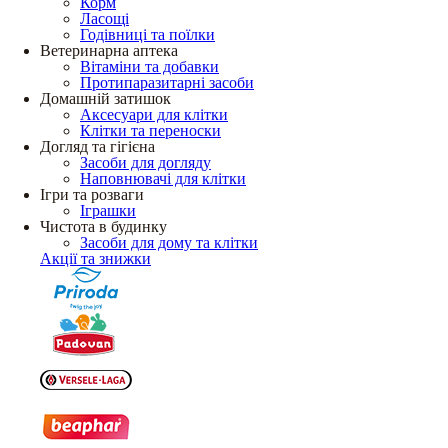
Корм
Ласощі
Годівниці та поїлки
Ветеринарна аптека
Вітаміни та добавки
Протипаразитарні засоби
Домашній затишок
Аксесуари для клітки
Клітки та переноски
Догляд та гігієна
Засоби для догляду
Наповнювачі для клітки
Ігри та розваги
Іграшки
Чистота в будинку
Засоби для дому та клітки
Акції та знижки