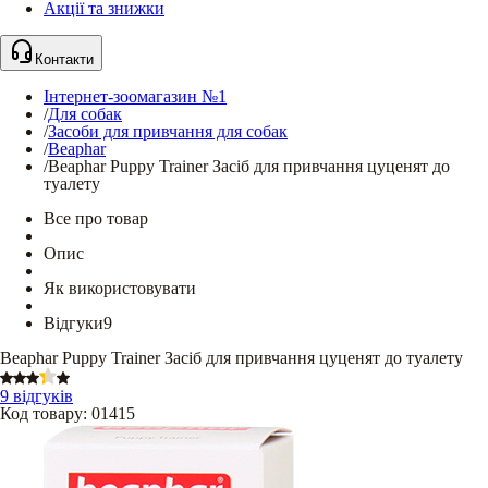
Акції та знижки
Контакти
Інтернет-зоомагазин №1
/
Для собак
/
Засоби для привчання для собак
/
Beaphar
/
Beaphar Puppy Trainer Засіб для привчання цуценят до
туалету
Все про товар
Опис
Як використовувати
Відгуки
9
Beaphar Puppy Trainer Засіб для привчання цуценят до туалету
9 відгуків
Код товару
:
01415