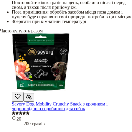
Повторюйте кілька разів на день, особливо після і перед
сном, а також після прийому їжі
Поза приміщення: обробіть засобом місця поза домом і
цуценя буде справляти свої природні потреби в цих місцях
Зберігати при кімнатній температурі
Часто купують разом
Savory Dog Mobility Crunchy Snack з кроликом і
чорноплідною горобиною для собак
20
200 грамів