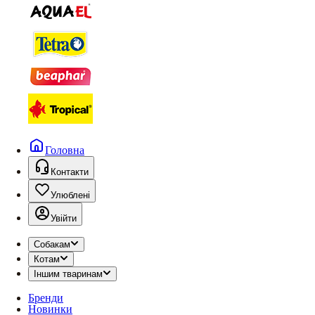
Головна
Контакти
Улюблені
Увійти
Собакам
Котам
Іншим тваринам
Бренди
Новинки