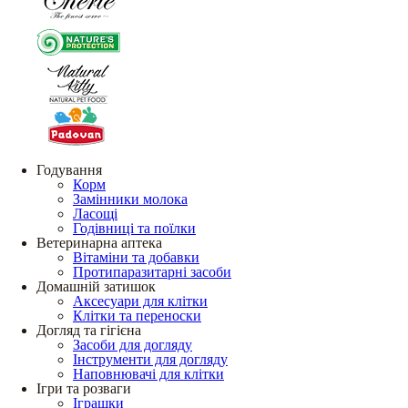
Годування
Корм
Замінники молока
Ласощі
Годівниці та поїлки
Ветеринарна аптека
Вітаміни та добавки
Протипаразитарні засоби
Домашній затишок
Аксесуари для клітки
Клітки та переноски
Догляд та гігієна
Засоби для догляду
Інструменти для догляду
Наповнювачі для клітки
Ігри та розваги
Іграшки