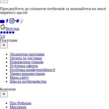
Приєднуйтесь до спільноти петбатьків та залишайтеся на хвилі
звірячого щастя!
Відгуки
5.0
Покупцям
Дисконтна програма
Оплата та доставка
Повернення товарів
Публічна оферта
Політика конфіденційності
Умови використання
Мапа сайту
Школа петбатьківства
Компанія
Про Pethouse
Магазини