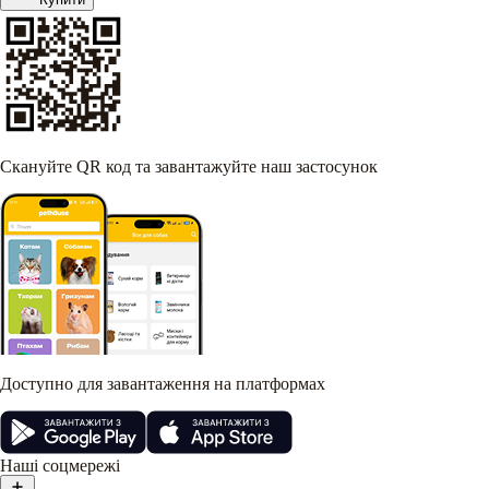
Скануйте QR код та завантажуйте наш застосунок
Доступно для завантаження на платформах
Наші соцмережі