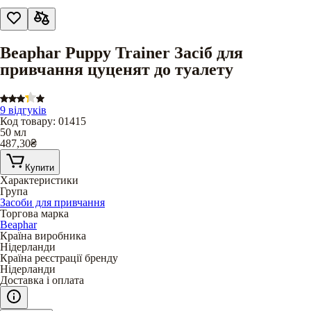
Beaphar Puppy Trainer Засіб для
привчання цуценят до туалету
9 відгуків
Код товару
:
01415
50 мл
487,30
₴
Купити
Характеристики
Група
Засоби для привчання
Торгова марка
Beaphar
Країна виробника
Нідерланди
Країна реєстрації бренду
Нідерланди
Доставка і оплата