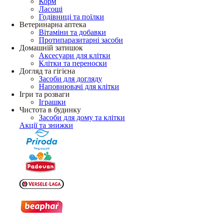
Корм
Ласощі
Годівниці та поїлки
Ветеринарна аптека
Вітаміни та добавки
Протипаразитарні засоби
Домашній затишок
Аксесуари для клітки
Клітки та переноски
Догляд та гігієна
Засоби для догляду
Наповнювачі для клітки
Ігри та розваги
Іграшки
Чистота в будинку
Засоби для дому та клітки
Акції та знижки