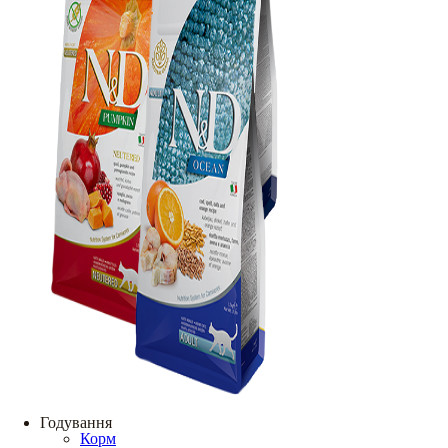
Годування
Корм