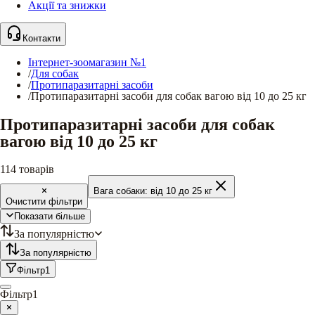
Акції та знижки
Контакти
Інтернет-зоомагазин №1
/
Для собак
/
Протипаразитарні засоби
/
Протипаразитарні засоби для собак вагою від 10 до 25 кг
Протипаразитарні засоби для собак
вагою від 10 до 25 кг
114
товарів
Вага собаки:
від 10 до 25 кг
Очистити фільтри
Показати більше
За популярністю
За популярністю
Фільтр
1
Фільтр
1