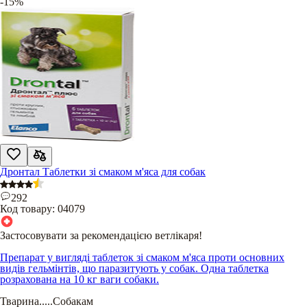
-15%
Дронтал Таблетки зі смаком м'яса для собак
292
Код товару:
04079
Застосовувати за рекомендацією ветлікаря!
Препарат у вигляді таблеток зі смаком м'яса проти основних
видів гельмінтів, що паразитують у собак. Одна таблетка
розрахована на 10 кг ваги собаки.
Тварина
.....
Собакам