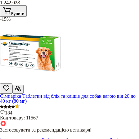
1 242,02
₴
Купити
-15%
Сімпаріка Таблетки від бліх та кліщів для собак вагою від 20 до
40 кг (80 мг)
184
Код товару:
11567
Застосовувати за рекомендацією ветлікаря!