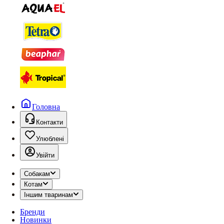
Головна
Контакти
Улюблені
Увійти
Собакам
Котам
Іншим тваринам
Бренди
Новинки