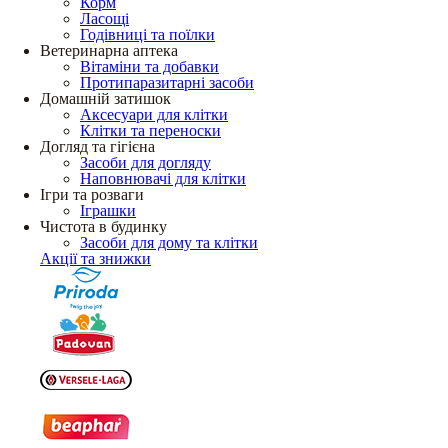
Корм
Ласощі
Годівниці та поїлки
Ветеринарна аптека
Вітаміни та добавки
Протипаразитарні засоби
Домашній затишок
Аксесуари для клітки
Клітки та переноски
Догляд та гігієна
Засоби для догляду
Наповнювачі для клітки
Ігри та розваги
Іграшки
Чистота в будинку
Засоби для дому та клітки
Акції та знижки