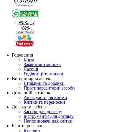
Годування
Корм
Замінники молока
Ласощі
Годівниці та поїлки
Ветеринарна аптека
Вітаміни та добавки
Протипаразитарні засоби
Домашній затишок
Аксесуари для клітки
Клітки та переноски
Догляд та гігієна
Засоби для догляду
Інструменти для догляду
Наповнювачі для клітки
Ігри та розваги
Іграшки