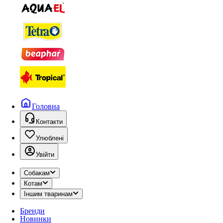
Головна
Контакти
Улюблені
Увійти
Собакам
Котам
Іншим тваринам
Бренди
Новинки