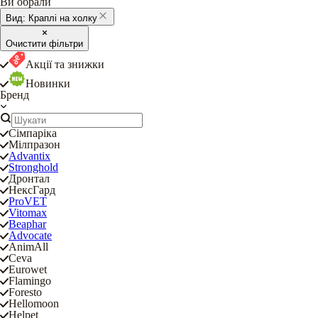
Ви обрали
Вид:
Краплі на холку
Очистити фільтри
Акції та знижки
Новинки
Бренд
Сімпаріка
Мілпразон
Advantix
Stronghold
Дронтал
НексГард
ProVET
Vitomax
Beaphar
Advocate
AnimAll
Ceva
Eurowet
Flamingo
Foresto
Hellomoon
Helpet