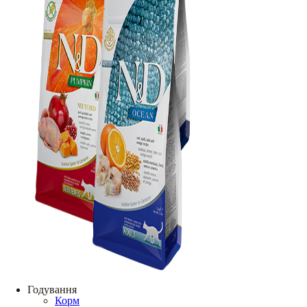
Годування
Корм