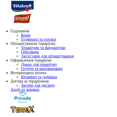
Годування
Корм
Годівниці та поїлки
Облаштування тераріуму
Тераріуми та фаунаріуми
Обігрівачі
Аксесуари для облаштування
Оформлення тераріуму
Декор для тераріуму
Грунти та наповнювачі
Ветеринарна аптека
Вітаміни та добавки
Догляд за тераріумом
Засоби для догляду
Акції та знижки