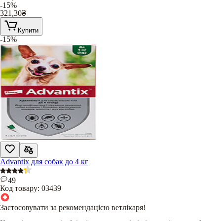
-15%
321,30
₴
Купити
-15%
Advantix для собак до 4 кг
49
Код товару:
03439
Застосовувати за рекомендацією ветлікаря!