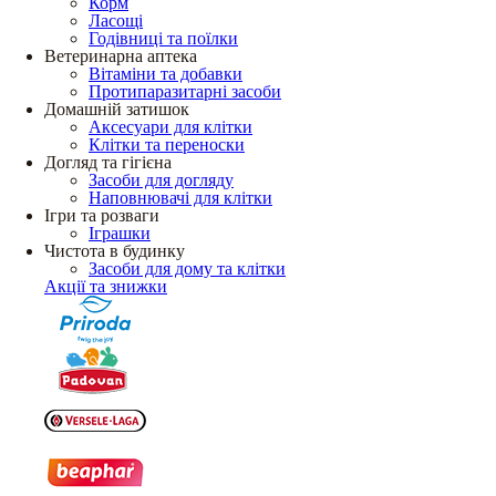
Корм
Ласощі
Годівниці та поїлки
Ветеринарна аптека
Вітаміни та добавки
Протипаразитарні засоби
Домашній затишок
Аксесуари для клітки
Клітки та переноски
Догляд та гігієна
Засоби для догляду
Наповнювачі для клітки
Ігри та розваги
Іграшки
Чистота в будинку
Засоби для дому та клітки
Акції та знижки