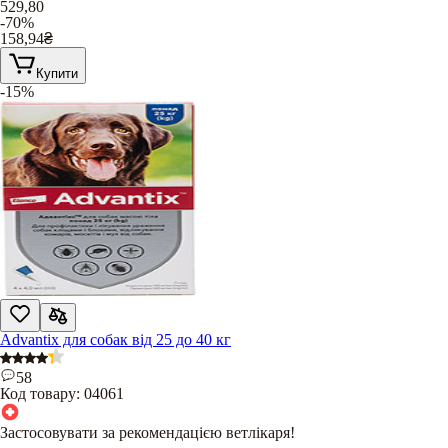
529,80
-70%
158,94
₴
Купити
-15%
Advantix для собак від 25 до 40 кг
58
Код товару:
04061
Застосовувати за рекомендацією ветлікаря!