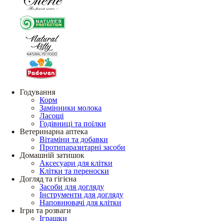
Годування
Корм
Замінники молока
Ласощі
Годівниці та поїлки
Ветеринарна аптека
Вітаміни та добавки
Протипаразитарні засоби
Домашній затишок
Аксесуари для клітки
Клітки та переноски
Догляд та гігієна
Засоби для догляду
Інструменти для догляду
Наповнювачі для клітки
Ігри та розваги
Іграшки