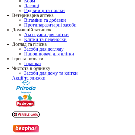
Корм
Ласощі
Годівниці та поїлки
Ветеринарна аптека
Вітаміни та добавки
Протипаразитарні засоби
Домашній затишок
Аксесуари для клітки
Клітки та переноски
Догляд та гігієна
Засоби для догляду
Наповнювачі для клітки
Ігри та розваги
Іграшки
Чистота в будинку
Засоби для дому та клітки
Акції та знижки