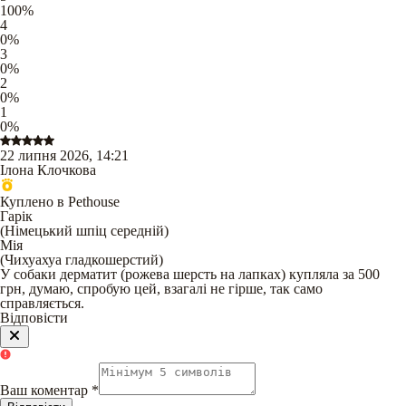
100
%
4
0
%
3
0
%
2
0
%
1
0
%
22 липня 2026, 14:21
Ілона Клочкова
Куплено в Pethouse
Гарік
(
Німецький шпіц середній
)
Мія
(
Чихуахуа гладкошерстий
)
У собаки дерматит (рожева шерсть на лапках) купляла за 500
грн, думаю, спробую цей, взагалі не гірше, так само
справляється.
Відповісти
Ваш коментар
*