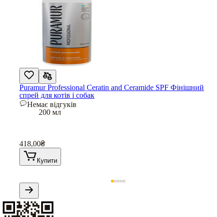
Puramur Professional Ceratin and Ceramide SPF Фінішний
спрей для котів і собак
Немає відгуків
200 мл
418,00
₴
Купити