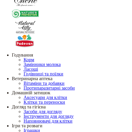
Годування
Корм
Замінники молока
Ласощі
Годівниці та поїлки
Ветеринарна аптека
Вітаміни та добавки
Протипаразитарні засоби
Домашній затишок
Аксесуари для клітки
Клітки та переноски
Догляд та гігієна
Засоби для догляду
Інструменти для догляду
Наповнювачі для клітки
Ігри та розваги
Іграшки