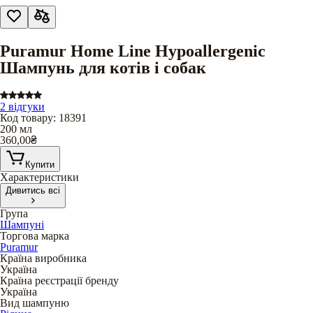
Puramur Home Line Hypoallergenic
Шампунь для котів і собак
2 відгуки
Код товару
:
18391
200 мл
360,00
₴
Купити
Характеристики
Дивитись всі
Група
Шампуні
Торгова марка
Puramur
Країна виробника
Україна
Країна реєстрації бренду
Україна
Вид шампуню