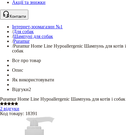
Акції та знижки
Контакти
Інтернет-зоомагазин №1
/
Для собак
/
Шампуні для собак
/
Puramur
/
Puramur Home Line Hypoallergenic Шампунь для котів і
собак
Все про товар
Опис
Як використовувати
Відгуки
2
Puramur Home Line Hypoallergenic Шампунь для котів і собак
2 відгуки
Код товару
:
18391