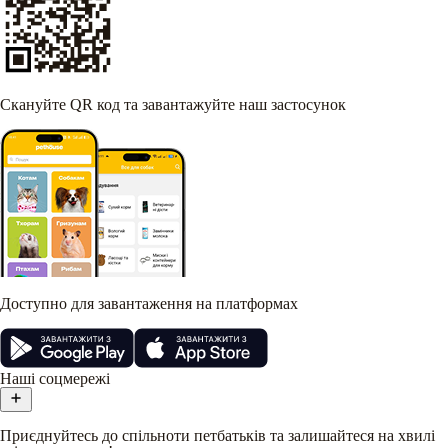
Скануйте QR код та завантажуйте наш застосунок
Доступно для завантаження на платформах
Наші соцмережі
Приєднуйтесь до спільноти петбатьків та залишайтеся на хвилі