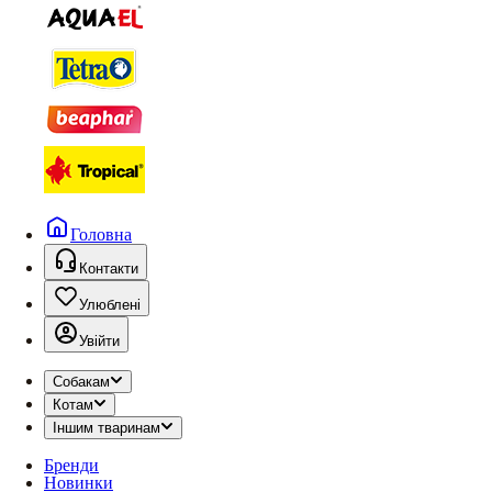
Головна
Контакти
Улюблені
Увійти
Собакам
Котам
Іншим тваринам
Бренди
Новинки