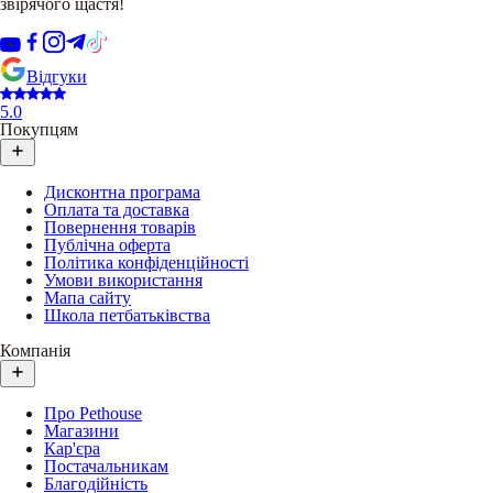
звірячого щастя!
Відгуки
5.0
Покупцям
Дисконтна програма
Оплата та доставка
Повернення товарів
Публічна оферта
Політика конфіденційності
Умови використання
Мапа сайту
Школа петбатьківства
Компанія
Про Pethouse
Магазини
Кар'єра
Постачальникам
Благодійність