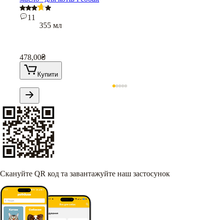
11
355 мл
478,00
₴
Купити
Скануйте QR код та завантажуйте наш застосунок