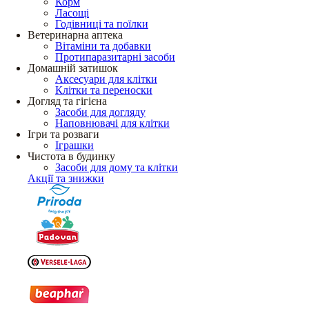
Корм
Ласощі
Годівниці та поїлки
Ветеринарна аптека
Вітаміни та добавки
Протипаразитарні засоби
Домашній затишок
Аксесуари для клітки
Клітки та переноски
Догляд та гігієна
Засоби для догляду
Наповнювачі для клітки
Ігри та розваги
Іграшки
Чистота в будинку
Засоби для дому та клітки
Акції та знижки