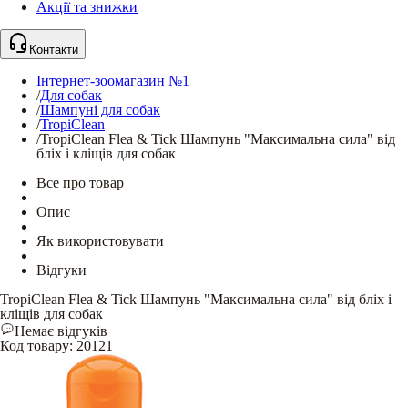
Акції та знижки
Контакти
Інтернет-зоомагазин №1
/
Для собак
/
Шампуні для собак
/
TropiClean
/
TropiClean Flea & Tick Шампунь "Максимальна сила" від
бліх і кліщів для собак
Все про товар
Опис
Як використовувати
Відгуки
TropiClean Flea & Tick Шампунь "Максимальна сила" від бліх і
кліщів для собак
Немає відгуків
Код товару
:
20121