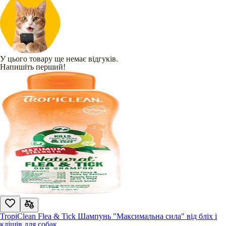
У цього товару ще немає відгуків.
Напишіть перший!
TropiClean Flea & Tick Шампунь "Максимальна сила" від бліх і
кліщів для собак