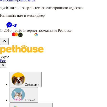
welcome@pethouse.ua
з усіх питань звертайтесь за електронною адресою
Напишіть нам в месенджер
© 2010 - 2026 Інтернет-зоомагазин Pethouse
Укр
Рос
Собакам
Котам