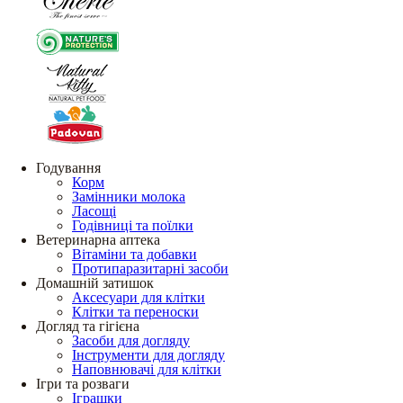
Годування
Корм
Замінники молока
Ласощі
Годівниці та поїлки
Ветеринарна аптека
Вітаміни та добавки
Протипаразитарні засоби
Домашній затишок
Аксесуари для клітки
Клітки та переноски
Догляд та гігієна
Засоби для догляду
Інструменти для догляду
Наповнювачі для клітки
Ігри та розваги
Іграшки