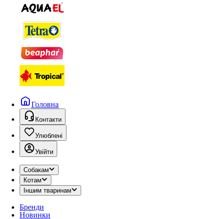
Головна
Контакти
Улюблені
Увійти
Собакам
Котам
Іншим тваринам
Бренди
Новинки