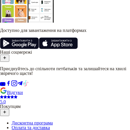
Доступно для завантаження на платформах
Наші соцмережі
Приєднуйтесь до спільноти петбатьків та залишайтеся на хвилі
звірячого щастя!
Відгуки
5.0
Покупцям
Дисконтна програма
Оплата та доставка