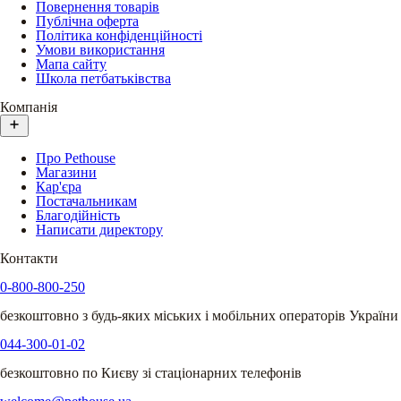
Повернення товарів
Публічна оферта
Політика конфіденційності
Умови використання
Мапа сайту
Школа петбатьківства
Компанія
Про Pethouse
Магазини
Кар'єра
Постачальникам
Благодійність
Написати директору
Контакти
0-800-800-250
безкоштовно з будь-яких міських і мобільних операторів України
044-300-01-02
безкоштовно по Києву зі стаціонарних телефонів