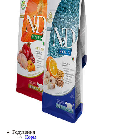
Годування
Корм