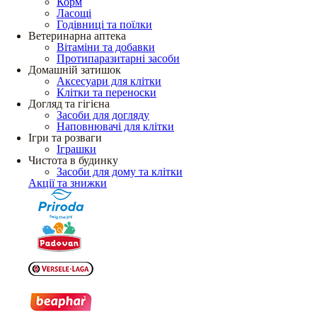
Корм
Ласощі
Годівниці та поїлки
Ветеринарна аптека
Вітаміни та добавки
Протипаразитарні засоби
Домашній затишок
Аксесуари для клітки
Клітки та переноски
Догляд та гігієна
Засоби для догляду
Наповнювачі для клітки
Ігри та розваги
Іграшки
Чистота в будинку
Засоби для дому та клітки
Акції та знижки