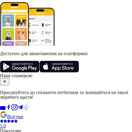
Доступно для завантаження на платформах
Наші соцмережі
Приєднуйтесь до спільноти петбатьків та залишайтеся на хвилі
звірячого щастя!
Відгуки
5.0
Покупцям