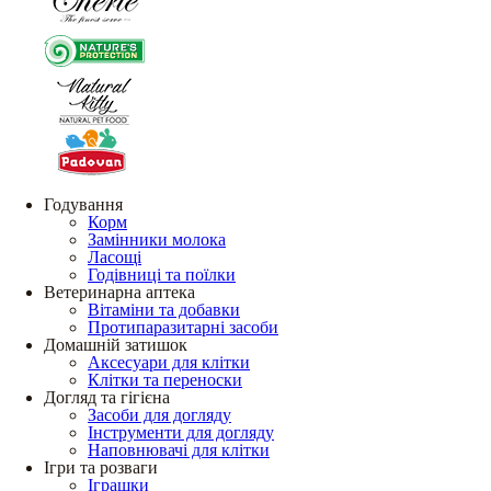
Годування
Корм
Замінники молока
Ласощі
Годівниці та поїлки
Ветеринарна аптека
Вітаміни та добавки
Протипаразитарні засоби
Домашній затишок
Аксесуари для клітки
Клітки та переноски
Догляд та гігієна
Засоби для догляду
Інструменти для догляду
Наповнювачі для клітки
Ігри та розваги
Іграшки