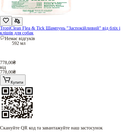
TropiClean Flea & Tick Шампунь "Заспокійливий" від бліх і
кліщів для собак
Немає відгуків
592 мл
778,00
₴
від
778,00
₴
Купити
Скануйте QR код та завантажуйте наш застосунок