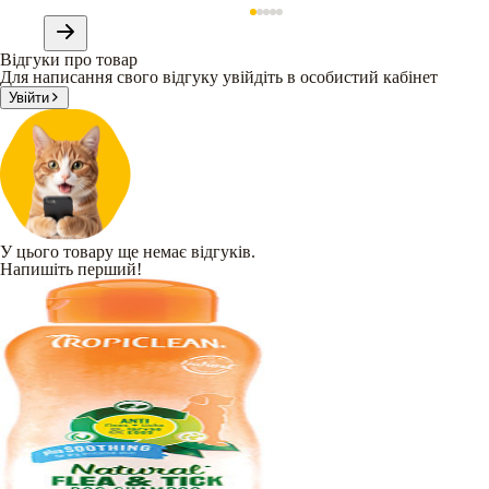
Відгуки про товар
Для написання свого відгуку увійдіть в особистий кабінет
Увійти
У цього товару ще немає відгуків.
Напишіть перший!