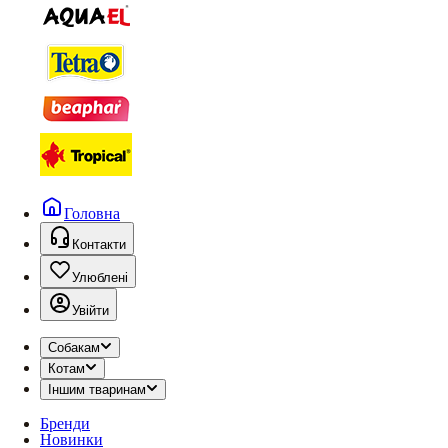
Головна
Контакти
Улюблені
Увійти
Собакам
Котам
Іншим тваринам
Бренди
Новинки