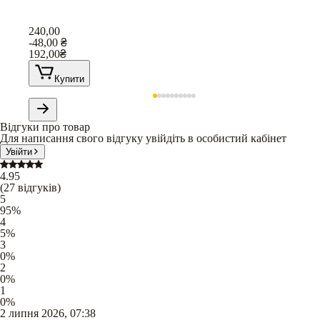
240,00
-48,00
₴
192,00
₴
Купити
Відгуки про товар
Для написання свого відгуку увійдіть в особистий кабінет
Увійти
4.95
(
27
відгуків
)
5
95
%
4
5
%
3
0
%
2
0
%
1
0
%
2 липня 2026, 07:38