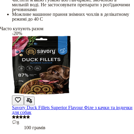
мильній воді. Не застосовувати препарати з роз'їдаючими
речовинами
Можливе машинне прання знімних чохлів в делікатному
режимі до 40 С
Часто купують разом
-20%
Savory Duck Fillets Superior Flavour Філе з качки та індички
для собак
8
100 грамів