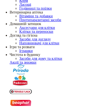
Корм
Ласощі
Годівниці та поїлки
Ветеринарна аптека
Вітаміни та добавки
Протипаразитарні засоби
Домашній затишок
Аксесуари для клітки
Клітки та переноски
Догляд та гігієна
Засоби для догляду
Наповнювачі для клітки
Ігри та розваги
Іграшки
Чистота в будинку
Засоби для дому та клітки
Акції та знижки