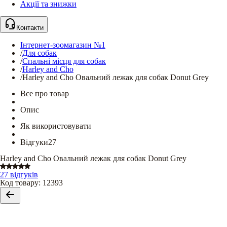
Акції та знижки
Контакти
Інтернет-зоомагазин №1
/
Для собак
/
Спальні місця для собак
/
Harley and Cho
/
Harley and Cho Овальний лежак для собак Donut Grey
Все про товар
Опис
Як використовувати
Відгуки
27
Harley and Cho Овальний лежак для собак Donut Grey
27 відгуків
Код товару
:
12393