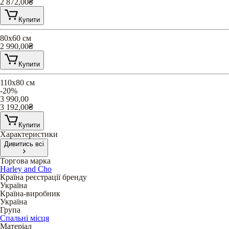
2 872,00
₴
Купити
80х60 см
2 990,00
₴
Купити
110х80 см
-20%
3 990,00
3 192,00
₴
Купити
Характеристики
Дивитись всі
Торгова марка
Harley and Cho
Країна реєстрації бренду
Україна
Країна-виробник
Україна
Група
Спальні місця
Матеріал