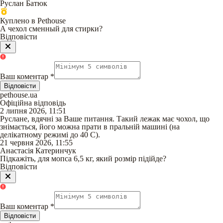
Руслан Батюк
Куплено в Pethouse
А чехол сменный для стирки?
Відповісти
Ваш коментар
*
Відповісти
pethouse.ua
Офіційна відповідь
2 липня 2026, 11:51
Руслане, вдячні за Ваше питання. Такий лежак має чохол, що
знімається, його можна прати в пральній машині (на
делікатному режимі до 40 С).
21 червня 2026, 11:55
Анастасія Катеринчук
Підкажіть, для мопса 6,5 кг, який розмір підійде?
Відповісти
Ваш коментар
*
Відповісти