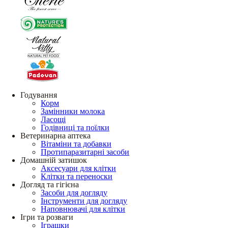
Годування
Корм
Замінники молока
Ласощі
Годівниці та поїлки
Ветеринарна аптека
Вітаміни та добавки
Протипаразитарні засоби
Домашній затишок
Аксесуари для клітки
Клітки та переноски
Догляд та гігієна
Засоби для догляду
Інструменти для догляду
Наповнювачі для клітки
Ігри та розваги
Іграшки