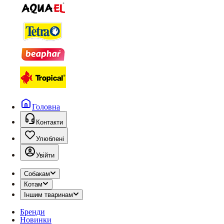
Головна
Контакти
Улюблені
Увійти
Собакам
Котам
Іншим тваринам
Бренди
Новинки