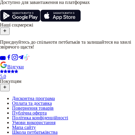
Доступно для завантаження на платформах
Наші соцмережі
Приєднуйтесь до спільноти петбатьків та залишайтеся на хвилі
звірячого щастя!
Відгуки
5.0
Покупцям
Дисконтна програма
Оплата та доставка
Повернення товарів
Публічна оферта
Політика конфіденційності
Умови використання
Мапа сайту
Школа петбатьківства