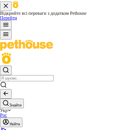
Відкрийте всі переваги з додатком Pethouse
Перейти
Знайти
Укр
Рос
Увійти