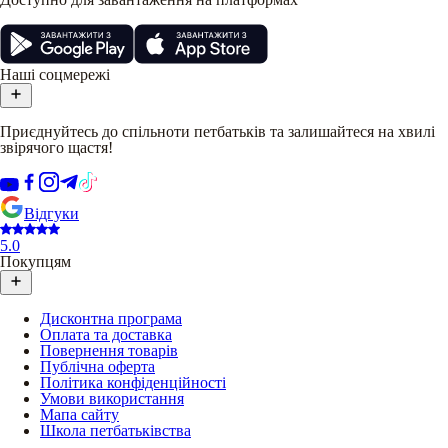
Наші соцмережі
Приєднуйтесь до спільноти петбатьків та залишайтеся на хвилі
звірячого щастя!
Відгуки
5.0
Покупцям
Дисконтна програма
Оплата та доставка
Повернення товарів
Публічна оферта
Політика конфіденційності
Умови використання
Мапа сайту
Школа петбатьківства