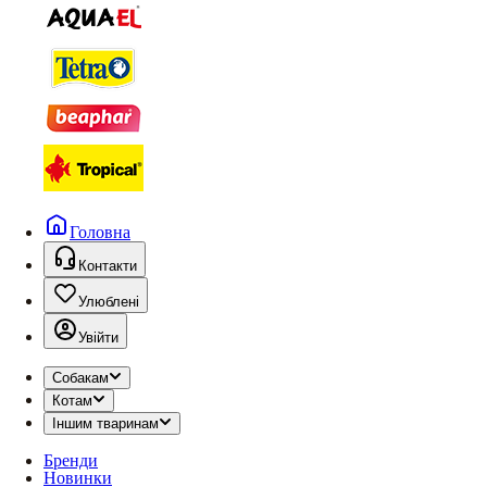
Головна
Контакти
Улюблені
Увійти
Собакам
Котам
Іншим тваринам
Бренди
Новинки