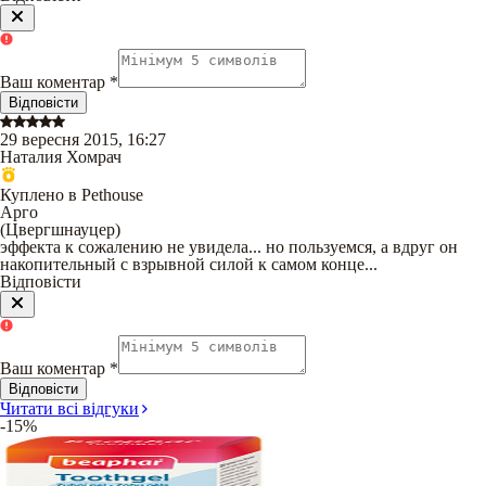
Ваш коментар
*
Відповісти
29 вересня 2015, 16:27
Наталия Хомрач
Куплено в Pethouse
Арго
(
Цвергшнауцер
)
эффекта к сожалению не увидела... но пользуемся, а вдруг он
накопительный с взрывной силой к самом конце...
Відповісти
Ваш коментар
*
Відповісти
Читати всі відгуки
-15%