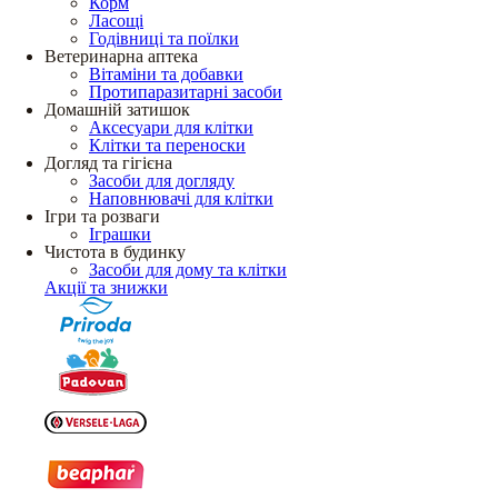
Корм
Ласощі
Годівниці та поїлки
Ветеринарна аптека
Вітаміни та добавки
Протипаразитарні засоби
Домашній затишок
Аксесуари для клітки
Клітки та переноски
Догляд та гігієна
Засоби для догляду
Наповнювачі для клітки
Ігри та розваги
Іграшки
Чистота в будинку
Засоби для дому та клітки
Акції та знижки