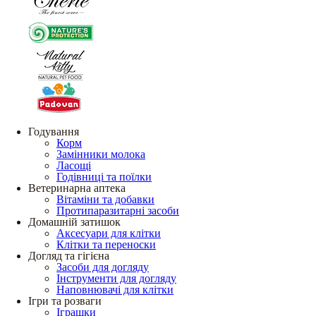
Годування
Корм
Замінники молока
Ласощі
Годівниці та поїлки
Ветеринарна аптека
Вітаміни та добавки
Протипаразитарні засоби
Домашній затишок
Аксесуари для клітки
Клітки та переноски
Догляд та гігієна
Засоби для догляду
Інструменти для догляду
Наповнювачі для клітки
Ігри та розваги
Іграшки