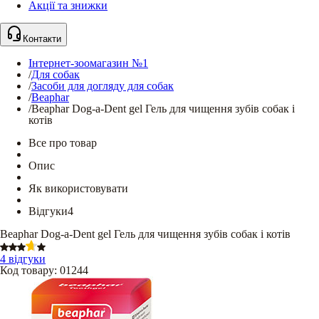
Акції та знижки
Контакти
Інтернет-зоомагазин №1
/
Для собак
/
Засоби для догляду для собак
/
Beaphar
/
Beaphar Dog-a-Dent gel Гель для чищення зубів собак і
котів
Все про товар
Опис
Як використовувати
Відгуки
4
Beaphar Dog-a-Dent gel Гель для чищення зубів собак і котів
4 відгуки
Код товару
:
01244