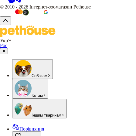
© 2010 - 2026 Інтернет-зоомагазин Pethouse
Укр
Рос
Собакам
Котам
Іншим тваринам
Порівняння