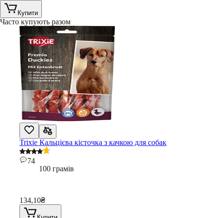
Купити
Часто купують разом
Trixie Кальцієва кісточка з качкою для собак
74
100 грамів
134,10
₴
Купити