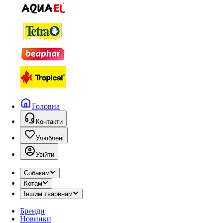
Головна
Контакти
Улюблені
Увійти
Собакам
Котам
Іншим тваринам
Бренди
Новинки