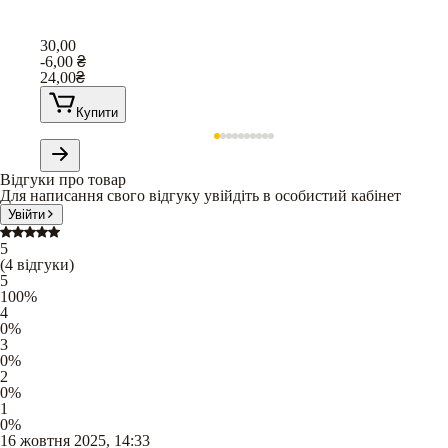
30,00
-6,00
₴
24,00
₴
Купити
Відгуки про товар
Для написання свого відгуку увійдіть в особистий кабінет
Увійти
5
(
4
відгуки
)
5
100
%
4
0
%
3
0
%
2
0
%
1
0
%
16 жовтня 2025, 14:33