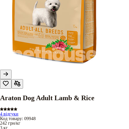
Araton Dog Adult Lamb & Rice
4 відгуки
Код товару
:
09948
242
грн/кг
3 кг