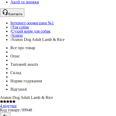
Акції та знижки
Контакти
Інтернет-зоомагазин №1
/
Для собак
/
Сухий корм для собак
/
Araton
/
Araton Dog Adult Lamb & Rice
Все про товар
Опис
Типовий аналіз
Склад
Норми годування
Відгуки
4
Araton Dog Adult Lamb & Rice
4 відгуки
Код товару
:
09948