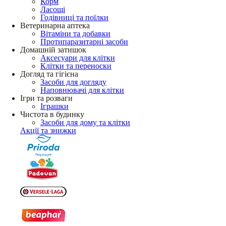
Корм
Ласощі
Годівниці та поїлки
Ветеринарна аптека
Вітаміни та добавки
Протипаразитарні засоби
Домашній затишок
Аксесуари для клітки
Клітки та переноски
Догляд та гігієна
Засоби для догляду
Наповнювачі для клітки
Ігри та розваги
Іграшки
Чистота в будинку
Засоби для дому та клітки
Акції та знижки