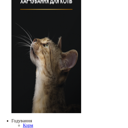
Годування
Корм