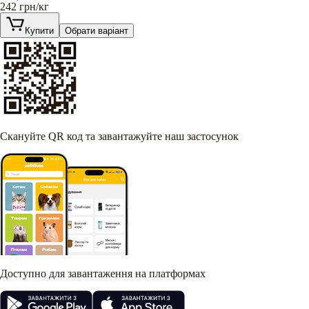
242
грн/кг
Купити
Обрати варіант
Скануйте QR код та завантажуйте наш застосунок
Доступно для завантаження на платформах