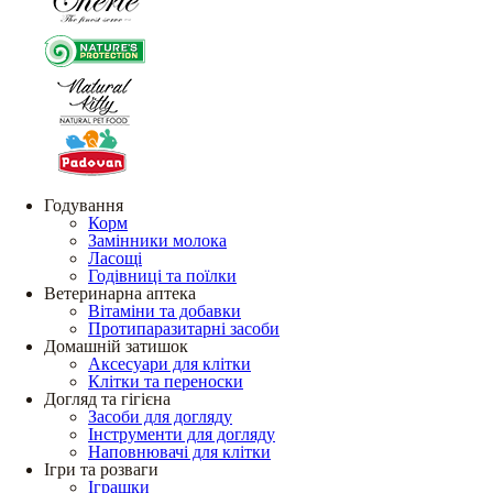
Годування
Корм
Замінники молока
Ласощі
Годівниці та поїлки
Ветеринарна аптека
Вітаміни та добавки
Протипаразитарні засоби
Домашній затишок
Аксесуари для клітки
Клітки та переноски
Догляд та гігієна
Засоби для догляду
Інструменти для догляду
Наповнювачі для клітки
Ігри та розваги
Іграшки