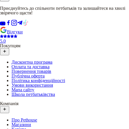
Приєднуйтесь до спільноти петбатьків та залишайтеся на хвилі
звірячого щастя!
Відгуки
5.0
Покупцям
Дисконтна програма
Оплата та доставка
Повернення товарів
Публічна оферта
Політика конфіденційності
Умови використання
Мапа сайту
Школа петбатьківства
Компанія
Про Pethouse
Магазини