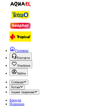
Головна
Контакти
Улюблені
Увійти
Собакам
Котам
Іншим тваринам
Бренди
Новинки