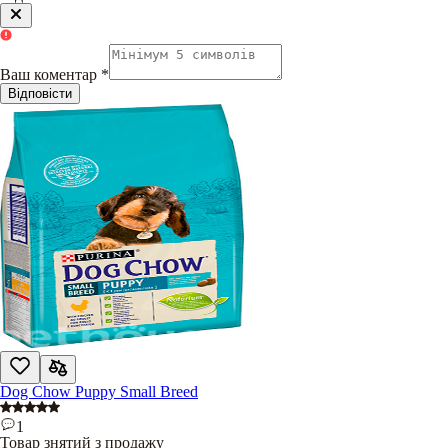
Ваш коментар
*
Відповісти
Dog Chow Puppy Small Breed
1
Товар знятий з продажу