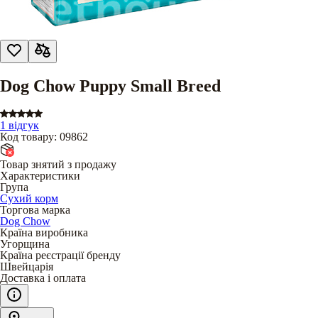
Dog Chow Puppy Small Breed
1 відгук
Код товару
:
09862
Товар знятий з продажу
Характеристики
Група
Сухий корм
Торгова марка
Dog Chow
Країна виробника
Угорщина
Країна реєстрації бренду
Швейцарія
Доставка і оплата