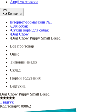
Акції та знижки
Контакти
Інтернет-зоомагазин №1
/
Для собак
/
Сухий корм для собак
/
Dog Chow
/
Dog Chow Puppy Small Breed
Все про товар
Опис
Типовий аналіз
Склад
Норми годування
Відгуки
1
Dog Chow Puppy Small Breed
1 відгук
Код товару
:
09862