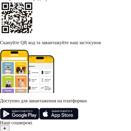
Скануйте QR код та завантажуйте наш застосунок
Доступно для завантаження на платформах
Наші соцмережі