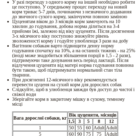
У разі переходу з одного корму на інший необхідно робити
це поступово. У середньому процес переходу на новий
корм триває 5-7 днів, починаючи з незначного додавання
до звичного сухого корму, закінчуючи повною заміною
Цуценятам віком до 3 місяців корм замочують на 10
хвилин до годування, добова норма ділиться на 3-4
прийоми їжі, залежно від віку цуценяти. Після досягнення
3-х місячного віку поступово знижуйте рівень
зволоженості корму і годуйте улюбленця 3 рази на добу
Вагітним собакам варто підвищити денну норму
годування спочатку на 10%, а на останніх тижнях - на 25%
(іноді може знадобиться збільшення порції в 1,5 - 2 рази),
підтримуючи таке дозування весь період лактації. Після
відлучення цуценяти від матері норма годування повинна
бути такою, щоб підтримувати нормальний стан тіла
тварини.
При досягненні 12-місячного віку рекомендується
перевести цуценя на сухий корм для дорослих собак
Слідкуйте, щоб в улюбленця завжди був доступ до чистої і
свіжої води
Зберігайте корм в закритому мішку в сухому, темному
місці
Вік цуценяти, місяців
Вага дорослої собаки, кг
1,5
3
5
8
12
1
50
55
60
Adult
Adult
5
60
90
75
75
Adult