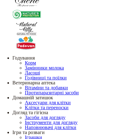
Годування
Корм
Замінники молока
Ласощі
Годівниці та поїлки
Ветеринарна аптека
Вітаміни та добавки
Протипаразитарні засоби
Домашній затишок
Аксесуари для клітки
Клітки та переноски
Догляд та гігієна
Засоби для догляду
Інструменти для догляду
Наповнювачі для клітки
Ігри та розваги
Іграшки