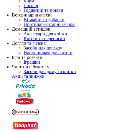
Корм
Ласощі
Годівниці та поїлки
Ветеринарна аптека
Вітаміни та добавки
Протипаразитарні засоби
Домашній затишок
Аксесуари для клітки
Клітки та переноски
Догляд та гігієна
Засоби для догляду
Наповнювачі для клітки
Ігри та розваги
Іграшки
Чистота в будинку
Засоби для дому та клітки
Акції та знижки