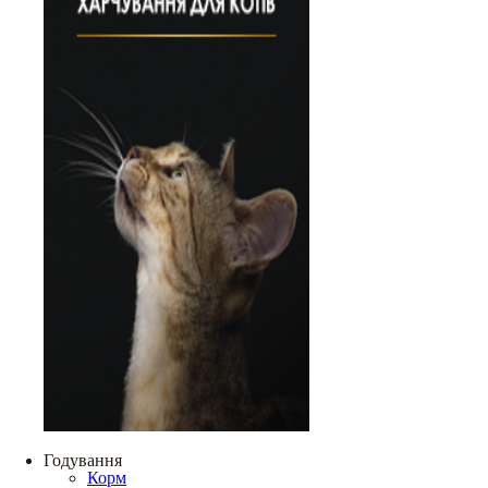
Годування
Корм