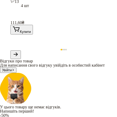
13
4 шт
111,60
₴
Купити
Відгуки про товар
Для написання свого відгуку увійдіть в особистий кабінет
Увійти
У цього товару ще немає відгуків.
Напишіть перший!
-50%