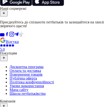
Наші соцмережі
Приєднуйтесь до спільноти петбатьків та залишайтеся на хвилі
звірячого щастя!
Відгуки
5.0
Покупцям
Дисконтна програма
Оплата та доставка
Повернення товарів
Публічна оферта
Політика конфіденційності
Умови використання
Мапа сайту
Школа петбатьківства
Компанія