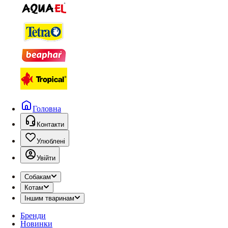
Головна
Контакти
Улюблені
Увійти
Собакам
Котам
Іншим тваринам
Бренди
Новинки