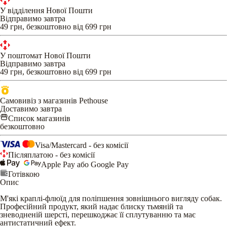
У відділення Нової Пошти
Відправимо завтра
49 грн, безкоштовно від 699 грн
У поштомат Нової Пошти
Відправимо завтра
49 грн, безкоштовно від 699 грн
Самовивіз з магазинів Pethouse
Доставимо завтра
Список магазинів
безкоштовно
Visa/Mastercard - без комісії
Післяплатою - без комісії
Apple Pay або Google Pay
Готівкою
Опис
М'які краплі-флюїд для поліпшення зовнішнього вигляду собак.
Професійний продукт, який надає блиску тьмяній та
зневодненій шерсті, перешкоджає її сплутуванню та має
антистатичний ефект.