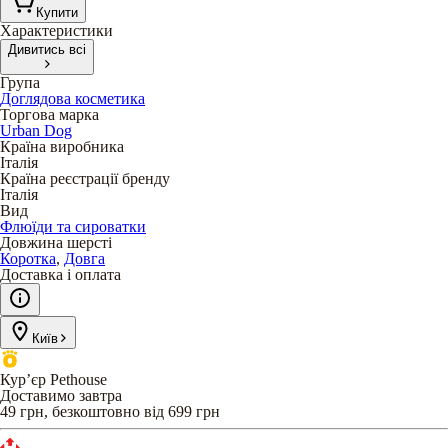
Купити
Характеристики
Дивитись всі
Група
Доглядова косметика
Торгова марка
Urban Dog
Країна виробника
Італія
Країна реєстрації бренду
Італія
Вид
Флюїди та сироватки
Довжина шерсті
Коротка
,
Довга
Доставка і оплата
Київ
Кур’єр Pethouse
Доставимо завтра
49 грн, безкоштовно від 699 грн