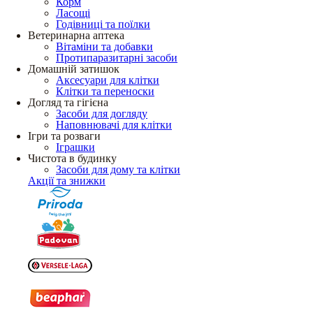
Корм
Ласощі
Годівниці та поїлки
Ветеринарна аптека
Вітаміни та добавки
Протипаразитарні засоби
Домашній затишок
Аксесуари для клітки
Клітки та переноски
Догляд та гігієна
Засоби для догляду
Наповнювачі для клітки
Ігри та розваги
Іграшки
Чистота в будинку
Засоби для дому та клітки
Акції та знижки