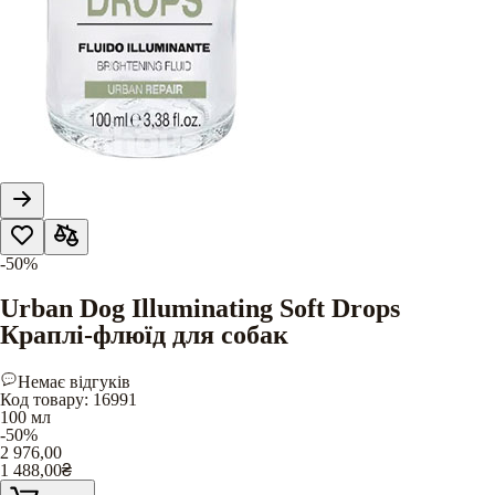
-50%
Urban Dog Illuminating Soft Drops
Краплі-флюїд для собак
Немає відгуків
Код товару
:
16991
100 мл
-50%
2 976,00
1 488,00
₴