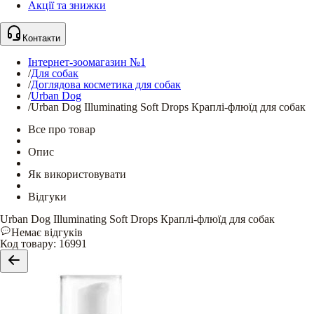
Акції та знижки
Контакти
Інтернет-зоомагазин №1
/
Для собак
/
Доглядова косметика для собак
/
Urban Dog
/
Urban Dog Illuminating Soft Drops Краплі-флюїд для собак
Все про товар
Опис
Як використовувати
Відгуки
Urban Dog Illuminating Soft Drops Краплі-флюїд для собак
Немає відгуків
Код товару
:
16991