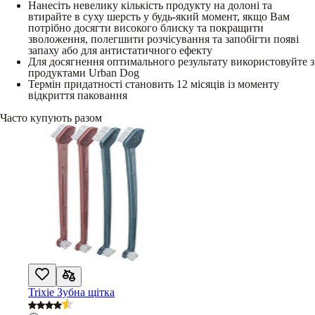
Нанесіть невелику кількість продукту на долоні та
втирайте в суху шерсть у будь-який момент, якщо Вам
потрібно досягти високого блиску та покращити
зволоження, полегшити розчісування та запобігти появі
запаху або для антистатичного ефекту
Для досягнення оптимального результату використовуйте з
продуктами Urban Dog
Термін придатності становить 12 місяців із моменту
відкриття паковання
Часто купують разом
Trixie Зубна щітка