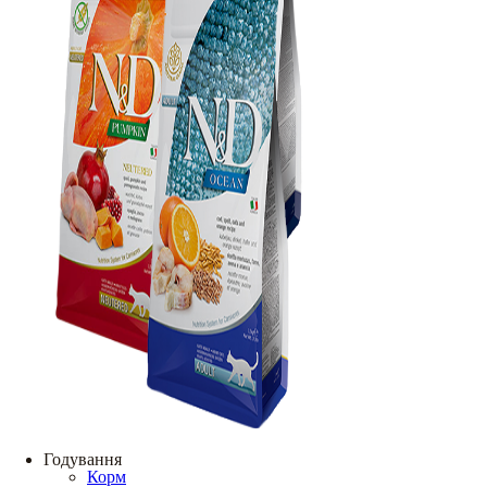
Годування
Корм