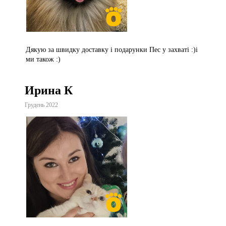
Дякую за швидку доставку і подарунки Пес у захваті :)і
ми також :)
Ирина К
Грудень 2022