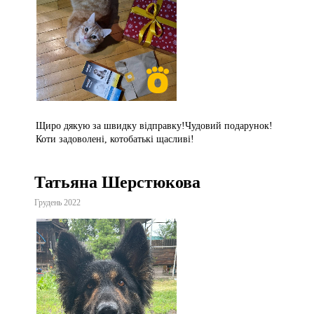
Щиро дякую за швидку відправку!Чудовий подарунок!
Коти задоволені, котобатькі щасливі!
Татьяна Шерстюкова
Грудень 2022