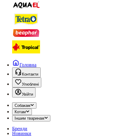
Головна
Контакти
Улюблені
Увійти
Собакам
Котам
Іншим тваринам
Бренди
Новинки