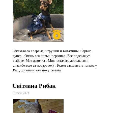
Заказывала впервые, игрушки и витамины. Сервис
супер . Очень вежливый персонал. Все подскажут
выборе. Моя девочка , Мия, осталась довольная и
спасибо еще за подарочек) . Будем заказывать только у
Вас , хороших вам покупателей
Світлана Рибак
Грудень 2022