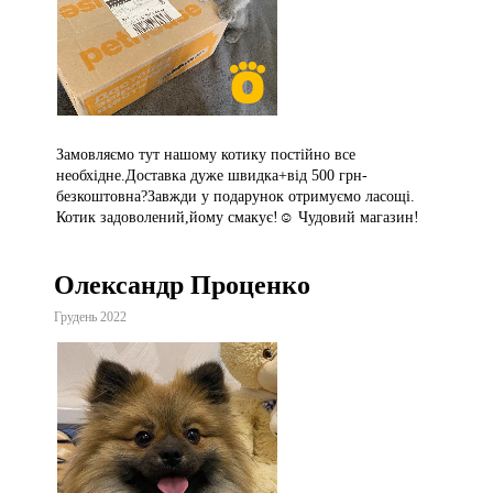
Замовляємо тут нашому котику постійно все
необхідне.Доставка дуже швидка+від 500 грн-
безкоштовна?Завжди у подарунок отримуємо ласощі.
Котик задоволений,йому смакує!☺️ Чудовий магазин!
Олександр Проценко
Грудень 2022