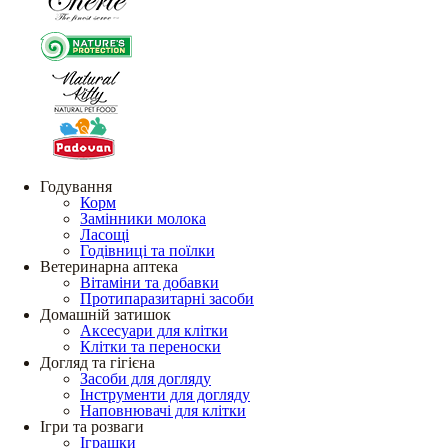
Годування
Корм
Замінники молока
Ласощі
Годівниці та поїлки
Ветеринарна аптека
Вітаміни та добавки
Протипаразитарні засоби
Домашній затишок
Аксесуари для клітки
Клітки та переноски
Догляд та гігієна
Засоби для догляду
Інструменти для догляду
Наповнювачі для клітки
Ігри та розваги
Іграшки