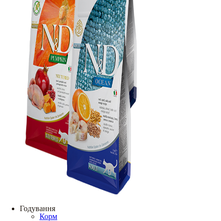
Годування
Корм