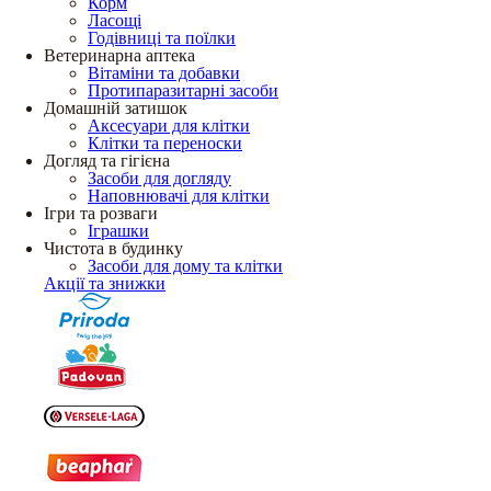
Корм
Ласощі
Годівниці та поїлки
Ветеринарна аптека
Вітаміни та добавки
Протипаразитарні засоби
Домашній затишок
Аксесуари для клітки
Клітки та переноски
Догляд та гігієна
Засоби для догляду
Наповнювачі для клітки
Ігри та розваги
Іграшки
Чистота в будинку
Засоби для дому та клітки
Акції та знижки