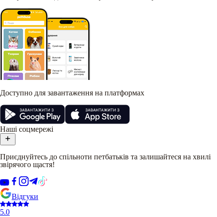
Доступно для завантаження на платформах
Наші соцмережі
Приєднуйтесь до спільноти петбатьків та залишайтеся на хвилі
звірячого щастя!
Відгуки
5.0