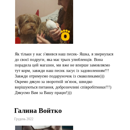
Як тільки у нас з'явився наш песик- Яшка, я звернулася
до своєї подруги, яка має трьох улюбленців. Вона
порадила цей магазин, ми вже не вперше замовляємо
тут корм, завжди наш песик ласує із задоволенням!!!
Завжди отримуємо подаруночок із смаколиками)))
Окремо дякую за зворотній зв'язок, швидко
вирішуються питання, доброзичливі співробітники!!!)
Дякуємо Вам за Вашу працю!)))
Галина Войтко
Грудень 2022