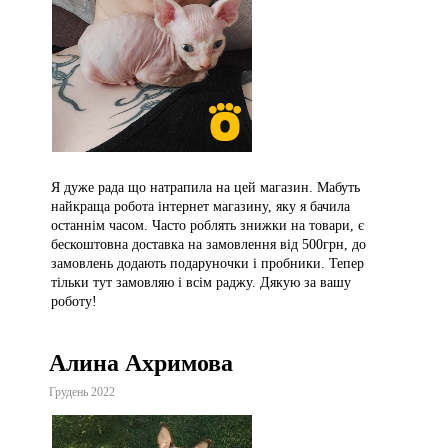
Я дуже рада що натрапила на цей магазин. Мабуть
найкраща робота інтернет магазину, яку я бачила
останнім часом. Часто роблять знижки на товари, є
бескоштовна доставка на замовлення від 500грн, до
замовлень додають подаруночки і пробники. Тепер
тільки тут замовляю і всім раджу. Дякую за вашу
роботу!
Алина Ахримова
Грудень 2022