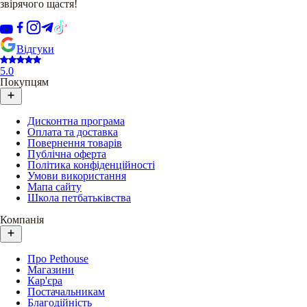
звірячого щастя!
Відгуки
5.0
Покупцям
Дисконтна програма
Оплата та доставка
Повернення товарів
Публічна оферта
Політика конфіденційності
Умови використання
Мапа сайту
Школа петбатьківства
Компанія
Про Pethouse
Магазини
Кар'єра
Постачальникам
Благодійність