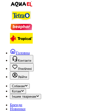
Головна
Контакти
Улюблені
Увійти
Собакам
Котам
Іншим тваринам
Бренди
Новинки