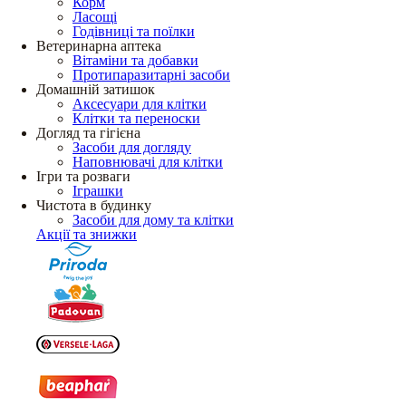
Корм
Ласощі
Годівниці та поїлки
Ветеринарна аптека
Вітаміни та добавки
Протипаразитарні засоби
Домашній затишок
Аксесуари для клітки
Клітки та переноски
Догляд та гігієна
Засоби для догляду
Наповнювачі для клітки
Ігри та розваги
Іграшки
Чистота в будинку
Засоби для дому та клітки
Акції та знижки