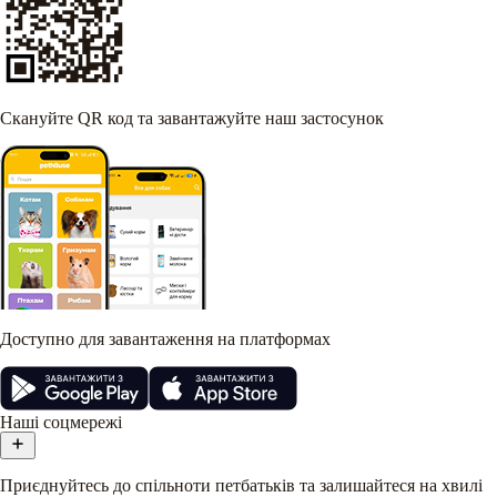
Скануйте QR код та завантажуйте наш застосунок
Доступно для завантаження на платформах
Наші соцмережі
Приєднуйтесь до спільноти петбатьків та залишайтеся на хвилі