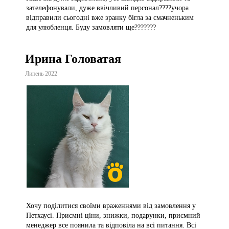
зателефонували, дуже ввічливий персонал????учора
відправили сьогодні вже зранку бігла за смачненьким
для улюбленця. Буду замовляти ще???????
Ирина Головатая
Липень 2022
Хочу поділитися своїми враженнями від замовлення у
Петхаусі. Приємні ціни, знижки, подарунки, приємний
менеджер все поянила та відповіла на всі питання. Всі