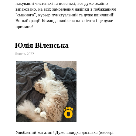
пакуванні чистенькі та новенькі, все дуже охайно
запаковано, на всіх замовлення наліпки з побажанням
"смачного", курьер пунктуальний та дуже ввічливий!
Ви найкращі! Команда націлена на клієнта і це дуже
приємно!
Юлія Віленська
Липень 2022
Улюблений магазин! Дуже швидка доставка (ввечері