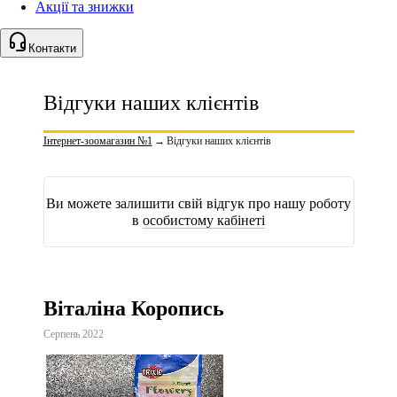
Акції та знижки
Контакти
Відгуки наших клієнтів
Інтернет-зоомагазин №1
→
Відгуки наших клієнтів
Ви можете залишити свій відгук про нашу роботу
в
особистому кабінеті
Віталіна Коропись
Серпень 2022