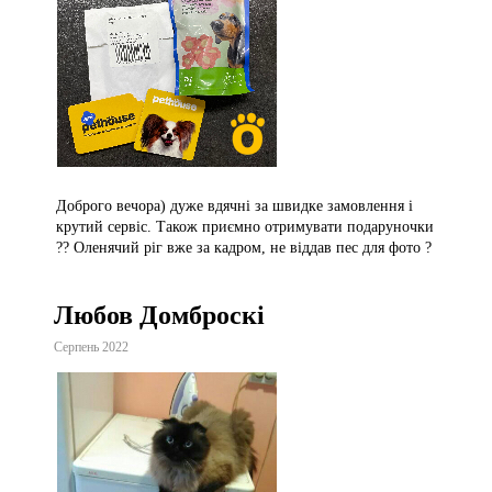
Доброго вечора) дуже вдячні за швидке замовлення і
крутий сервіс. Також приємно отримувати подаруночки
?? Оленячий ріг вже за кадром, не віддав пес для фото ?
Любов Домброскі
Серпень 2022