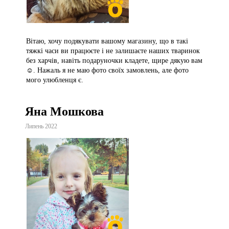
Вітаю, хочу подякувати вашому магазину, що в такі
тяжкі часи ви працюєте і не залишаєте наших тваринок
без харчів, навіть подаруночки кладете, щире дякую вам
☺️. Нажаль я не маю фото своїх замовлень, але фото
мого улюбленця є.
Яна Мошкова
Липень 2022