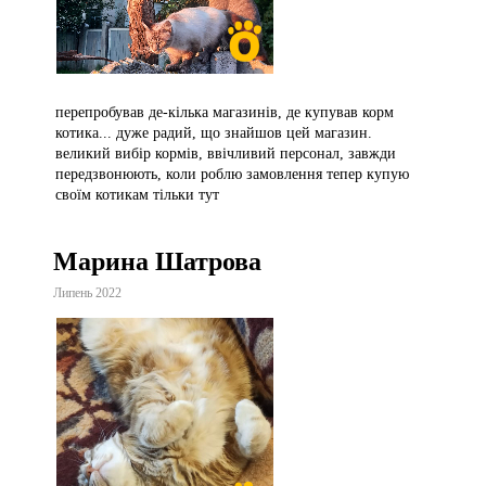
перепробував де-кілька магазинів, де купував корм
котика... дуже радий, що знайшов цей магазин.
великий вибір кормів, ввічливий персонал, завжди
передзвонюють, коли роблю замовлення тепер купую
своїм котикам тільки тут
Марина Шатрова
Липень 2022