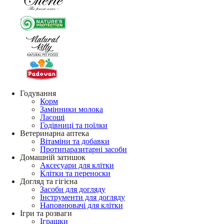
Годування
Корм
Замінники молока
Ласощі
Годівниці та поїлки
Ветеринарна аптека
Вітаміни та добавки
Протипаразитарні засоби
Домашній затишок
Аксесуари для клітки
Клітки та переноски
Догляд та гігієна
Засоби для догляду
Інструменти для догляду
Наповнювачі для клітки
Ігри та розваги
Іграшки