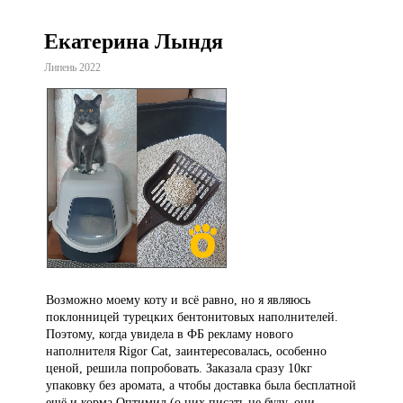
Екатерина Лындя
Липень 2022
Возможно моему коту и всё равно, но я являюсь
поклонницей турецких бентонитовых наполнителей.
Поэтому, когда увидела в ФБ рекламу нового
наполнителя Rigor Cat, заинтересовалась, особенно
ценой, решила попробовать. Заказала сразу 10кг
упаковку без аромата, а чтобы доставка была бесплатной
ещё и корма Оптимил (о них писать не буду, они