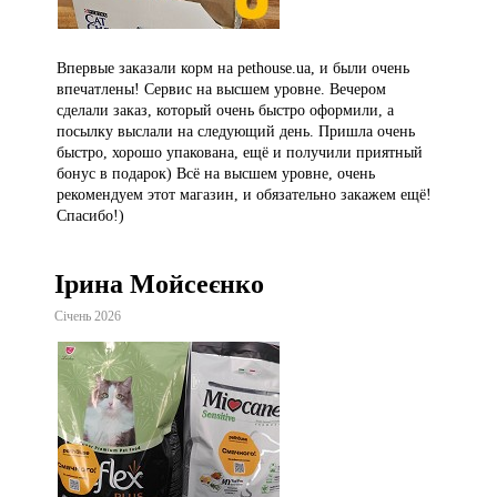
Впервые заказали корм на pethouse.ua, и были очень
впечатлены! Сервис на высшем уровне. Вечером
сделали заказ, который очень быстро оформили, а
посылку выслали на следующий день. Пришла очень
быстро, хорошо упакована, ещё и получили приятный
бонус в подарок) Всё на высшем уровне, очень
рекомендуем этот магазин, и обязательно закажем ещё!
Спасибо!)
Ірина Мойсеєнко
Січень 2026