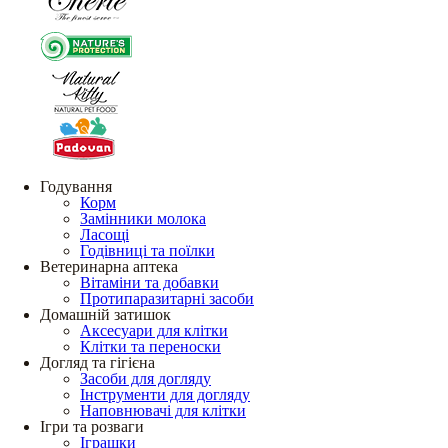
Годування
Корм
Замінники молока
Ласощі
Годівниці та поїлки
Ветеринарна аптека
Вітаміни та добавки
Протипаразитарні засоби
Домашній затишок
Аксесуари для клітки
Клітки та переноски
Догляд та гігієна
Засоби для догляду
Інструменти для догляду
Наповнювачі для клітки
Ігри та розваги
Іграшки