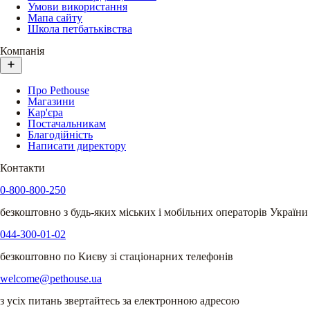
Умови використання
Мапа сайту
Школа петбатьківства
Компанія
Про Pethouse
Магазини
Кар'єра
Постачальникам
Благодійність
Написати директору
Контакти
0-800-800-250
безкоштовно з будь-яких міських і мобільних операторів України
044-300-01-02
безкоштовно по Києву зі стаціонарних телефонів
welcome@pethouse.ua
з усіх питань звертайтесь за електронною адресою