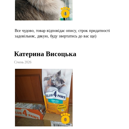
Все чудово, товар відповідає опису, строк придатності
задовільняє, дякую, буду звертатись до вас ще)
Катерина Висоцька
Січень 2026