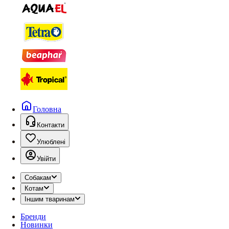
Головна
Контакти
Улюблені
Увійти
Собакам
Котам
Іншим тваринам
Бренди
Новинки