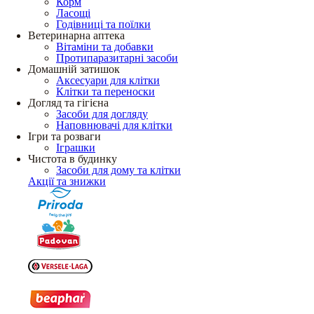
Корм
Ласощі
Годівниці та поїлки
Ветеринарна аптека
Вітаміни та добавки
Протипаразитарні засоби
Домашній затишок
Аксесуари для клітки
Клітки та переноски
Догляд та гігієна
Засоби для догляду
Наповнювачі для клітки
Ігри та розваги
Іграшки
Чистота в будинку
Засоби для дому та клітки
Акції та знижки