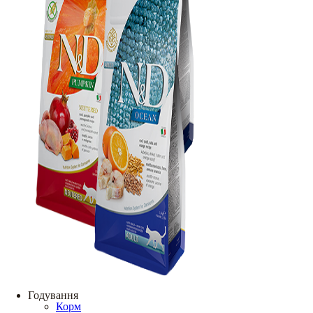
Годування
Корм