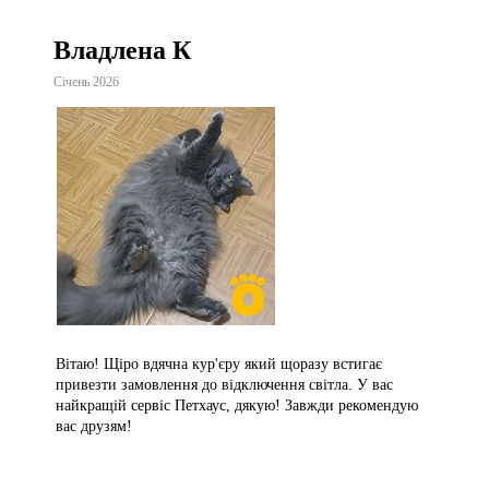
Владлена К
Січень 2026
Вітаю! Щіро вдячна кур'єру який щоразу встигає
привезти замовлення до відключення світла. У вас
найкращій сервіс Петхаус, дякую! Завжди рекомендую
вас друзям!