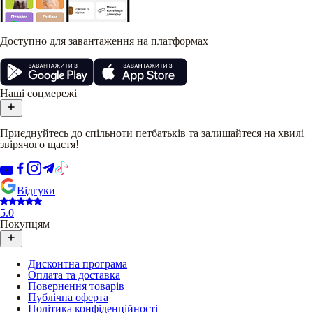
Доступно для завантаження на платформах
Наші соцмережі
Приєднуйтесь до спільноти петбатьків та залишайтеся на хвилі
звірячого щастя!
Відгуки
5.0
Покупцям
Дисконтна програма
Оплата та доставка
Повернення товарів
Публічна оферта
Політика конфіденційності