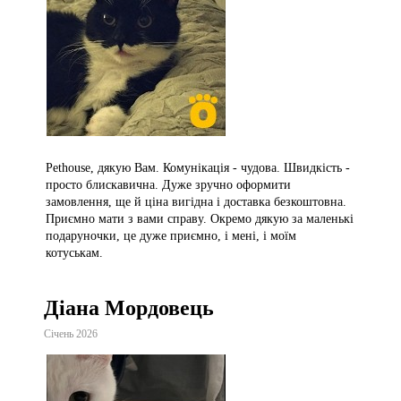
Pethouse, дякую Вам. Комунікація - чудова. Швидкість -
просто блискавична. Дуже зручно оформити
замовлення, ще й ціна вигідна і доставка безкоштовна.
Приємно мати з вами справу. Окремо дякую за маленькі
подаруночки, це дуже приємно, і мені, і моїм
котуськам.
Діана Мордовець
Січень 2026