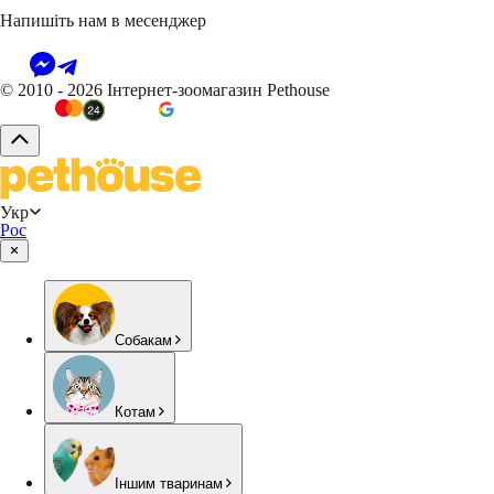
Напишіть нам в месенджер
© 2010 - 2026 Інтернет-зоомагазин Pethouse
Укр
Рос
Собакам
Котам
Іншим тваринам