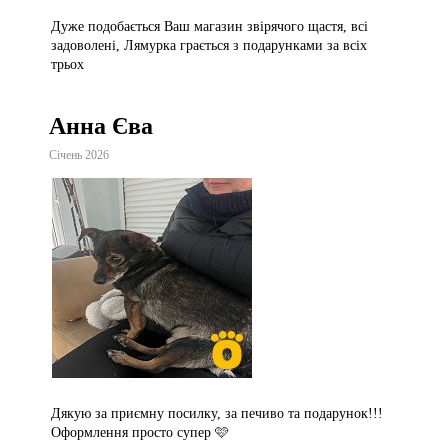
Дуже подобається Ваш магазин звірячого щастя, всі
задоволені, Лямурка грається з подарунками за всіх
трьох
Анна Єва
Січень 2026
Дякую за приємну посилку, за печиво та подарунок!!!
Оформлення просто супер 🩷