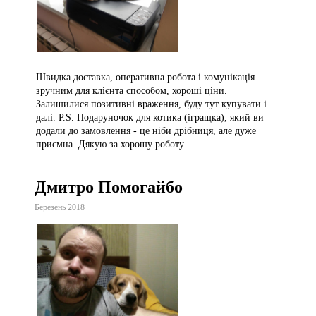
Швидка доставка, оперативна робота і комунікація
зручним для клієнта способом, хороші ціни.
Залишилися позитивні враження, буду тут купувати і
далі. P.S. Подаруночок для котика (ігращка), який ви
додали до замовлення - це ніби дрібниця, але дуже
приємна. Дякую за хорошу роботу.
Дмитро Помогайбо
Березень 2018