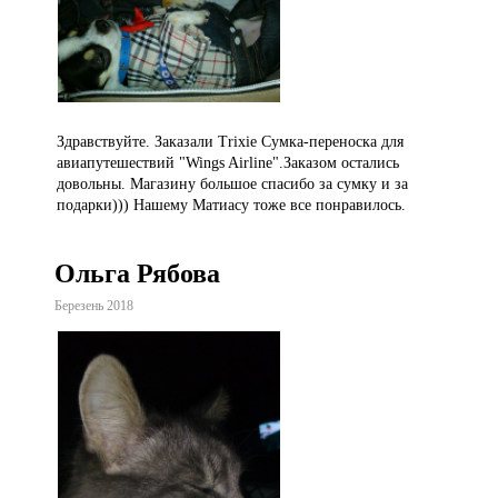
Здравствуйте. Заказали Trixie Сумка-переноска для
авиапутешествий "Wings Airline".Заказом остались
довольны. Магазину большое спасибо за сумку и за
подарки))) Нашему Матиасу тоже все понравилось.
Ольга Рябова
Березень 2018