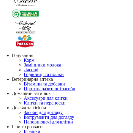
Годування
Корм
Замінники молока
Ласощі
Годівниці та поїлки
Ветеринарна аптека
Вітаміни та добавки
Протипаразитарні засоби
Домашній затишок
Аксесуари для клітки
Клітки та переноски
Догляд та гігієна
Засоби для догляду
Інструменти для догляду
Наповнювачі для клітки
Ігри та розваги
Іграшки