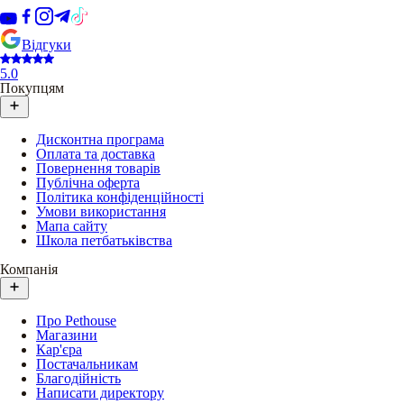
Відгуки
5.0
Покупцям
Дисконтна програма
Оплата та доставка
Повернення товарів
Публічна оферта
Політика конфіденційності
Умови використання
Мапа сайту
Школа петбатьківства
Компанія
Про Pethouse
Магазини
Кар'єра
Постачальникам
Благодійність
Написати директору