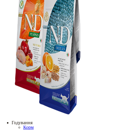
Годування
Корм