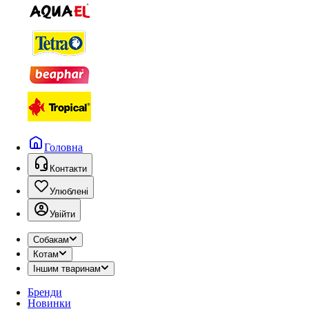
Головна
Контакти
Улюблені
Увійти
Собакам
Котам
Іншим тваринам
Бренди
Новинки