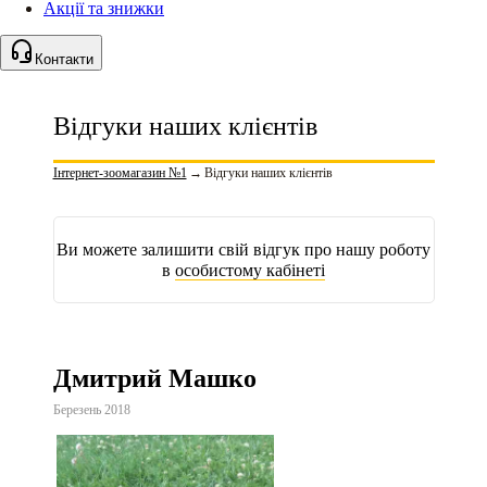
Акції та знижки
Контакти
Відгуки наших клієнтів
Інтернет-зоомагазин №1
→
Відгуки наших клієнтів
Ви можете залишити свій відгук про нашу роботу
в
особистому кабінеті
Дмитрий Машко
Березень 2018