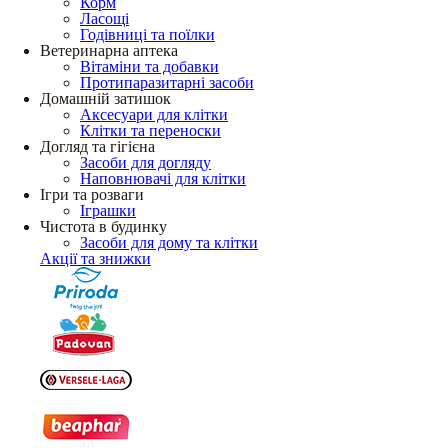
Корм
Ласощі
Годівниці та поїлки
Ветеринарна аптека
Вітаміни та добавки
Протипаразитарні засоби
Домашній затишок
Аксесуари для клітки
Клітки та переноски
Догляд та гігієна
Засоби для догляду
Наповнювачі для клітки
Ігри та розваги
Іграшки
Чистота в будинку
Засоби для дому та клітки
Акції та знижки