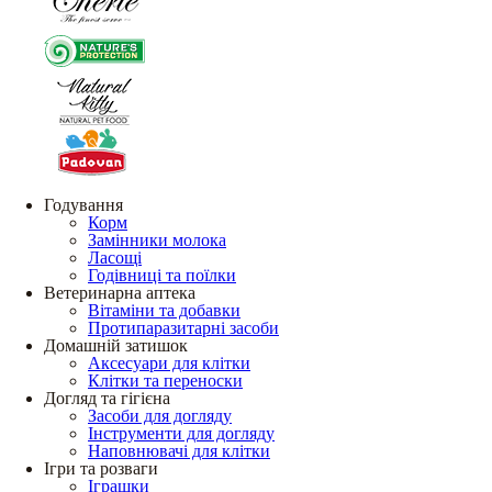
Годування
Корм
Замінники молока
Ласощі
Годівниці та поїлки
Ветеринарна аптека
Вітаміни та добавки
Протипаразитарні засоби
Домашній затишок
Аксесуари для клітки
Клітки та переноски
Догляд та гігієна
Засоби для догляду
Інструменти для догляду
Наповнювачі для клітки
Ігри та розваги
Іграшки