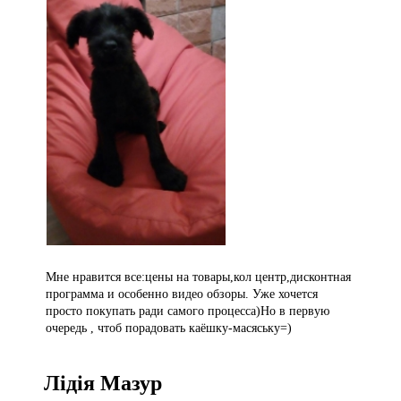
Мне нравится все:цены на товары,кол центр,дисконтная
программа и особенно видео обзоры. Уже хочется
просто покупать ради самого процесса)Но в первую
очередь , чтоб порадовать каёшку-масяську=)
Лідія Мазур