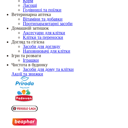
Корм
Ласощі
Годівниці та поїлки
Ветеринарна аптека
Вітаміни та добавки
Протипаразитарні засоби
Домашній затишок
Аксесуари для клітки
Клітки та переноски
Догляд та гігієна
Засоби для догляду
Наповнювачі для клітки
Ігри та розваги
Іграшки
Чистота в будинку
Засоби для дому та клітки
Акції та знижки