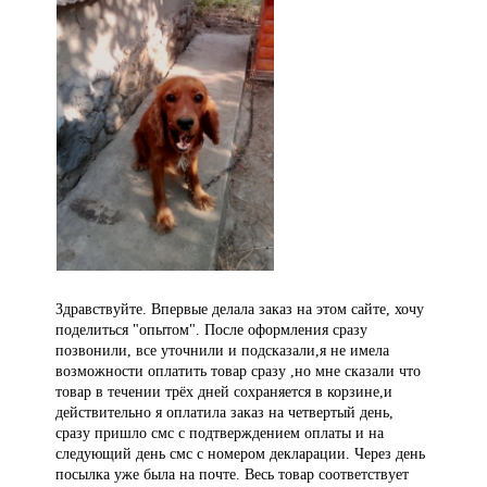
Здравствуйте. Впервые делала заказ на этом сайте, хочу
поделиться "опытом". После оформления сразу
позвонили, все уточнили и подсказали,я не имела
возможности оплатить товар сразу ,но мне сказали что
товар в течении трёх дней сохраняется в корзине,и
действительно я оплатила заказ на четвертый день,
сразу пришло смс с подтверждением оплаты и на
следующий день смс с номером декларации. Через день
посылка уже была на почте. Весь товар соответствует