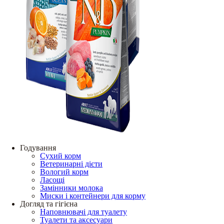
Годування
Сухий корм
Ветеринарні дієти
Вологий корм
Ласощі
Замінники молока
Миски і контейнери для корму
Догляд та гігієна
Наповнювачі для туалету
Туалети та аксесуари