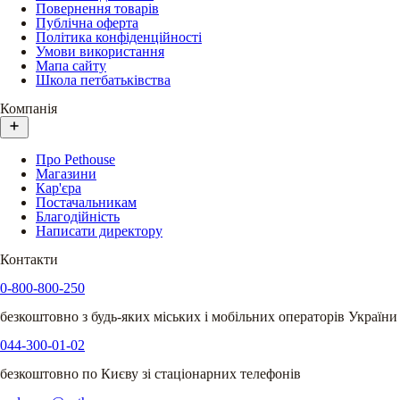
Повернення товарів
Публічна оферта
Політика конфіденційності
Умови використання
Мапа сайту
Школа петбатьківства
Компанія
Про Pethouse
Магазини
Кар'єра
Постачальникам
Благодійність
Написати директору
Контакти
0-800-800-250
безкоштовно з будь-яких міських і мобільних операторів України
044-300-01-02
безкоштовно по Києву зі стаціонарних телефонів