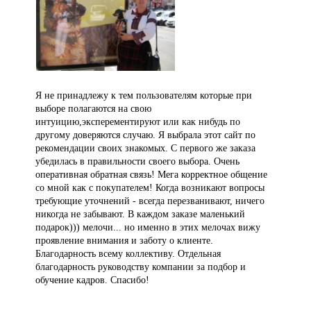
Я не принадлежу к тем пользователям которые при
выборе полагаются на свою
интуицию,эксперементируют или как нибудь по
другому доверяются случаю. Я выбрала этот сайт по
рекомендации своих знакомых. С первого же заказа
убедилась в правильности своего выбора. Очень
оперативная обратная связь! Мега корректное общение
со мной как с покупателем! Когда возникают вопросы
требующие уточнений - всегда перезванивают, ничего
никогда не забывают. В каждом заказе маленький
подарок))) мелочи... но именно в этих мелочах вижу
проявление внимания и заботу о клиенте.
Благодарность всему коллективу. Отдельная
благодарность руководству компании за подбор и
обучение кадров. Спасибо!