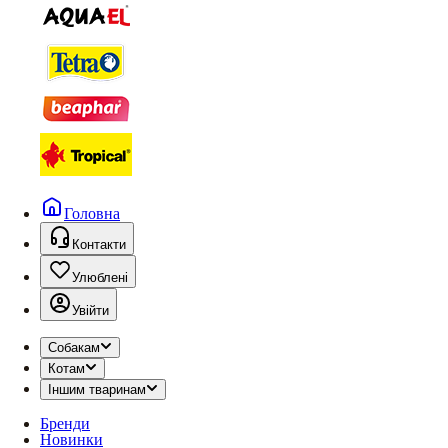
Головна
Контакти
Улюблені
Увійти
Собакам
Котам
Іншим тваринам
Бренди
Новинки