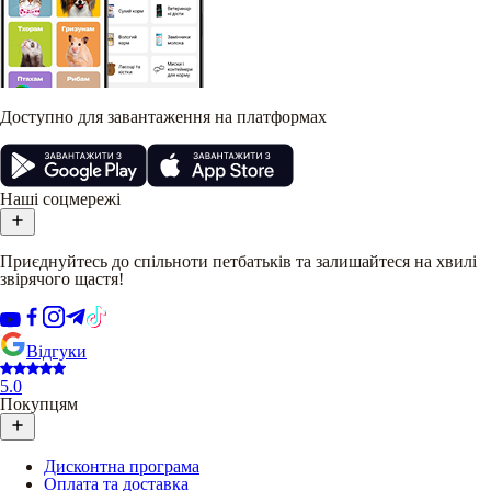
Доступно для завантаження на платформах
Наші соцмережі
Приєднуйтесь до спільноти петбатьків та залишайтеся на хвилі
звірячого щастя!
Відгуки
5.0
Покупцям
Дисконтна програма
Оплата та доставка