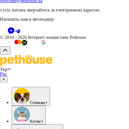
welcome@pethouse.ua
з усіх питань звертайтесь за електронною адресою
Напишіть нам в месенджер
© 2010 - 2026 Інтернет-зоомагазин Pethouse
Укр
Рос
Собакам
Котам