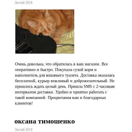
Лютий 2018
Очень довольна, что обратилась в ваш магазин. Все
оперативно и быстро. Покупала сухой корм и
наполнитель для кошачьего туалета. Доставка оказалась
бесплатной, курьер вежливый и доброжелательный. Не
пришлось ждать целый день. Пришла SMS с 2-часовым
интервалом доставки. Удобно и приятно работать с
такой компанией. Процветания вам и благодарных
клиентов!
оксана тимошенко
Лютий 2018