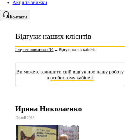
Акції та знижки
Контакти
Відгуки наших клієнтів
Інтернет-зоомагазин №1
→
Відгуки наших клієнтів
Ви можете залишити свій відгук про нашу роботу
в
особистому кабінеті
Ирина Николаенко
Лютий 2018