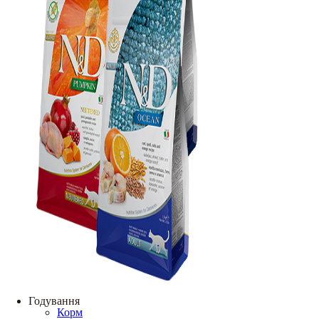
Годування
Корм