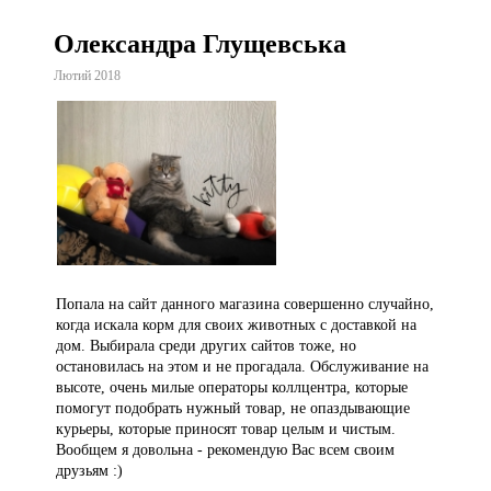
Олександра Глущевська
Лютий 2018
Попала на сайт данного магазина совершенно случайно,
когда искала корм для своих животных с доставкой на
дом. Выбирала среди других сайтов тоже, но
остановилась на этом и не прогадала. Обслуживание на
высоте, очень милые операторы коллцентра, которые
помогут подобрать нужный товар, не опаздывающие
курьеры, которые приносят товар целым и чистым.
Вообщем я довольна - рекомендую Вас всем своим
друзьям :)