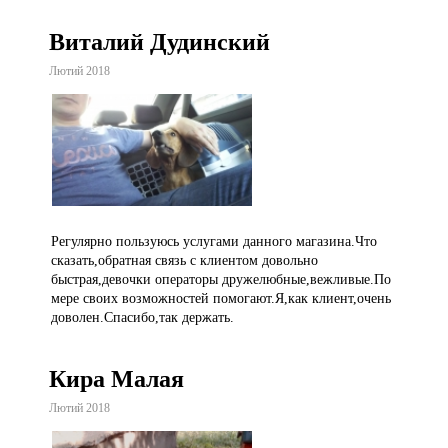
Виталий Дудинский
Лютий 2018
Регулярно пользуюсь услугами данного магазина.Что
сказать,обратная связь с клиентом довольно
быстрая,девочки операторы дружелюбные,вежливые.По
мере своих возможностей помогают.Я,как клиент,очень
доволен.Спасибо,так держать.
Кира Малая
Лютий 2018