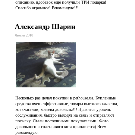
описанию, вдобавок ещё получили ТРИ подарка!
Спасибо огромное! Рекомендую!!!
Александр Шарин
Лютий 2018
Несколько раз делал покупки в pethouse.ua. Купленные
средства очень эффективные, товары высокого качества,
кот счастлив, хозяева довольны!!! Нравится уровень
обслуживания, быстро выходят на связь и отправляют
посылку. Стали постоянными покупателями! Фото
довольного и счастливого кота прилагается) Всем
рекомендую!