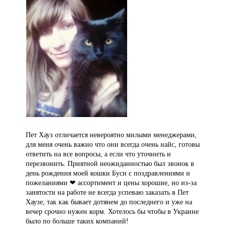
Пет Хауз отличается невероятно милыми менеджерами,
для меня очень важно что они всегда очень найс, готовы
ответить на все вопросы, а если что уточнить и
перезвонить. Приятной неожиданностью был звонок в
день рождения моей кошки Буси с поздравлениями и
пожеланиями ❤ ассортимент и цены хорошие, но из-за
занятости на работе не всегда успеваю заказать в Пет
Хаузе, так как бывает дотянем до последнего и уже на
вечер срочно нужен корм. Хотелось бы чтобы в Украине
было по больше таких компаний!