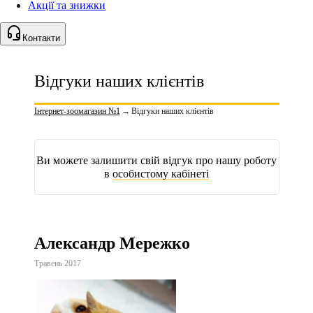
Акції та знижки
Контакти
Відгуки наших клієнтів
Інтернет-зоомагазин №1
→
Відгуки наших клієнтів
Ви можете залишити свій відгук про нашу роботу
в
особистому кабінеті
Александр Мережко
Травень 2017