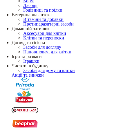
Корм
Ласощі
Годівниці та поїлки
Ветеринарна аптека
Вітаміни та добавки
Протипаразитарні засоби
Домашній затишок
Аксесуари для клітки
Клітки та переноски
Догляд та гігієна
Засоби для догляду
Наповнювачі для клітки
Ігри та розваги
Іграшки
Чистота в будинку
Засоби для дому та клітки
Акції та знижки