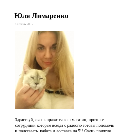
Юля Лимаренко
Квітень 2017
Здраствуй, очень нравится ваш магазин, притные
сотрудники которые всегда с радостю готовы попомочь
и подсказать, работа и доставка на 5!! Очень приятно