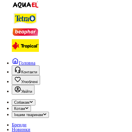
Головна
Контакти
Улюблені
Увійти
Собакам
Котам
Іншим тваринам
Бренди
Новинки