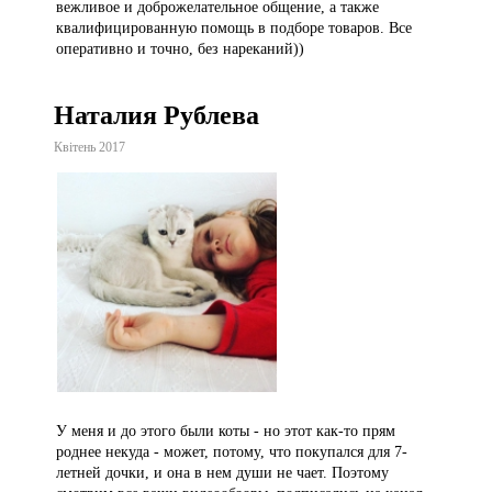
вежливое и доброжелательное общение, а также
квалифицированную помощь в подборе товаров. Все
оперативно и точно, без нареканий))
Наталия Рублева
Квітень 2017
У меня и до этого были коты - но этот как-то прям
роднее некуда - может, потому, что покупался для 7-
летней дочки, и она в нем души не чает. Поэтому