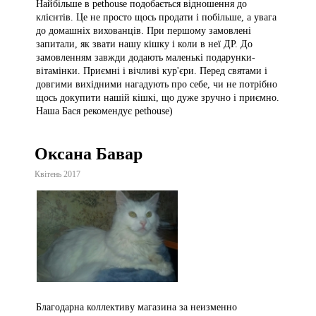
Найбільше в pethouse подобається відношення до
клієнтів. Це не просто щось продати і побільше, а увага
до домашніх вихованців. При першому замовлені
запитали, як звати нашу кішку і коли в неї ДР. До
замовленням завжди додають маленькі подарунки-
вітамінки. Приємні і вічливі кур'єри. Перед святами і
довгими вихідними нагадують про себе, чи не потрібно
щось докупити нашій кішкі, що дуже зручно і приємно.
Наша Бася рекомендує pethouse)
Оксана Бавар
Квітень 2017
Благодарна коллективу магазина за неизменно