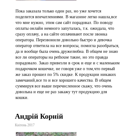
Пока заказала только один раз, но уже хочется
поделится впечатлениями. В магазине легко нашла,все
что мне нужно, этим сам сайт порадовал. По поводу
оплаты онлайн немного запуталась, т.к. ожидала, что
сразу оплачу, а на сайте оплачивают после звонка
оператора. Перезвонили довольно быстро и девочка
оператор ответила на все вопросы, помогла разобраться,
да и вообще была очень дружелюбна. В общем не знаю
все ли операторы на pethouse такие, но это правда
порадовало. Заказ привезли в срок и еще и с маленьким
подарочком кошечке, не говоря уже о том,что первый
же заказ прошел по 5% скидке. К продукции никаких
замечаний,все то и все хорошего качества. В общем
суммируя все выше перечисленное скажу, что очень
довольна и еще не раз закажу тут продукцию для
кошки.
Андрій Корній
Квітень 2017