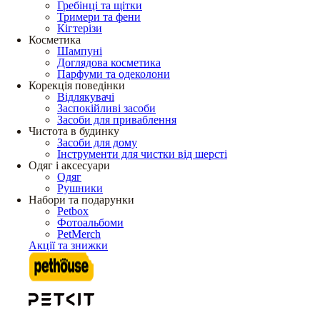
Гребінці та щітки
Тримери та фени
Кігтерізи
Косметика
Шампуні
Доглядова косметика
Парфуми та одеколони
Корекція поведінки
Відлякувачі
Заспокійливі засоби
Засоби для приваблення
Чистота в будинку
Засоби для дому
Інструменти для чистки від шерсті
Одяг і аксесуари
Одяг
Рушники
Набори та подарунки
Petbox
Фотоальбоми
PetMerch
Акції та знижки