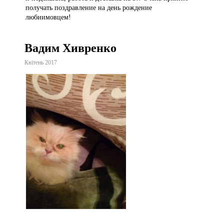
получать поздравление на день рождение
любиимовцем!
Вадим Хивренко
Квітень 2017