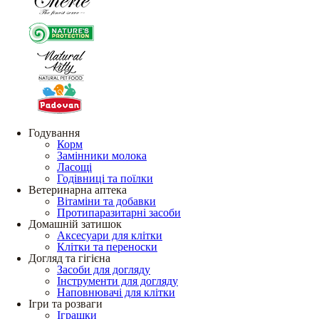
Годування
Корм
Замінники молока
Ласощі
Годівниці та поїлки
Ветеринарна аптека
Вітаміни та добавки
Протипаразитарні засоби
Домашній затишок
Аксесуари для клітки
Клітки та переноски
Догляд та гігієна
Засоби для догляду
Інструменти для догляду
Наповнювачі для клітки
Ігри та розваги
Іграшки