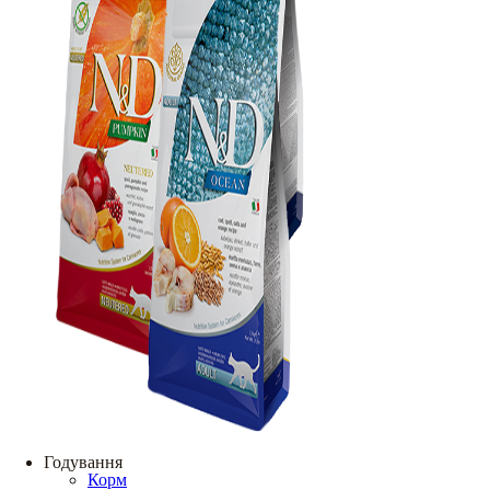
Годування
Корм