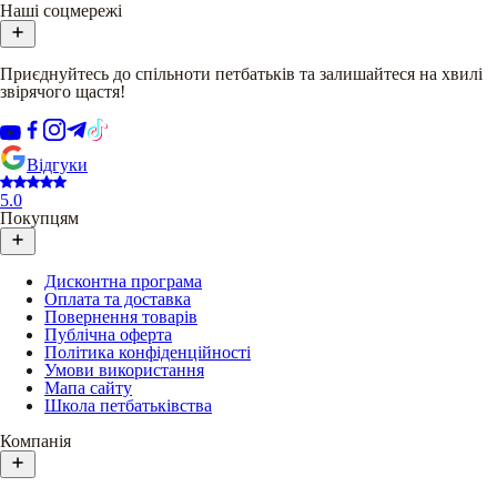
Наші соцмережі
Приєднуйтесь до спільноти петбатьків та залишайтеся на хвилі
звірячого щастя!
Відгуки
5.0
Покупцям
Дисконтна програма
Оплата та доставка
Повернення товарів
Публічна оферта
Політика конфіденційності
Умови використання
Мапа сайту
Школа петбатьківства
Компанія