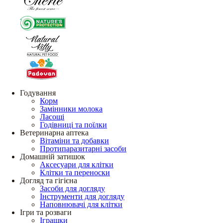
Годування
Корм
Замінники молока
Ласощі
Годівниці та поїлки
Ветеринарна аптека
Вітаміни та добавки
Протипаразитарні засоби
Домашній затишок
Аксесуари для клітки
Клітки та переноски
Догляд та гігієна
Засоби для догляду
Інструменти для догляду
Наповнювачі для клітки
Ігри та розваги
Іграшки