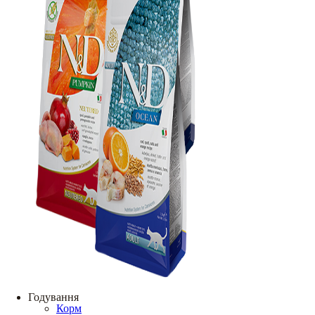
Годування
Корм