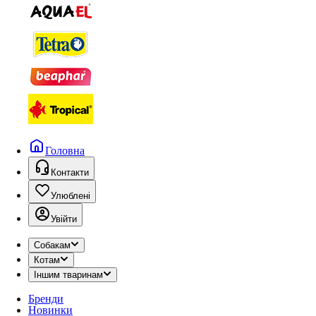
Головна
Контакти
Улюблені
Увійти
Собакам
Котам
Іншим тваринам
Бренди
Новинки