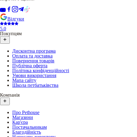
Відгуки
5.0
Покупцям
Дисконтна програма
Оплата та доставка
Повернення товарів
Публічна оферта
Політика конфіденційності
Умови використання
Мапа сайту
Школа петбатьківства
Компанія
Про Pethouse
Магазини
Кар'єра
Постачальникам
Благодійність
Написати директору