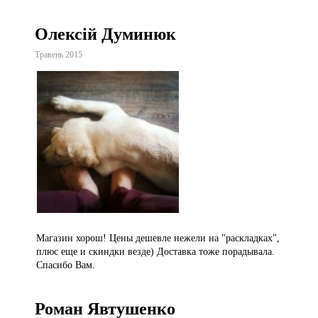
Олексій Думинюк
Травень 2015
Магазин хорош! Цены дешевле нежели на "раскладках",
плюс еще и скиндки везде) Доставка тоже порадывала.
Спасибо Вам.
Роман Явтушенко