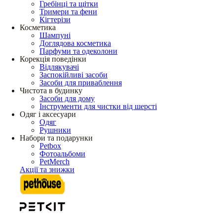
Гребінці та щітки
Тримери та фени
Кігтерізи
Косметика
Шампуні
Доглядова косметика
Парфуми та одеколони
Корекція поведінки
Відлякувачі
Заспокійливі засоби
Засоби для приваблення
Чистота в будинку
Засоби для дому
Інструменти для чистки від шерсті
Одяг і аксесуари
Одяг
Рушники
Набори та подарунки
Petbox
Фотоальбоми
PetMerch
Акції та знижки