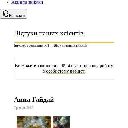
Акції та знижки
Контакти
Відгуки наших клієнтів
Інтернет-зоомагазин №1
→
Відгуки наших клієнтів
Ви можете залишити свій відгук про нашу роботу
в
особистому кабінеті
Анна Гайдай
Травень 2015