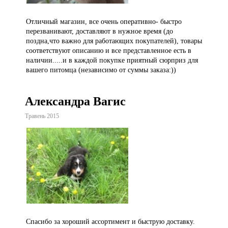
Отличный магазин, все очень оперативно- быстро
перезванивают, доставляют в нужное время (до
поздна,что важно для работающих покупателей), товары
соответствуют описанию и все представленное есть в
наличии.....и в каждой покупке приятный сюрприз для
вашего питомца (независимо от суммы заказа:))
Александра Вагис
Травень 2015
Спасибо за хороший ассортимент и быструю доставку.