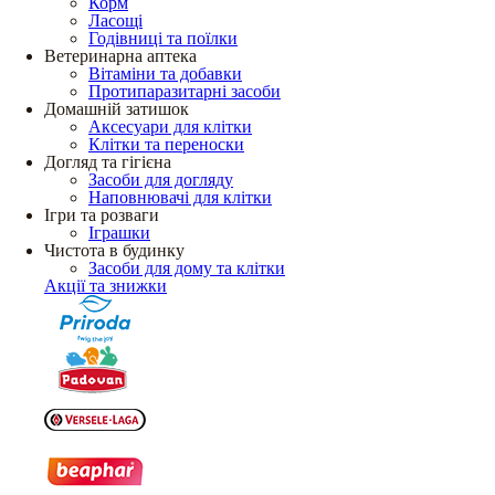
Корм
Ласощі
Годівниці та поїлки
Ветеринарна аптека
Вітаміни та добавки
Протипаразитарні засоби
Домашній затишок
Аксесуари для клітки
Клітки та переноски
Догляд та гігієна
Засоби для догляду
Наповнювачі для клітки
Ігри та розваги
Іграшки
Чистота в будинку
Засоби для дому та клітки
Акції та знижки