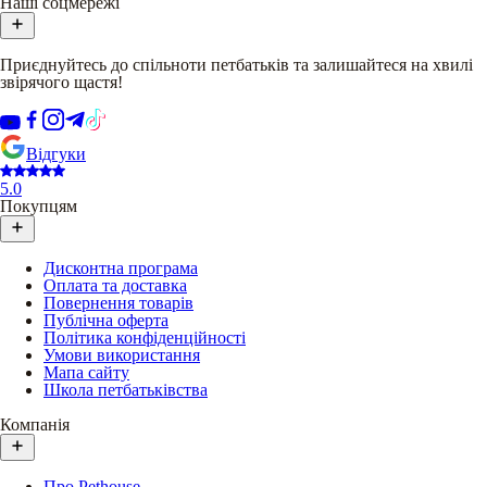
Наші соцмережі
Приєднуйтесь до спільноти петбатьків та залишайтеся на хвилі
звірячого щастя!
Відгуки
5.0
Покупцям
Дисконтна програма
Оплата та доставка
Повернення товарів
Публічна оферта
Політика конфіденційності
Умови використання
Мапа сайту
Школа петбатьківства
Компанія
Про Pethouse