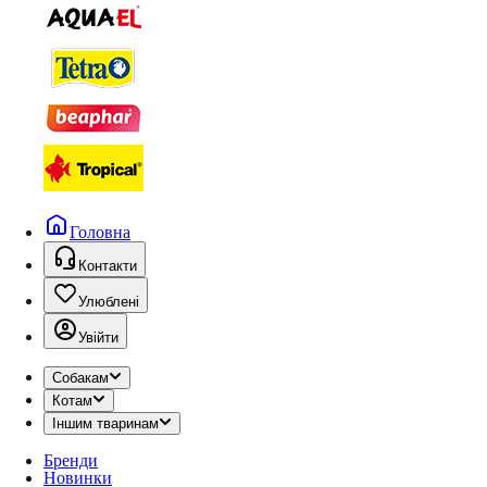
Головна
Контакти
Улюблені
Увійти
Собакам
Котам
Іншим тваринам
Бренди
Новинки