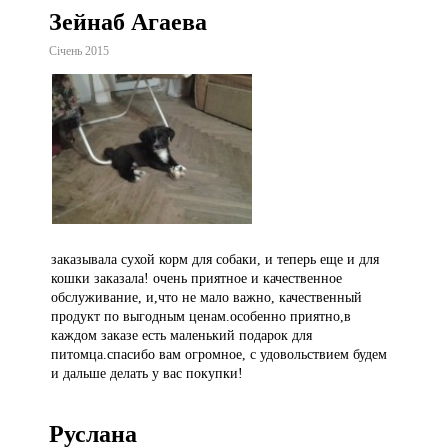
Зейнаб Агаева
Січень 2015
заказывала сухой корм для собаки, и теперь еще и для
кошки заказала! очень приятное и качественное
обслуживание, и,что не мало важно, качественный
продукт по выгодным ценам.особенно приятно,в
каждом заказе есть маленький подарок для
питомца.спасибо вам огромное, с удовольствием будем
и дальше делать у вас покупки!
Руслана