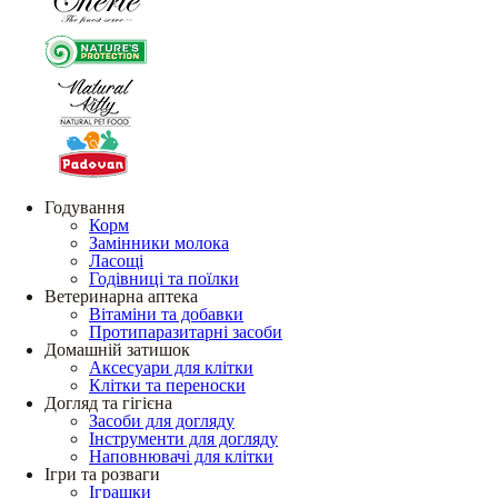
Годування
Корм
Замінники молока
Ласощі
Годівниці та поїлки
Ветеринарна аптека
Вітаміни та добавки
Протипаразитарні засоби
Домашній затишок
Аксесуари для клітки
Клітки та переноски
Догляд та гігієна
Засоби для догляду
Інструменти для догляду
Наповнювачі для клітки
Ігри та розваги
Іграшки