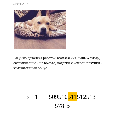
Січень 2015
Безумно довольна работой зоомагазина, цены - супер,
обслуживание - на высоте, подарки с каждой покупки -
замечательный бонус.
...
...
«
1
509
510
511
512
513
578
»