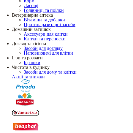
Корм
Ласощі
Годівниці та поїлки
Ветеринарна аптека
Вітаміни та добавки
Протипаразитарні засоби
Домашній затишок
Аксесуари для клітки
Клітки та переноски
Догляд та гігієна
Засоби для догляду
Наповнювачі для клітки
Ігри та розваги
Іграшки
Чистота в будинку
Засоби для дому та клітки
Акції та знижки