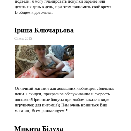
подвели: я могу планировать покупки заранее или
делать их день в день, при этом экономить своё время..
В общем я довольна..
Ірина Ключарьова
Січень 2015
Отличный магазин для домашних любимцев. Лояльные
цены + скидки, прекрасное обслуживание и скорость
доставки!Приятные бонусы при любом заказе в виде
игрушечек для питомца)) Нам очень нравиться Ваш
магазин, Всем рекомендуем!!!
Микита Білуха