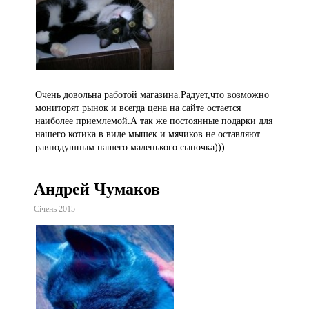
Очень довольна работой магазина.Радует,что возможно
мониторят рынок и всегда цена на сайте остается
наиболее приемлемой.А так же постоянные подарки для
нашего котика в виде мышек и мячиков не оставляют
равнодушным нашего маленького сыночка)))
Андрей Чумаков
Січень 2015