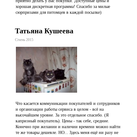
приятно делать у Вас покупки. Доступные цены и
хорошая дискретная программа! Спасибо за милые
сюрпризами для питомцев в каждой посылке)
Татьяна Кушеева
Січень 2015
Что касается коммуникации покупателей и сотрудников
и организации работы сервиса в целом - всё на
высочайшем уровне. За это отдельное спасибо. (Я
капризный покупатель). Цены - так себе, средние.
Конечно при желании и наличии времени можно найти
те же товары дешевле. НО... Здесь меня ещё ни разу не