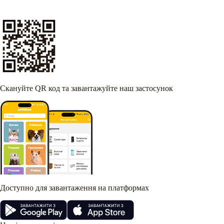
Скануйте QR код та завантажуйте наш застосунок
Доступно для завантаження на платформах