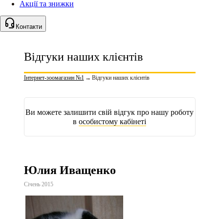
Акції та знижки
Контакти
Відгуки наших клієнтів
Інтернет-зоомагазин №1
→
Відгуки наших клієнтів
Ви можете залишити свій відгук про нашу роботу
в
особистому кабінеті
Юлия Иващенко
Січень 2015