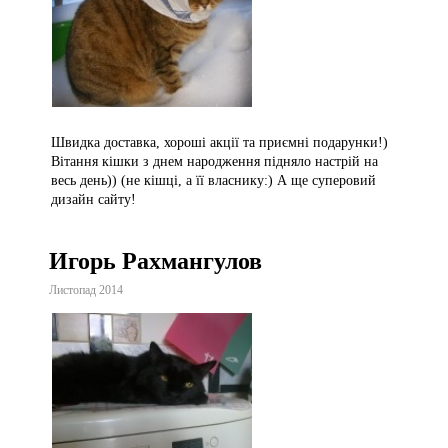
Швидка доставка, хороші акції та приємні подарунки!)
Вітання кішки з днем народження підняло настрій на
весь день)) (не кішці, а її власнику:) А ще суперовий
дизайн сайту!
Игорь Рахмангулов
Листопад 2014