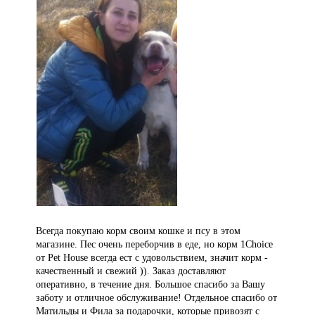
Всегда покупаю корм своим кошке и псу в этом
магазине. Пес очень переборчив в еде, но корм 1Choice
от Pet House всегда ест с удовольствием, значит корм -
качественный и свежий )). Заказ доставляют
оперативно, в течение дня. Большое спасибо за Вашу
заботу и отличное обслуживание! Отдельное спасибо от
Матильды и Фила за подарочки, которые привозят с