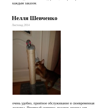
каждым заказом.
Нелля Шевченко
Листопад 2014
очень удобно, приятное обслуживание и своевременная
доставка. Приятный сюрприз: подарок-игушка для