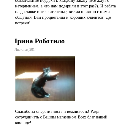
обязательные подарки к каждому заказу (все ждут с
нетерпением, а что нам подарили в этот раз?). И ребята
на доставке интеллигентные, всегда приятно с ними
общаться. Вам процветания и хороших клиентов! До
встречи!
Ірина Роботило
Листопад 2014
Спасибо за оперативность и вежливость! Рада
сотрудничать с Вашим магазином!Всех благ вашей
команде!