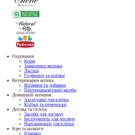
Годування
Корм
Замінники молока
Ласощі
Годівниці та поїлки
Ветеринарна аптека
Вітаміни та добавки
Протипаразитарні засоби
Домашній затишок
Аксесуари для клітки
Клітки та переноски
Догляд та гігієна
Засоби для догляду
Інструменти для догляду
Наповнювачі для клітки
Ігри та розваги
Іграшки