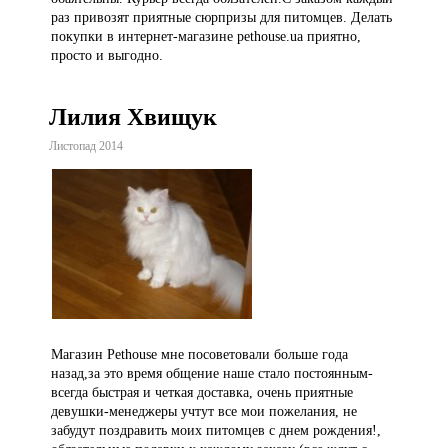
раз привозят приятные сюрпризы для питомцев. Делать
покупки в интернет-магазине pethouse.ua приятно,
просто и выгодно.
Лилия Хвищук
Листопад 2014
Магазин Pethouse мне посоветовали больше года
назад,за это время общение наше стало постоянным-
всегда быстрая и четкая доставка, очень приятные
девушки-менеджеры учтут все мои пожелания, не
забудут поздравить моих питомцев с днем рождения!,