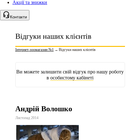
Акції та знижки
Контакти
Відгуки наших клієнтів
Інтернет-зоомагазин №1
→
Відгуки наших клієнтів
Ви можете залишити свій відгук про нашу роботу
в
особистому кабінеті
Андрій Волошко
Листопад 2014