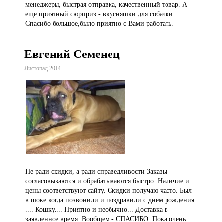
менеджеры, быстрая отправка, качественный товар. А
еще приятный сюрприз - вкусняшки для собачки.
Спасибо большое,было приятно с Вами работать.
Евгений Семенец
Листопад 2014
Не ради скидки, а ради справедливости Заказы
согласовываются и обрабатываются быстро. Наличие и
цены соответствуют сайту. Скидки получаю часто. Был
в шоке когда позвонили и поздравили с днем рождения
.... Кошку.... Приятно и необычно... Доставка в
заявленное время. Вообщем - СПАСИБО. Пока очень