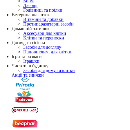
Корм
Ласощі
Годівниці та поїлки
Ветеринарна аптека
Вітаміни та добавки
Протипаразитарні засоби
Домашній затишок
Аксесуари для клітки
Клітки та переноски
Догляд та гігієна
Засоби для догляду
Наповнювачі для клітки
Ігри та розваги
Іграшки
Чистота в будинку
Засоби для дому та клітки
Акції та знижки