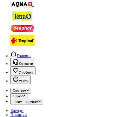
Головна
Контакти
Улюблені
Увійти
Собакам
Котам
Іншим тваринам
Бренди
Новинки