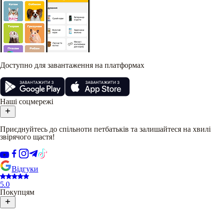
Доступно для завантаження на платформах
Наші соцмережі
Приєднуйтесь до спільноти петбатьків та залишайтеся на хвилі
звірячого щастя!
Відгуки
5.0
Покупцям