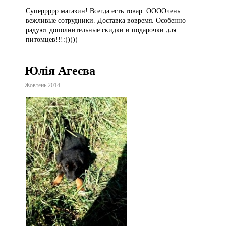
Суперрррр магазин! Всегда есть товар. ООООчень
вежливые сотрудники. Доставка вовремя. Особенно
радуют дополнительные скидки и подарочки для
питомцев!!!:)))))
Юлія Агеєва
Жовтень 2014