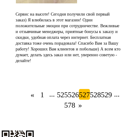
Сервис на высоте! Сегодня получили свой первый
заказ) Я влюбилась в этот магазин! Одни
положительные эмоции при сотрудничестве. Вежливые
и отзывчивые менеджеры, приятные бонусы к заказу и
скидки, удобная оплата через интернет. Бесплатная
доставка тоже очень порадовала! Спасибо Вам за Вашу
работу! Хороших Вам клиентов и побольше) А всем кто
думает, делать здесь заказ или нет, уверенно советую -
делайте!
...
...
«
1
525
526
527
528
529
578
»