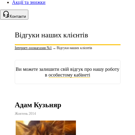
Акції та знижки
Контакти
Відгуки наших клієнтів
Інтернет-зоомагазин №1
→
Відгуки наших клієнтів
Ви можете залишити свій відгук про нашу роботу
в
особистому кабінеті
Адам Кузьняр
Жовтень 2014