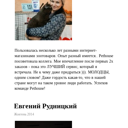
Пользовалась несколько лет разными интернет-
магазинами зоотоваров. Опыт разный имеется.. Pethouse
посоветовала коллега. Мое впечатление после первых 2х
заказов - пока это ЛУЧШИЙ сервис, который я
встречала. Не к чему даже придраться ))). МОЛОДЦЫ,
одним словом! Даже гордость какая-то, что в нашей
стране могут на таком уровне люди работать. Успехов
команде Pethouse!
Евгений Рудницкий
Жовтень 2014