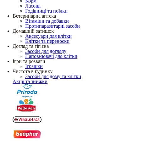
Корм
Ласощі
Годівниці та поїлки
Ветеринарна аптека
Вітаміни та добавки
Протипаразитарні засоби
Домашній затишок
Аксесуари для клітки
Клітки та переноски
Догляд та гігієна
Засоби для догляду
Наповнювачі для клітки
Ігри та розваги
Іграшки
Чистота в будинку
Засоби для дому та клітки
Акції та знижки