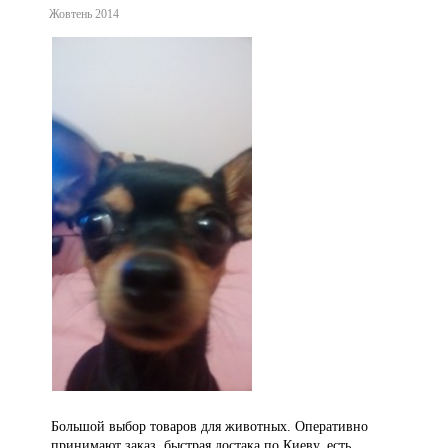
Жовтень 2014
Большой выбор товаров для животных. Оперативно
принимают заказ, быстрая достака по Киеву, есть