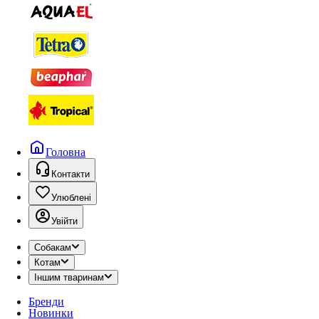
Головна
Контакти
Улюблені
Увійти
Собакам
Котам
Іншим тваринам
Бренди
Новинки