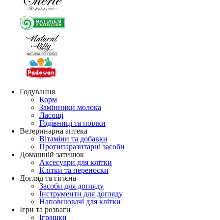
Годування
Корм
Замінники молока
Ласощі
Годівниці та поїлки
Ветеринарна аптека
Вітаміни та добавки
Протипаразитарні засоби
Домашній затишок
Аксесуари для клітки
Клітки та переноски
Догляд та гігієна
Засоби для догляду
Інструменти для догляду
Наповнювачі для клітки
Ігри та розваги
Іграшки