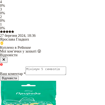
4
0
%
3
0
%
2
0
%
1
0
%
27 березня 2024, 18:36
Ярослава Гладких
Куплено в Pethouse
Мої хомʼячки у захваті 😜
Відповісти
Ваш коментар
*
Відповісти