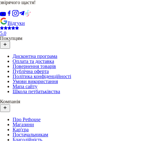
звірячого щастя!
Відгуки
5.0
Покупцям
Дисконтна програма
Оплата та доставка
Повернення товарів
Публічна оферта
Політика конфіденційності
Умови використання
Мапа сайту
Школа петбатьківства
Компанія
Про Pethouse
Магазини
Кар'єра
Постачальникам
Благодійність