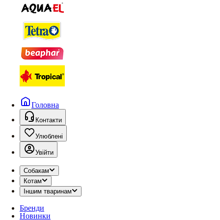
Головна
Контакти
Улюблені
Увійти
Собакам
Котам
Іншим тваринам
Бренди
Новинки