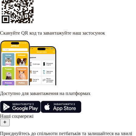
Скануйте QR код та завантажуйте наш застосунок
Доступно для завантаження на платформах
Наші соцмережі
Приєднуйтесь до спільноти петбатьків та залишайтеся на хвилі