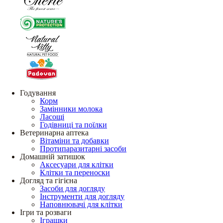
Годування
Корм
Замінники молока
Ласощі
Годівниці та поїлки
Ветеринарна аптека
Вітаміни та добавки
Протипаразитарні засоби
Домашній затишок
Аксесуари для клітки
Клітки та переноски
Догляд та гігієна
Засоби для догляду
Інструменти для догляду
Наповнювачі для клітки
Ігри та розваги
Іграшки