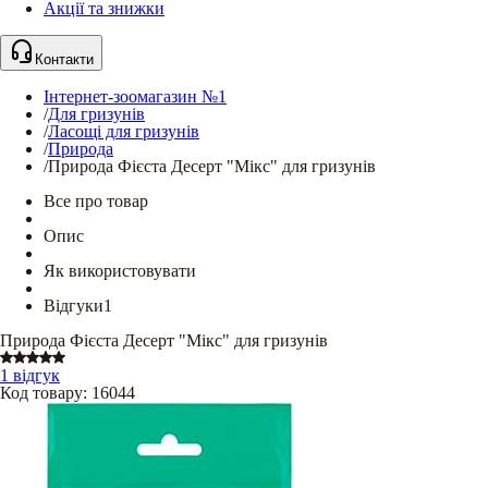
Акції та знижки
Контакти
Інтернет-зоомагазин №1
/
Для гризунів
/
Ласощі для гризунів
/
Природа
/
Природа Фієста Десерт "Мікс" для гризунів
Все про товар
Опис
Як використовувати
Відгуки
1
Природа Фієста Десерт "Мікс" для гризунів
1 відгук
Код товару
:
16044