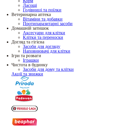
Корм
Ласощі
Годівниці та поїлки
Ветеринарна аптека
Вітаміни та добавки
Протипаразитарні засоби
Домашній затишок
Аксесуари для клітки
Клітки та переноски
Догляд та гігієна
Засоби для догляду
Наповнювачі для клітки
Ігри та розваги
Іграшки
Чистота в будинку
Засоби для дому та клітки
Акції та знижки