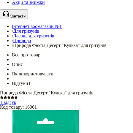
Акції та знижки
Контакти
Інтернет-зоомагазин №1
/
Для гризунів
/
Ласощі для гризунів
/
Природа
/
Природа Фієста Десерт "Кулька" для гризунів
Все про товар
Опис
Як використовувати
Відгуки
1
Природа Фієста Десерт "Кулька" для гризунів
1 відгук
Код товару
:
16061