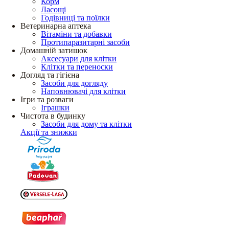
Корм
Ласощі
Годівниці та поїлки
Ветеринарна аптека
Вітаміни та добавки
Протипаразитарні засоби
Домашній затишок
Аксесуари для клітки
Клітки та переноски
Догляд та гігієна
Засоби для догляду
Наповнювачі для клітки
Ігри та розваги
Іграшки
Чистота в будинку
Засоби для дому та клітки
Акції та знижки