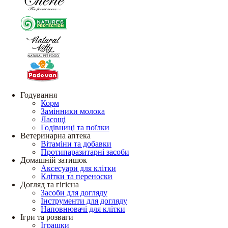
Годування
Корм
Замінники молока
Ласощі
Годівниці та поїлки
Ветеринарна аптека
Вітаміни та добавки
Протипаразитарні засоби
Домашній затишок
Аксесуари для клітки
Клітки та переноски
Догляд та гігієна
Засоби для догляду
Інструменти для догляду
Наповнювачі для клітки
Ігри та розваги
Іграшки