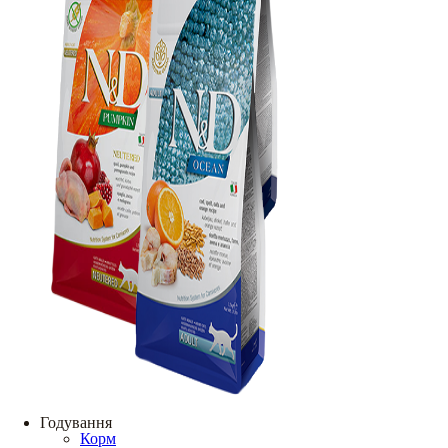
Годування
Корм