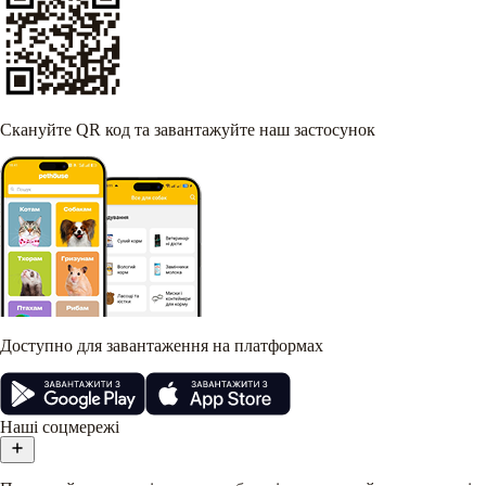
Скануйте QR код та завантажуйте наш застосунок
Доступно для завантаження на платформах
Наші соцмережі