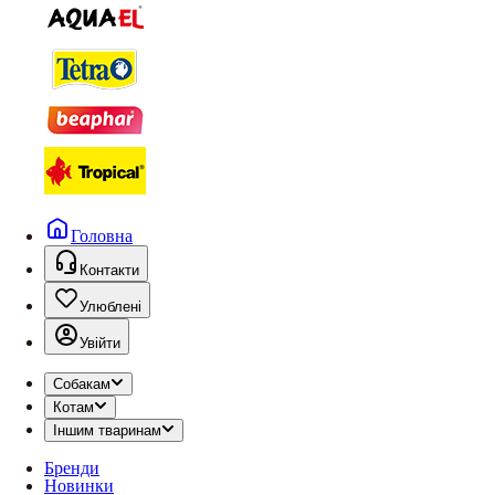
Головна
Контакти
Улюблені
Увійти
Собакам
Котам
Іншим тваринам
Бренди
Новинки