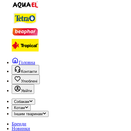
Головна
Контакти
Улюблені
Увійти
Собакам
Котам
Іншим тваринам
Бренди
Новинки