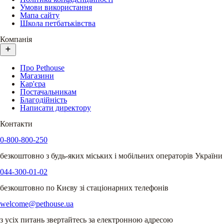
Умови використання
Мапа сайту
Школа петбатьківства
Компанія
Про Pethouse
Магазини
Кар'єра
Постачальникам
Благодійність
Написати директору
Контакти
0-800-800-250
безкоштовно з будь-яких міських і мобільних операторів України
044-300-01-02
безкоштовно по Києву зі стаціонарних телефонів
welcome@pethouse.ua
з усіх питань звертайтесь за електронною адресою