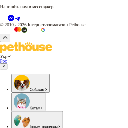
Напишіть нам в месенджер
© 2010 - 2026 Інтернет-зоомагазин Pethouse
Укр
Рос
Собакам
Котам
Іншим тваринам