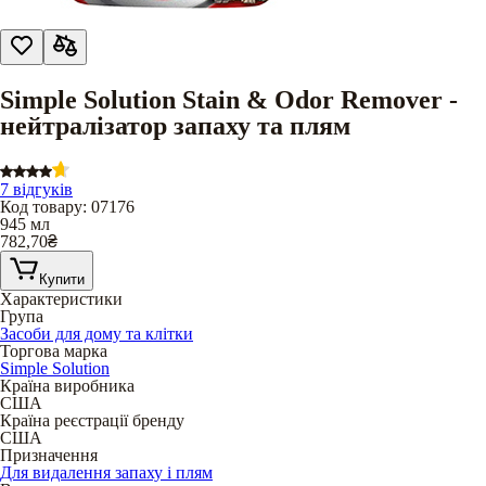
Simple Solution Stain & Odor Remover -
нейтралізатор запаху та плям
7 відгуків
Код товару
:
07176
945 мл
782,70
₴
Купити
Характеристики
Група
Засоби для дому та клітки
Торгова марка
Simple Solution
Країна виробника
США
Країна реєстрації бренду
США
Призначення
Для видалення запаху і плям