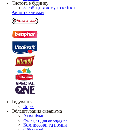
Чистота в будинку
Засоби для дому та клітки
Акції та знижки
Годування
Корм
Облаштування акваріума
Акваріуми
Фільтри для акваріума
Компресори та помпи
Обігрівачі