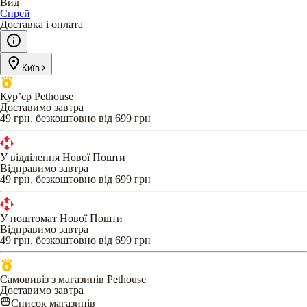
Вид
Спрей
Доставка і оплата
Київ
Кур’єр Pethouse
Доставимо завтра
49 грн, безкоштовно від 699 грн
У відділення Нової Пошти
Відправимо завтра
49 грн, безкоштовно від 699 грн
У поштомат Нової Пошти
Відправимо завтра
49 грн, безкоштовно від 699 грн
Самовивіз з магазинів Pethouse
Доставимо завтра
Список магазинів