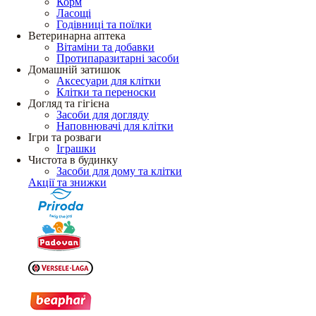
Корм
Ласощі
Годівниці та поїлки
Ветеринарна аптека
Вітаміни та добавки
Протипаразитарні засоби
Домашній затишок
Аксесуари для клітки
Клітки та переноски
Догляд та гігієна
Засоби для догляду
Наповнювачі для клітки
Ігри та розваги
Іграшки
Чистота в будинку
Засоби для дому та клітки
Акції та знижки