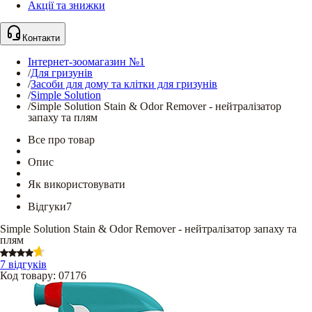
Акції та знижки
Контакти
Інтернет-зоомагазин №1
/
Для гризунів
/
Засоби для дому та клітки для гризунів
/
Simple Solution
/
Simple Solution Stain & Odor Remover - нейтралізатор
запаху та плям
Все про товар
Опис
Як використовувати
Відгуки
7
Simple Solution Stain & Odor Remover - нейтралізатор запаху та
плям
7 відгуків
Код товару
:
07176