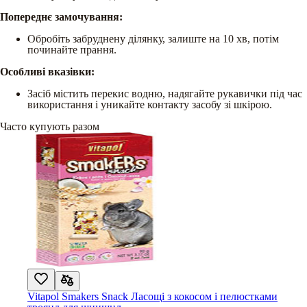
Попереднє замочування:
Обробіть забруднену ділянку, залиште на 10 хв, потім
починайте прання.
Особливі вказівки:
Засіб містить перекис водню, надягайте рукавички під час
використання і уникайте контакту засобу зі шкірою.
Часто купують разом
Vitapol Smakers Snack Ласощі з кокосом і пелюстками