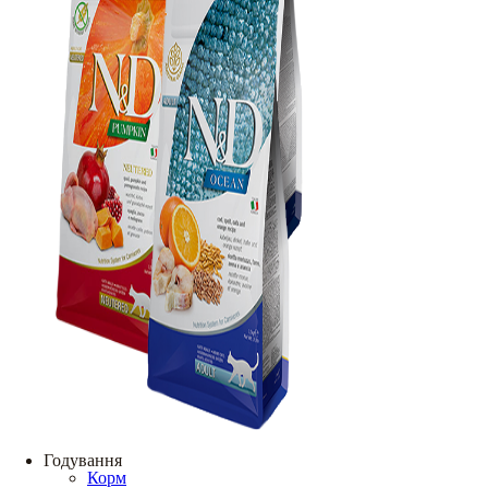
Годування
Корм