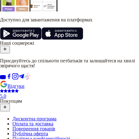
Доступно для завантаження на платформах
Наші соцмережі
Приєднуйтесь до спільноти петбатьків та залишайтеся на хвилі
звірячого щастя!
Відгуки
5.0
Покупцям
Дисконтна програма
Оплата та доставка
Повернення товарів
Публічна оферта
Політика конфіденційності