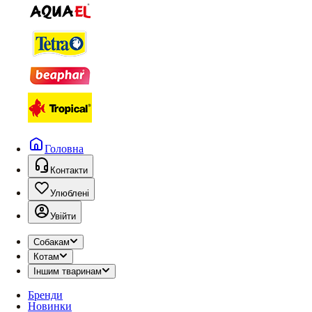
Головна
Контакти
Улюблені
Увійти
Собакам
Котам
Іншим тваринам
Бренди
Новинки