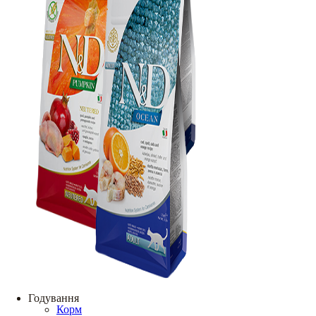
Годування
Корм