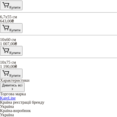
Купити
6,7х55 см
643,00
₴
Купити
10х60 см
1 007,00
₴
Купити
10х75 см
1 190,00
₴
Купити
Характеристики
Дивитись всі
Торгова марка
KareLine
Країна реєстрації бренду
Україна
Країна-виробник
Україна