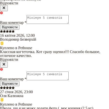
Відповісти
Ваш коментар
*
Відповісти
16 квітня 2026, 12:00
Володимир Безверхій
Куплено в Pethouse
Классная когтеточка. Кот сразу оценил!!! Спасибо большое,
отличное качество.
Відповісти
Ваш коментар
*
Відповісти
27 січня 2026, 23:00
Оля Калюжна
Куплено в Pethouse
Шкода, що я не можу додати фото (, моє кошеня (2,5 кг)