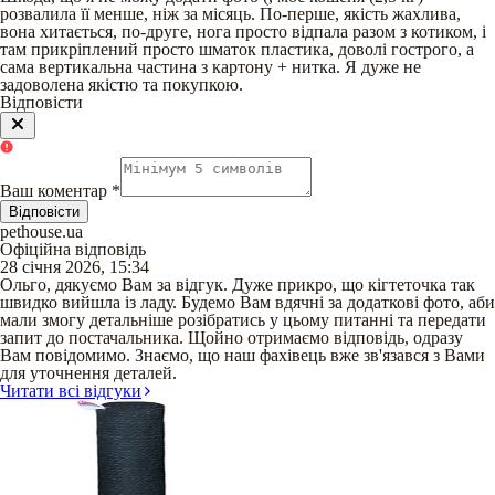
розвалила її менше, ніж за місяць. По-перше, якість жахлива,
вона хитається, по-друге, нога просто відпала разом з котиком, і
там прикріплений просто шматок пластика, доволі гострого, а
сама вертикальна частина з картону + нитка. Я дуже не
задоволена якістю та покупкою.
Відповісти
Ваш коментар
*
Відповісти
pethouse.ua
Офіційна відповідь
28 січня 2026, 15:34
Ольго, дякуємо Вам за відгук. Дуже прикро, що кігтеточка так
швидко вийшла із ладу. Будемо Вам вдячні за додаткові фото, аби
мали змогу детальніше розібратись у цьому питанні та передати
запит до постачальника. Щойно отримаємо відповідь, одразу
Вам повідомимо. Знаємо, що наш фахівець вже зв'язався з Вами
для уточнення деталей.
Читати всі відгуки