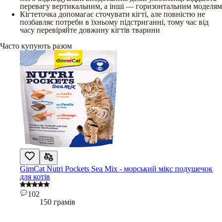
перевагу вертикальним, а інші — горизонтальним моделям
Кігтеточка допомагає сточувати кігті, але повністю не
позбавляє потреби в їхньому підстриганні, тому час від
часу перевіряйте довжину кігтів тварини
Часто купують разом
GimCat Nutri Pockets Sea Mix - морський мікс подушечок
для котів
102
150 грамів