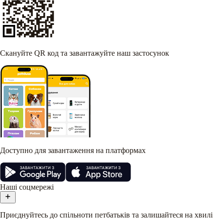
Скануйте QR код та завантажуйте наш застосунок
Доступно для завантаження на платформах
Наші соцмережі
Приєднуйтесь до спільноти петбатьків та залишайтеся на хвилі