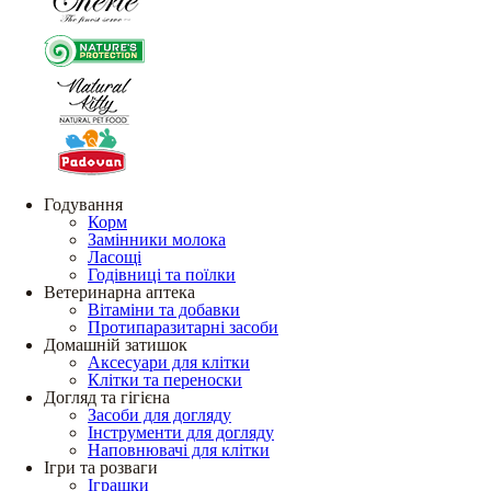
Годування
Корм
Замінники молока
Ласощі
Годівниці та поїлки
Ветеринарна аптека
Вітаміни та добавки
Протипаразитарні засоби
Домашній затишок
Аксесуари для клітки
Клітки та переноски
Догляд та гігієна
Засоби для догляду
Інструменти для догляду
Наповнювачі для клітки
Ігри та розваги
Іграшки