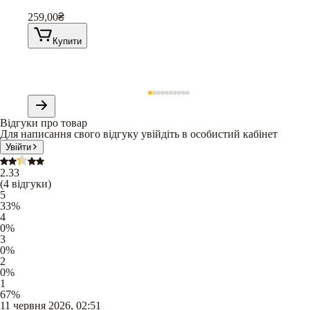
259,00
₴
Купити
Відгуки про товар
Для написання свого відгуку увійдіть в особистий кабінет
Увійти
2.33
(
4
відгуки
)
5
33
%
4
0
%
3
0
%
2
0
%
1
67
%
11 червня 2026, 02:51