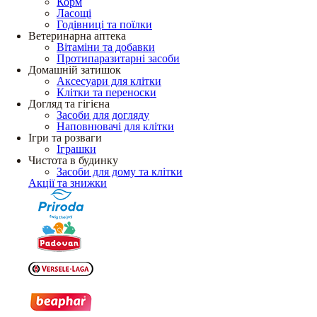
Корм
Ласощі
Годівниці та поїлки
Ветеринарна аптека
Вітаміни та добавки
Протипаразитарні засоби
Домашній затишок
Аксесуари для клітки
Клітки та переноски
Догляд та гігієна
Засоби для догляду
Наповнювачі для клітки
Ігри та розваги
Іграшки
Чистота в будинку
Засоби для дому та клітки
Акції та знижки