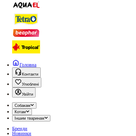
Головна
Контакти
Улюблені
Увійти
Собакам
Котам
Іншим тваринам
Бренди
Новинки