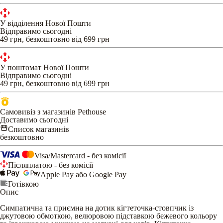
У відділення Нової Пошти
Відправимо сьогодні
49 грн, безкоштовно від 699 грн
У поштомат Нової Пошти
Відправимо сьогодні
49 грн, безкоштовно від 699 грн
Самовивіз з магазинів Pethouse
Доставимо сьогодні
Список магазинів
безкоштовно
Visa/Mastercard - без комісії
Післяплатою - без комісії
Apple Pay або Google Pay
Готівкою
Опис
Симпатична та приємна на дотик кігтеточка-стовпчик із
джутовою обмоткою, велюровою підставкою бежевого кольору