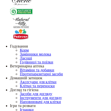
Годування
Корм
Замінники молока
Ласощі
Годівниці та поїлки
Ветеринарна аптека
Вітаміни та добавки
Протипаразитарні засоби
Домашній затишок
Аксесуари для клітки
Клітки та переноски
Догляд та гігієна
Засоби для догляду
Інструменти для догляду
Наповнювачі для клітки
Ігри та розваги
Іграшки