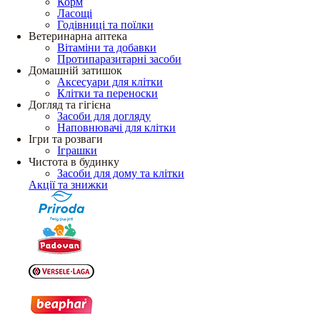
Корм
Ласощі
Годівниці та поїлки
Ветеринарна аптека
Вітаміни та добавки
Протипаразитарні засоби
Домашній затишок
Аксесуари для клітки
Клітки та переноски
Догляд та гігієна
Засоби для догляду
Наповнювачі для клітки
Ігри та розваги
Іграшки
Чистота в будинку
Засоби для дому та клітки
Акції та знижки