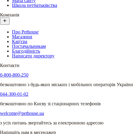
Мапа сайту
Школа петбатьківства
Компанія
Про Pethouse
Магазини
Кар'єра
Постачальникам
Благодійність
Написати директору
Контакти
0-800-800-250
безкоштовно з будь-яких міських і мобільних операторів України
044-300-01-02
безкоштовно по Києву зі стаціонарних телефонів
welcome@pethouse.ua
з усіх питань звертайтесь за електронною адресою
Напишіть нам в месенджер