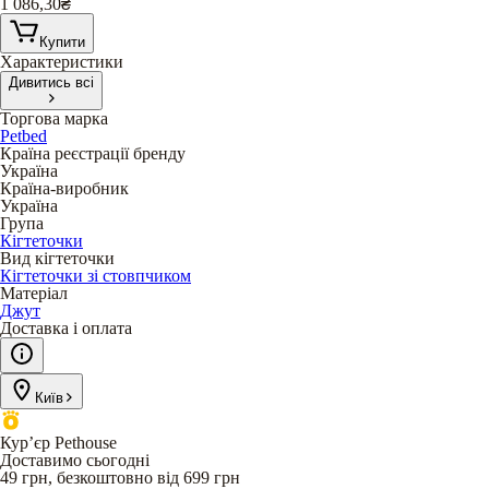
1 086,30
₴
Купити
Характеристики
Дивитись всі
Торгова марка
Petbed
Країна реєстрації бренду
Україна
Країна-виробник
Україна
Група
Кігтеточки
Вид кігтеточки
Кігтеточки зі стовпчиком
Матеріал
Джут
Доставка і оплата
Київ
Кур’єр Pethouse
Доставимо сьогодні
49 грн, безкоштовно від 699 грн