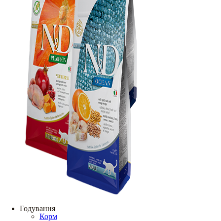
Годування
Корм