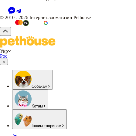
© 2010 - 2026 Інтернет-зоомагазин Pethouse
Укр
Рос
Собакам
Котам
Іншим тваринам