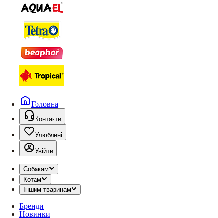
Головна
Контакти
Улюблені
Увійти
Собакам
Котам
Іншим тваринам
Бренди
Новинки