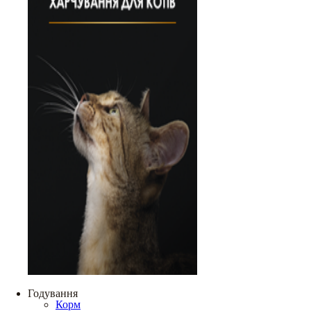
Годування
Корм