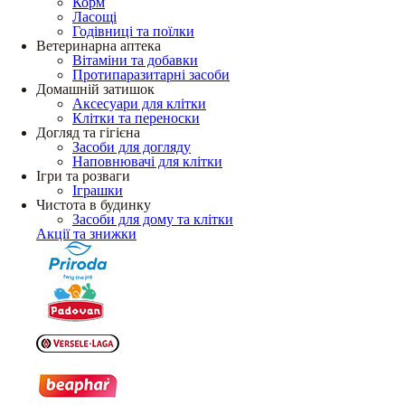
Корм
Ласощі
Годівниці та поїлки
Ветеринарна аптека
Вітаміни та добавки
Протипаразитарні засоби
Домашній затишок
Аксесуари для клітки
Клітки та переноски
Догляд та гігієна
Засоби для догляду
Наповнювачі для клітки
Ігри та розваги
Іграшки
Чистота в будинку
Засоби для дому та клітки
Акції та знижки