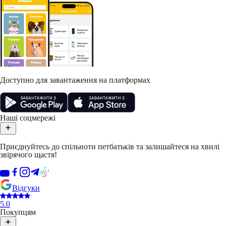
Доступно для завантаження на платформах
Наші соцмережі
Приєднуйтесь до спільноти петбатьків та залишайтеся на хвилі
звірячого щастя!
Відгуки
5.0
Покупцям