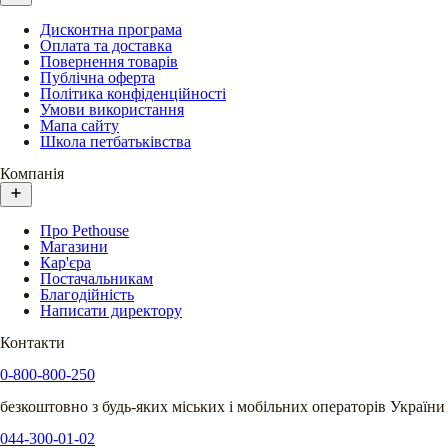
Дисконтна програма
Оплата та доставка
Повернення товарів
Публічна оферта
Політика конфіденційності
Умови використання
Мапа сайту
Школа петбатьківства
Компанія
Про Pethouse
Магазини
Кар'єра
Постачальникам
Благодійність
Написати директору
Контакти
0-800-800-250
безкоштовно з будь-яких міських і мобільних операторів України
044-300-01-02