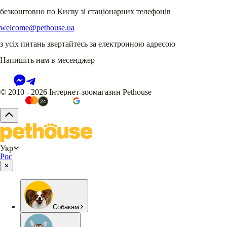
безкоштовно по Києву зі стаціонарних телефонів
welcome@pethouse.ua
з усіх питань звертайтесь за електронною адресою
Напишіть нам в месенджер
© 2010 - 2026 Інтернет-зоомагазин Pethouse
Укр
Рос
Собакам