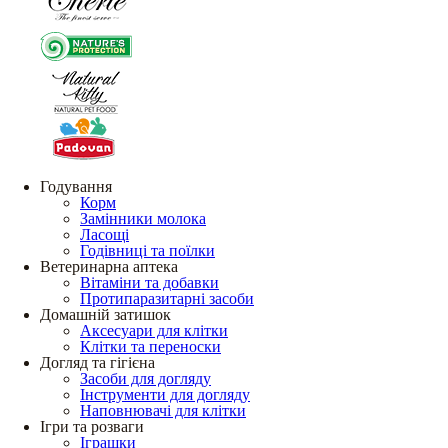
Годування
Корм
Замінники молока
Ласощі
Годівниці та поїлки
Ветеринарна аптека
Вітаміни та добавки
Протипаразитарні засоби
Домашній затишок
Аксесуари для клітки
Клітки та переноски
Догляд та гігієна
Засоби для догляду
Інструменти для догляду
Наповнювачі для клітки
Ігри та розваги
Іграшки