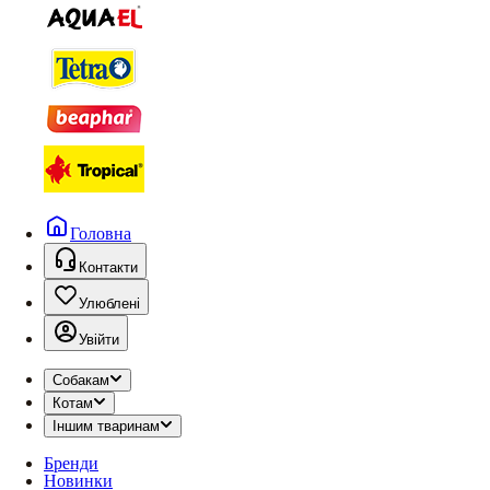
Головна
Контакти
Улюблені
Увійти
Собакам
Котам
Іншим тваринам
Бренди
Новинки