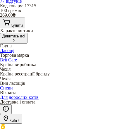
77 відгуків
Код товару
:
17315
100 грамів
269,00
₴
Купити
Характеристики
Дивитись всі
Група
Ласощі
Торгова марка
Brit Care
Країна виробника
Чехія
Країна реєстрації бренду
Чехія
Вид ласощів
Снеки
Вік кота
Для дорослих котів
Доставка і оплата
Київ