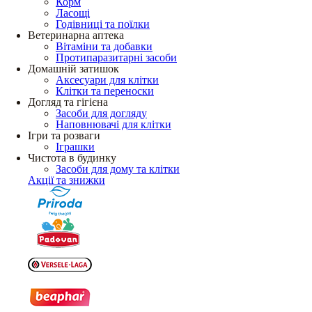
Корм
Ласощі
Годівниці та поїлки
Ветеринарна аптека
Вітаміни та добавки
Протипаразитарні засоби
Домашній затишок
Аксесуари для клітки
Клітки та переноски
Догляд та гігієна
Засоби для догляду
Наповнювачі для клітки
Ігри та розваги
Іграшки
Чистота в будинку
Засоби для дому та клітки
Акції та знижки