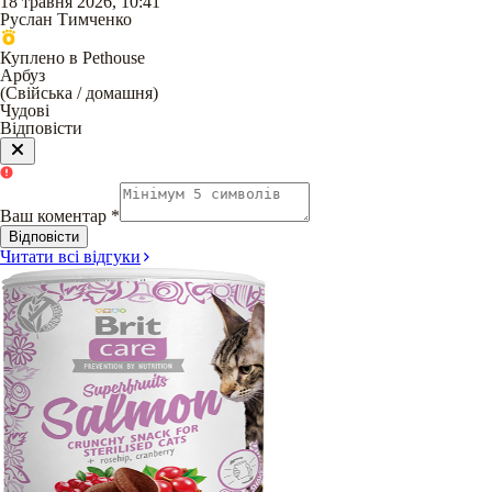
18 травня 2026, 10:41
Руслан Тимченко
Куплено в Pethouse
Арбуз
(
Свійська / домашня
)
Чудові
Відповісти
Ваш коментар
*
Відповісти
Читати всі відгуки