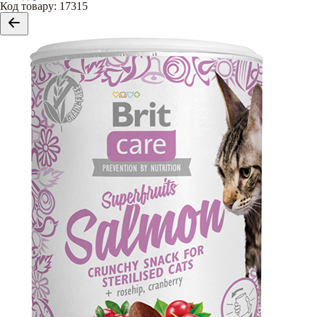
Код товару
:
17315