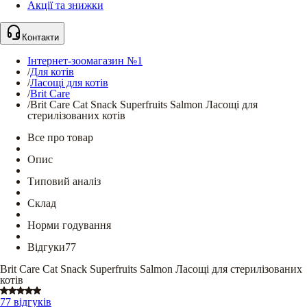
Акції та знижки
Контакти
Інтернет-зоомагазин №1
/
Для котів
/
Ласощі для котів
/
Brit Care
/
Brit Care Cat Snack Superfruits Salmon Ласощі для
стерилізованих котів
Все про товар
Опис
Типовий аналіз
Склад
Норми годування
Відгуки
77
Brit Care Cat Snack Superfruits Salmon Ласощі для стерилізованих
котів
77 відгуків