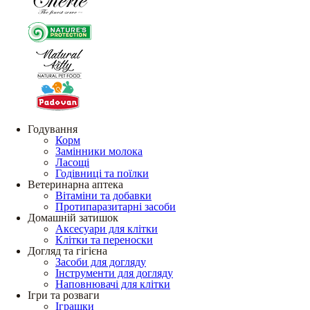
Годування
Корм
Замінники молока
Ласощі
Годівниці та поїлки
Ветеринарна аптека
Вітаміни та добавки
Протипаразитарні засоби
Домашній затишок
Аксесуари для клітки
Клітки та переноски
Догляд та гігієна
Засоби для догляду
Інструменти для догляду
Наповнювачі для клітки
Ігри та розваги
Іграшки