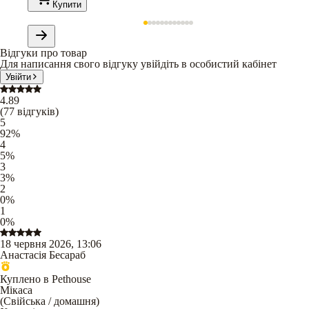
Купити
Відгуки про товар
Для написання свого відгуку увійдіть в особистий кабінет
Увійти
4.89
(
77
відгуків
)
5
92
%
4
5
%
3
3
%
2
0
%
1
0
%
18 червня 2026, 13:06
Анастасія Бесараб
Куплено в Pethouse
Мікаса
(
Свійська / домашня
)