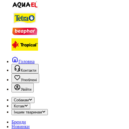
Головна
Контакти
Улюблені
Увійти
Собакам
Котам
Іншим тваринам
Бренди
Новинки