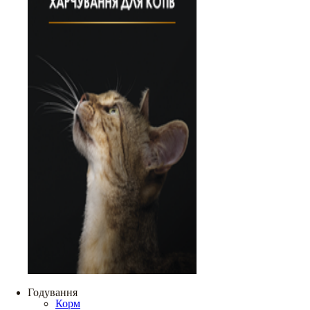
Годування
Корм