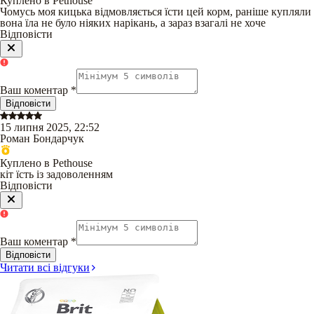
Куплено в Pethouse
Чомусь моя кицька відмовляється їсти цей корм, раніше купляли
вона їла не було ніяких нарікань, а зараз взагалі не хоче
Відповісти
Ваш коментар
*
Відповісти
15 липня 2025, 22:52
Роман Бондарчук
Куплено в Pethouse
кіт їсть із задоволенням
Відповісти
Ваш коментар
*
Відповісти
Читати всі відгуки