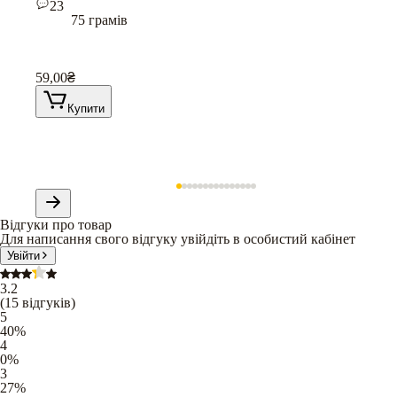
23
75 грамів
59,00
₴
Купити
Відгуки про товар
Для написання свого відгуку увійдіть в особистий кабінет
Увійти
3.2
(
15
відгуків
)
5
40
%
4
0
%
3
27
%