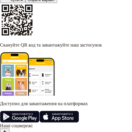
Скануйте QR код та завантажуйте наш застосунок
Доступно для завантаження на платформах
Наші соцмережі