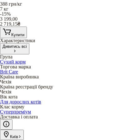
388
грн/кг
7 кг
-15%
3 199,00
2 719,15
₴
Купити
Характеристики
Дивитись всі
Група
Сухий корм
Торгова марка
Brit Care
Країна виробника
Чехія
Країна реєстрації бренду
Чехія
Вік кота
Для дорослих котів
Клас корму
Суперпреміум
Доставка і оплата
Київ