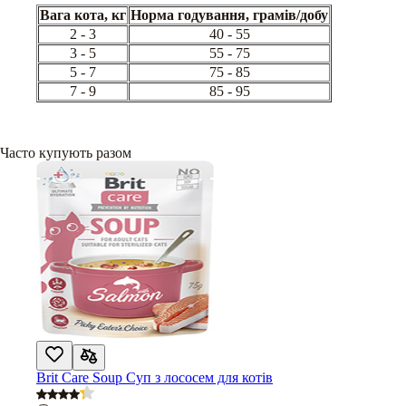
Вага кота, кг
Норма годування, грамів/добу
2 - 3
40 - 55
3 - 5
55 - 75
5 - 7
75 - 85
7 - 9
85 - 95
Часто купують разом
Brit Care Soup Суп з лососем для котів