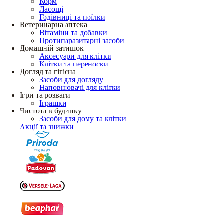
Корм
Ласощі
Годівниці та поїлки
Ветеринарна аптека
Вітаміни та добавки
Протипаразитарні засоби
Домашній затишок
Аксесуари для клітки
Клітки та переноски
Догляд та гігієна
Засоби для догляду
Наповнювачі для клітки
Ігри та розваги
Іграшки
Чистота в будинку
Засоби для дому та клітки
Акції та знижки