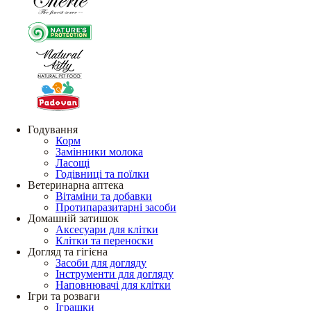
Годування
Корм
Замінники молока
Ласощі
Годівниці та поїлки
Ветеринарна аптека
Вітаміни та добавки
Протипаразитарні засоби
Домашній затишок
Аксесуари для клітки
Клітки та переноски
Догляд та гігієна
Засоби для догляду
Інструменти для догляду
Наповнювачі для клітки
Ігри та розваги
Іграшки