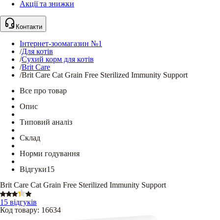
Акції та знижки
Контакти
Інтернет-зоомагазин №1
/
Для котів
/
Сухий корм для котів
/
Brit Care
/
Brit Care Cat Grain Free Sterilized Immunity Support
Все про товар
Опис
Типовий аналіз
Склад
Норми годування
Відгуки
15
Brit Care Cat Grain Free Sterilized Immunity Support
15 відгуків
Код товару
:
16634