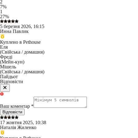
2
7
%
1
27
%
5 березня 2026, 16:15
Инна Павлик
Куплено в Pethouse
Еля
(
Свійська / домашня
)
Фреді
(
Мейн-кун
)
Мішель
(
Свійська / домашня
)
Пайдьот
Відповісти
Ваш коментар
*
Відповісти
17 жовтня 2025, 10:38
Наталія Жиленко