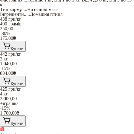
кг
Тип корму
.....
На основі м'яса
Інгредієнти
.....
Домашня птиця
438
грн/кг
400 грамів
250,00
-30%
175,00
₴
Купити
442
грн/кг
2 кг
1 040,00
-15%
884,00
₴
Купити
425
грн/кг
4 кг
2 000,00
+іграшка
-15%
1 700,00
₴
Купити