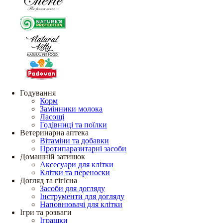
Годування
Корм
Замінники молока
Ласощі
Годівниці та поїлки
Ветеринарна аптека
Вітаміни та добавки
Протипаразитарні засоби
Домашній затишок
Аксесуари для клітки
Клітки та переноски
Догляд та гігієна
Засоби для догляду
Інструменти для догляду
Наповнювачі для клітки
Ігри та розваги
Іграшки