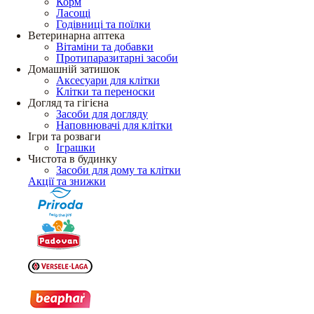
Корм
Ласощі
Годівниці та поїлки
Ветеринарна аптека
Вітаміни та добавки
Протипаразитарні засоби
Домашній затишок
Аксесуари для клітки
Клітки та переноски
Догляд та гігієна
Засоби для догляду
Наповнювачі для клітки
Ігри та розваги
Іграшки
Чистота в будинку
Засоби для дому та клітки
Акції та знижки