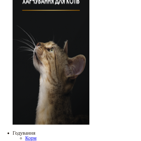
Годування
Корм