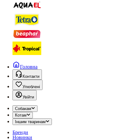
Головна
Контакти
Улюблені
Увійти
Собакам
Котам
Іншим тваринам
Бренди
Новинки