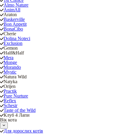
1st Choice
Almo Nature
AnimAll
Araton
Baskerville
Bon Appetit
BonaCibo
Cherie
Dolina Noteci
Exclusion
Gemon
Half&Half
Mera
Monge
Morando
Mystic
Natura Wild
Natyka
Orijen
Practik
Pure Nurture
Reflex
Schesir
Taste of the Wild
Клуб 4 Лапи
Вік кота
Для дорослих котів