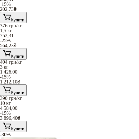
-15%
202,73
₴
Купити
376
грн/кг
1,5 кг
752,31
-25%
564,23
₴
Купити
404
грн/кг
3 кг
1 426,00
-15%
1 212,10
₴
Купити
390
грн/кг
10 кг
4 584,00
-15%
3 896,40
₴
Купити
-30%