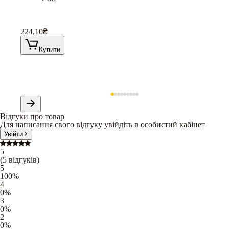
224,10
₴
Купити
Відгуки про товар
Для написання свого відгуку увійдіть в особистий кабінет
Увійти
5
(
5
відгуків
)
5
100
%
4
0
%
3
0
%
2
0
%