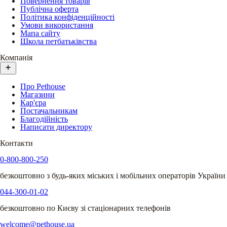
Повернення товарів
Публічна оферта
Політика конфіденційності
Умови використання
Мапа сайту
Школа петбатьківства
Компанія
Про Pethouse
Магазини
Кар'єра
Постачальникам
Благодійність
Написати директору
Контакти
0-800-800-250
безкоштовно з будь-яких міських і мобільних операторів України
044-300-01-02
безкоштовно по Києву зі стаціонарних телефонів
welcome@pethouse.ua