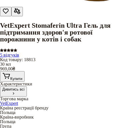
VetExpert Stomaferin Ultra Гель для
підтримання здоров'я ротової
порожнини у котів і собак
5 відгуків
Код товару
:
18813
30 мл
969,00
₴
Купити
Характеристики
Дивитись всі
Торгова марка
VetExpert
Країна реєстрації бренду
Польща
Країна-виробник
Польща
Група