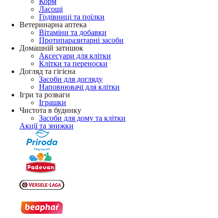
Корм
Ласощі
Годівниці та поїлки
Ветеринарна аптека
Вітаміни та добавки
Протипаразитарні засоби
Домашній затишок
Аксесуари для клітки
Клітки та переноски
Догляд та гігієна
Засоби для догляду
Наповнювачі для клітки
Ігри та розваги
Іграшки
Чистота в будинку
Засоби для дому та клітки
Акції та знижки