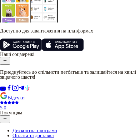
Доступно для завантаження на платформах
Наші соцмережі
Приєднуйтесь до спільноти петбатьків та залишайтеся на хвилі
звірячого щастя!
Відгуки
5.0
Покупцям
Дисконтна програма
Оплата та доставка