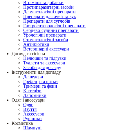
Вітаміни та добавки
Протипаразитарні засоби
Дерматологічні препарати
Препарати для очей та вух
Препарати для суглобів
Гастроентерологічні препарати
Серцево-судинні препарати
Урологічні препарати
Стоматологічні засоби
Антибіотики
Ветеринарні аксесуари
Догляд та гігієна
Пелюшки та підгузки
Туалети та аксесуари
Засоби для догляду
Інструменти для догляду
Дешедери
Гребінці та щітки
Тримери та фени
Кігтерізи
Лапомийки
Одяг і аксесуари
Одяг
Взуття
Аксесуари
Рушники
Косметика
Шампуні