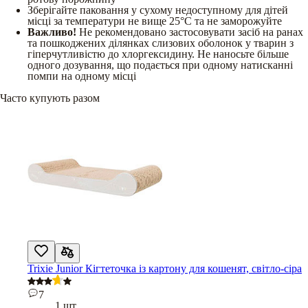
Зберігайте паковання у сухому недоступному для дітей
місці за температури не вище 25°C та не заморожуйте
Важливо!
Не рекомендовано застосовувати засіб на ранах
та пошкоджених ділянках слизових оболонок у тварин з
гіперчутливістю до хлоргексидину. Не наносьте більше
одного дозування, що подається при одному натисканні
помпи на одному місці
Часто купують разом
Trixie Junior Кігтеточка із картону для кошенят, світло-сіра
7
1 шт