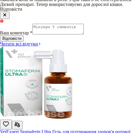
Дієвий препарат. Тепер використовуємо для дорослої кішки.
Відповісти
Ваш коментар
*
Відповісти
Читати всі відгуки
VetExpert Stomaferin Ultra Гель для підтримання здоров'я ротової