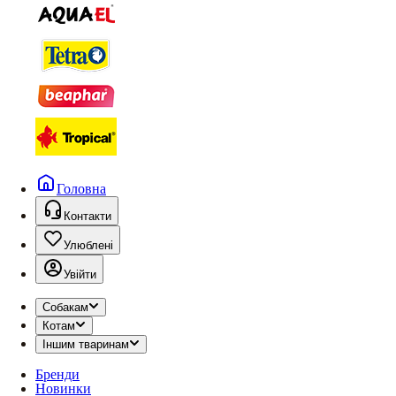
Головна
Контакти
Улюблені
Увійти
Собакам
Котам
Іншим тваринам
Бренди
Новинки