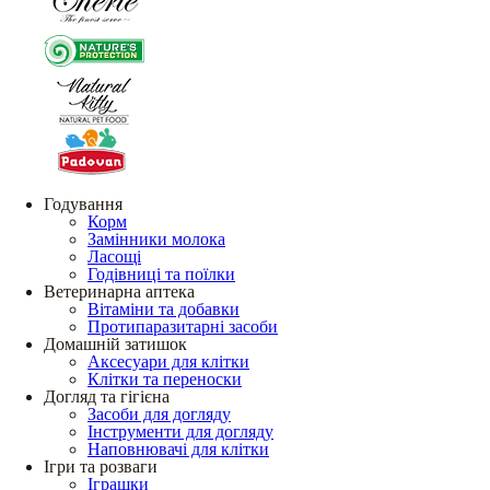
Годування
Корм
Замінники молока
Ласощі
Годівниці та поїлки
Ветеринарна аптека
Вітаміни та добавки
Протипаразитарні засоби
Домашній затишок
Аксесуари для клітки
Клітки та переноски
Догляд та гігієна
Засоби для догляду
Інструменти для догляду
Наповнювачі для клітки
Ігри та розваги
Іграшки