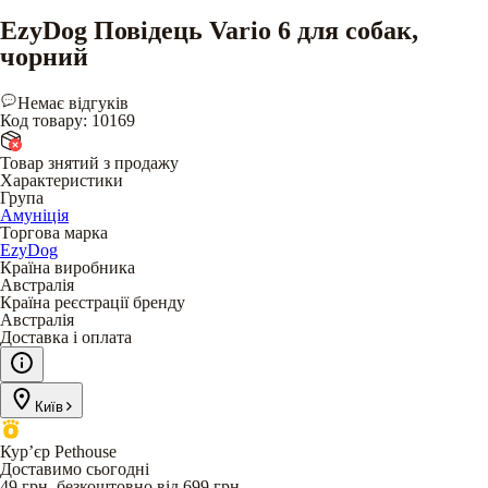
EzyDog Повідець Vario 6 для собак,
чорний
Немає відгуків
Код товару
:
10169
Товар знятий з продажу
Характеристики
Група
Амуніція
Торгова марка
EzyDog
Країна виробника
Австралія
Країна реєстрації бренду
Австралія
Доставка і оплата
Київ
Кур’єр Pethouse
Доставимо сьогодні
49 грн, безкоштовно від 699 грн