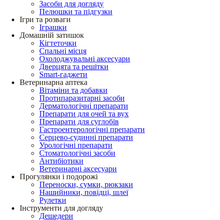
Засоби для догляду
Пелюшки та підгузки
Ігри та розваги
Іграшки
Домашній затишок
Кігтеточки
Спальні місця
Охолоджувальні аксесуари
Дверцята та решітки
Smart-гаджети
Ветеринарна аптека
Вітаміни та добавки
Протипаразитарні засоби
Дерматологічні препарати
Препарати для очей та вух
Препарати для суглобів
Гастроентерологічні препарати
Серцево-судинні препарати
Урологічні препарати
Стоматологічні засоби
Антибіотики
Ветеринарні аксесуари
Прогулянки і подорожі
Переноски, сумки, рюкзаки
Нашийники, повідці, шлеї
Рулетки
Інструменти для догляду
Дешедери