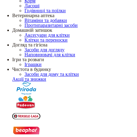
Корм
Ласощі
Годівниці та поїлки
Ветеринарна аптека
Вітаміни та добавки
Протипаразитарні засоби
Домашній затишок
Аксесуари для клітки
Клітки та переноски
Догляд та гігієна
Засоби для догляду
Наповнювачі для клітки
Ігри та розваги
Іграшки
Чистота в будинку
Засоби для дому та клітки
Акції та знижки