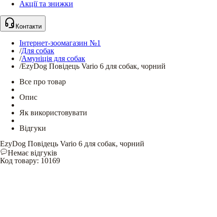
Акції та знижки
Контакти
Інтернет-зоомагазин №1
/
Для собак
/
Амуніція для собак
/
EzyDog Повідець Vario 6 для собак, чорний
Все про товар
Опис
Як використовувати
Відгуки
EzyDog Повідець Vario 6 для собак, чорний
Немає відгуків
Код товару
:
10169