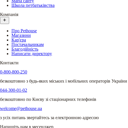
Мапа сайту
Школа петбатьківства
Компанія
Про Pethouse
Магазини
Кар'єра
Постачальникам
Благодійність
Написати директору
Контакти
0-800-800-250
безкоштовно з будь-яких міських і мобільних операторів України
044-300-01-02
безкоштовно по Києву зі стаціонарних телефонів
welcome@pethouse.ua
з усіх питань звертайтесь за електронною адресою
Напишіть нам в месенджер