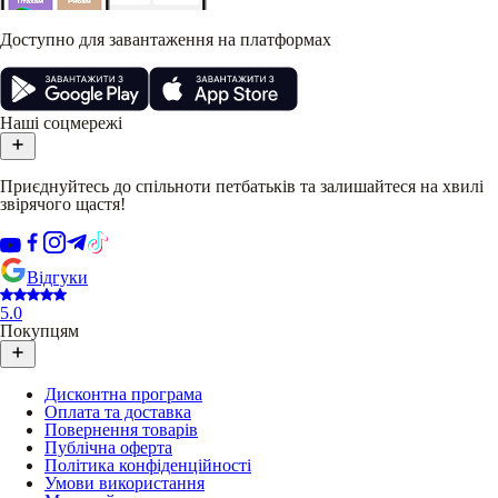
Доступно для завантаження на платформах
Наші соцмережі
Приєднуйтесь до спільноти петбатьків та залишайтеся на хвилі
звірячого щастя!
Відгуки
5.0
Покупцям
Дисконтна програма
Оплата та доставка
Повернення товарів
Публічна оферта
Політика конфіденційності
Умови використання