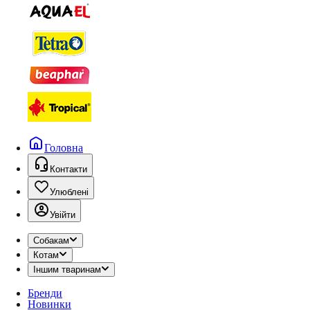
Головна
Контакти
Улюблені
Увійти
Собакам
Котам
Іншим тваринам
Бренди
Новинки