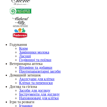
Годування
Корм
Замінники молока
Ласощі
Годівниці та поїлки
Ветеринарна аптека
Вітаміни та добавки
Протипаразитарні засоби
Домашній затишок
Аксесуари для клітки
Клітки та переноски
Догляд та гігієна
Засоби для догляду
Інструменти для догляду
Наповнювачі для клітки
Ігри та розваги
Іграшки