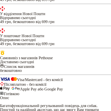
У відділення Нової Пошти
Відправимо сьогодні
49 грн, безкоштовно від 699 грн
У поштомат Нової Пошти
Відправимо сьогодні
49 грн, безкоштовно від 699 грн
Самовивіз з магазинів Pethouse
Доставимо сьогодні
Список магазинів
безкоштовно
Visa/Mastercard - без комісії
Післяплатою - без комісії
Apple Pay або Google Pay
Готівкою
Опис
Багатофункціональний регульований повідець для собак.
Простий та надійний аксесуар, що дає змогу Вам тримати