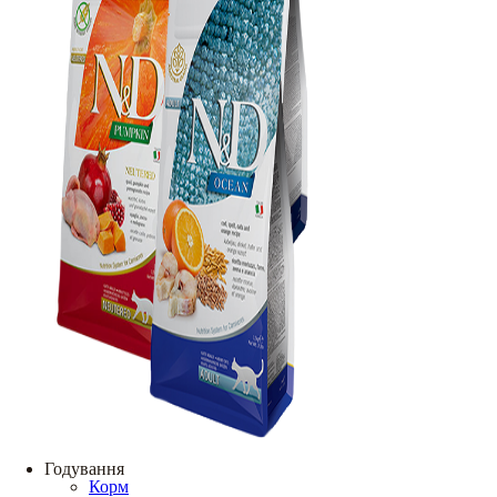
Годування
Корм